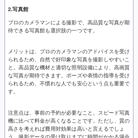
2.写真館
プロのカメラマンによる撮影で、高品質な写真が期
待できる写真館も選択肢の一つです。
メリットは、プロのカメラマンのアドバイスを受け
られるため、自然で好印象な写真を撮影しやすいこ
と。高品質な機材と適切な照明設備により、高画質
な写真が期待できます。ポーズや表情の指導を受け
られるため、不慣れな人でも安心という点も重要で
す。
注意点は、事前の予約が必要なこと。スピード写真
機に比べて料金が高くなることです。ただし、質の
高さを考えれば費用対効果は高いと言えるでしょ
う。撮影データの受け取りまでに時間がかかる場合