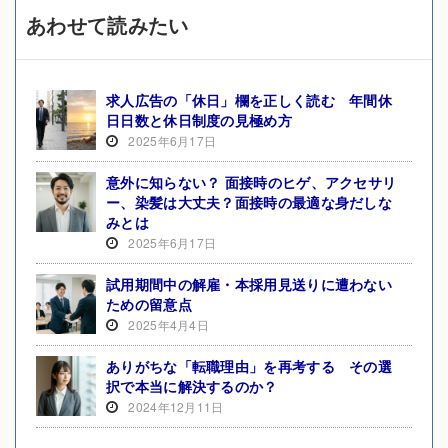
あわせて読みたい
求人広告の「休日」欄を正しく読む 年間休
日日数と休日制度の見極め方
2025年6月17日
意外に知らない？ 面接時のヒゲ、アクセサリ
ー、染髪は大丈夫？面接時の最適な身だしな
みとは
2025年6月17日
試用期間中の解雇・本採用見送りに遭わない
ための留意点
2025年4月4日
ありがちな「転職理由」を再考する その選
択で本当に解決するのか？
2024年12月11日