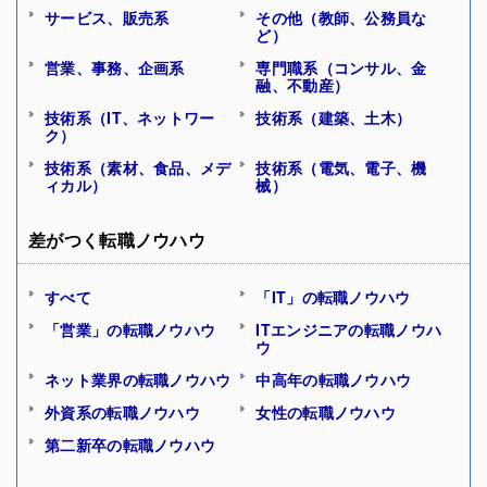
サービス、販売系
その他（教師、公務員な
ど）
営業、事務、企画系
専門職系（コンサル、金
融、不動産）
技術系（IT、ネットワー
技術系（建築、土木）
ク）
技術系（素材、食品、メデ
技術系（電気、電子、機
ィカル）
械）
差がつく転職ノウハウ
すべて
「IT」の転職ノウハウ
「営業」の転職ノウハウ
ITエンジニアの転職ノウハ
ウ
ネット業界の転職ノウハウ
中高年の転職ノウハウ
外資系の転職ノウハウ
女性の転職ノウハウ
第二新卒の転職ノウハウ