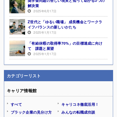
奨学金問題の苦しい現実と知って助かる3つの
解決策
2025年6月17日
Z世代と「ゆるい職場」 成長機会とワークラ
イフバランスの新しいかたち
2025年1月17日
「有給休暇の取得率70%」の目標達成に向け
て 課題と展望
2025年1月17日
カテゴリーリスト
キャリア情報館
すべて
キャリコネ徹底活用！
ブラック企業の見分け方
みんなの転職成功談