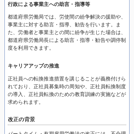
行政による事業主への助言・指導等
都道府県労働局では、労使間の紛争解決の援助や、
事業主に対する助言・指導、勧告を行います。ま
た、労働者と事業主との間に紛争が生じた場合は、
都道府県労働局長による助言・指導・勧告や調停制
度を利用できます。
キャリアアップの推進
正社員への転換推進措置を講じることが義務付けら
れており、正社員募集時の周知や、正社員転換制度
の導入、正社員転換のための教育訓練の実施などが
求められます。
改正の背景
パートタイム・有期雇用労働法の改正には、不合理