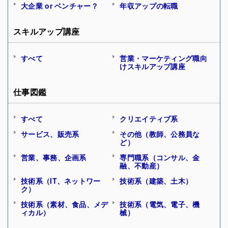
大企業 or ベンチャー？
年収アップの転職
スキルアップ講座
すべて
営業・マーケティング職向
けスキルアップ講座
仕事図鑑
すべて
クリエイティブ系
サービス、販売系
その他（教師、公務員な
ど）
営業、事務、企画系
専門職系（コンサル、金
融、不動産）
技術系（IT、ネットワー
技術系（建築、土木）
ク）
技術系（素材、食品、メデ
技術系（電気、電子、機
ィカル）
械）