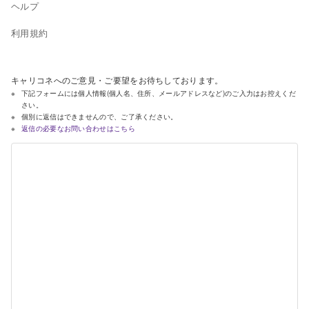
ヘルプ
利用規約
キャリコネへのご意見・ご要望をお待ちしております。
下記フォームには個人情報(個人名、住所、メールアドレスなど)のご入力はお控えくだ
さい。
個別に返信はできませんので、ご了承ください。
返信の必要なお問い合わせはこちら