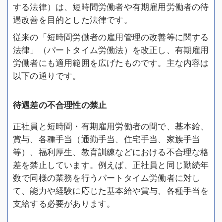
する法律）は、短時間労働者や有期雇用労働者の待
遇改善を目的とした法律です。
従来の「短時間労働者の雇用管理の改善等に関する
法律」（パートタイム労働法）を改正し、有期雇用
労働者にも適用範囲を広げたものです。主な内容は
以下の通りです。
待遇差の不合理性の禁止
正社員と短時間・有期雇用労働者の間で、基本給、
賞与、各種手当（通勤手当、住宅手当、家族手当
等）、福利厚生、教育訓練などにおける不合理な格
差を禁止しています。例えば、正社員と同じ勤続年
数で同様の業務を行うパートタイム労働者に対し
て、能力や経験に応じた基本給や賞与、各種手当を
支給する必要があります。