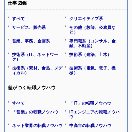
仕事図鑑
すべて
クリエイティブ系
サービス、販売系
その他（教師、公務員な
ど）
営業、事務、企画系
専門職系（コンサル、金
融、不動産）
技術系（IT、ネットワー
技術系（建築、土木）
ク）
技術系（素材、食品、メデ
技術系（電気、電子、機
ィカル）
械）
差がつく転職ノウハウ
すべて
「IT」の転職ノウハウ
「営業」の転職ノウハウ
ITエンジニアの転職ノウハ
ウ
ネット業界の転職ノウハウ
中高年の転職ノウハウ