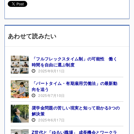
あわせて読みたい
「フルフレックスタイム制」の可能性 働く
時間を自由に選ぶ制度
2025年9月11日
「パートタイム・有期雇用労働法」の最新動
向を追う
2025年7月10日
奨学金問題の苦しい現実と知って助かる3つの
解決策
2025年6月17日
Z世代と「ゆるい職場」 成長機会とワークラ