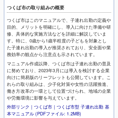
つくば市の取り組みの概要
つくば市はこのマニュアルで、子連れ出勤の定義や
目的、メリットを明確にし、導入に向けた準備や研
修、具体的な実施方法などを詳細に解説していま
す。特に、0歳から1歳半程度の子どもを対象とし
た子連れ出勤の導入が推奨されており、安全面や業
務効率の観点から注意点も示されています。
マニュアル作成以降、つくば市は子連れ出勤の普及
に努めており、2023年3月には導入を検討する企業
向けに簡易版のリーフレットも公開しています。こ
れらの取り組みは、少子化対策や女性の活躍推進、
働き方改革の一環として位置づけられ、地域の企業
や労働環境に影響を与えています。
外部リンク｜つくば市｜つくば市型 子連れ出勤 基
本マニュアル (PDFファイル: 1.2MB)