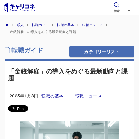
検索
メニュー
求人
転職ガイド
転職の基本
転職ニュース
「金銭解雇」の導入をめぐる最新動向と課題
転職ガイド
カテゴリーリスト
「金銭解雇」の導入をめぐる最新動向と課
題
2025年1月8日
転職の基本
－
転職ニュース