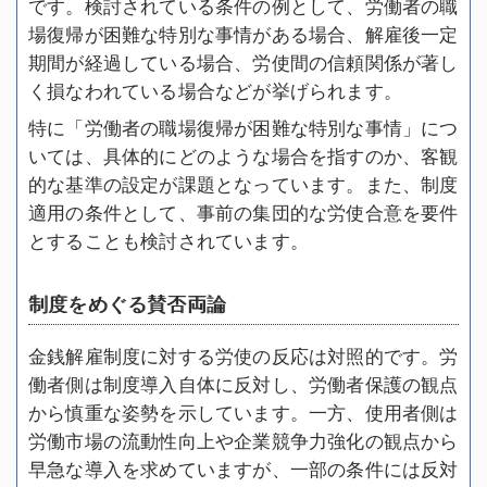
です。検討されている条件の例として、労働者の職
場復帰が困難な特別な事情がある場合、解雇後一定
期間が経過している場合、労使間の信頼関係が著し
く損なわれている場合などが挙げられます。
特に「労働者の職場復帰が困難な特別な事情」につ
いては、具体的にどのような場合を指すのか、客観
的な基準の設定が課題となっています。また、制度
適用の条件として、事前の集団的な労使合意を要件
とすることも検討されています。
制度をめぐる賛否両論
金銭解雇制度に対する労使の反応は対照的です。労
働者側は制度導入自体に反対し、労働者保護の観点
から慎重な姿勢を示しています。一方、使用者側は
労働市場の流動性向上や企業競争力強化の観点から
早急な導入を求めていますが、一部の条件には反対