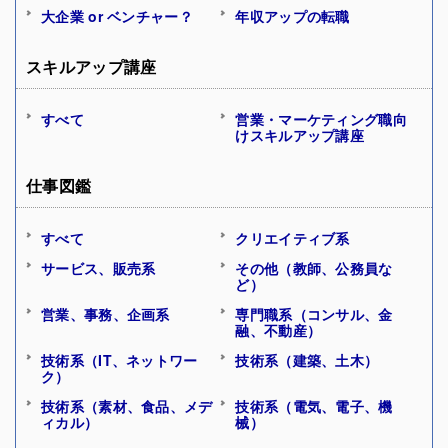
大企業 or ベンチャー？
年収アップの転職
スキルアップ講座
すべて
営業・マーケティング職向
けスキルアップ講座
仕事図鑑
すべて
クリエイティブ系
サービス、販売系
その他（教師、公務員な
ど）
営業、事務、企画系
専門職系（コンサル、金
融、不動産）
技術系（IT、ネットワー
技術系（建築、土木）
ク）
技術系（素材、食品、メデ
技術系（電気、電子、機
ィカル）
械）