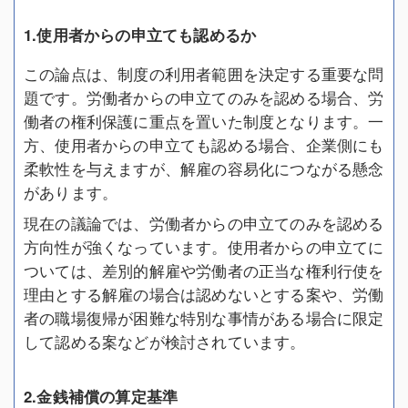
1.使用者からの申立ても認めるか
この論点は、制度の利用者範囲を決定する重要な問
題です。労働者からの申立てのみを認める場合、労
働者の権利保護に重点を置いた制度となります。一
方、使用者からの申立ても認める場合、企業側にも
柔軟性を与えますが、解雇の容易化につながる懸念
があります。
現在の議論では、労働者からの申立てのみを認める
方向性が強くなっています。使用者からの申立てに
ついては、差別的解雇や労働者の正当な権利行使を
理由とする解雇の場合は認めないとする案や、労働
者の職場復帰が困難な特別な事情がある場合に限定
して認める案などが検討されています。
2.金銭補償の算定基準