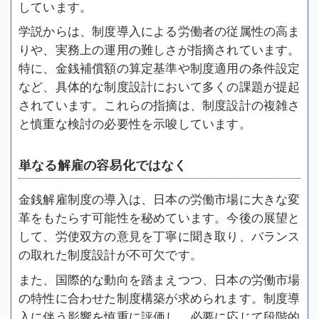
しています。
学説からは、制度導入による労働者の従属性の高ま
りや、実務上の運用の難しさが指摘されています。
特に、金銭補償額の算定基準や制度適用の条件設定
など、具体的な制度設計において多くの課題が提起
されています。これらの指摘は、制度設計の複雑さ
と慎重な検討の必要性を示唆しています。
単なる解雇の容易化ではなく
金銭解雇制度の導入は、日本の労働市場に大きな変
革をもたらす可能性を秘めています。今後の展望と
して、労使双方の意見を丁寧に聞き取り、バランス
の取れた制度設計が不可欠です。
また、国際的な動向を踏まえつつ、日本の労働市場
の特性に合わせた制度構築が求められます。制度導
入に伴う影響を慎重に評価し、必要に応じて段階的