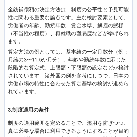
金銭補償額の決定方法は、制度の公平性と予見可能
性に関わる重要な論点です。主な検討要素として、
労働者の年齢、勤続年数、賃金水準、解雇の態様
（不当性の程度）、再就職の難易度などが挙げられ
ます。
算定方法の例としては、基本給の一定月数分（例：
月給の3〜11.5か月分）、年齢や勤続年数に応じた
段階的な算定式、上限額・下限額の設定などが検討
されています。諸外国の例を参考にしつつ、日本の
労働市場の特性に合わせた算定基準の検討が進めら
れています。
3.制度適用の条件
制度の適用範囲を定めることで、濫用を防ぎつつ、
真に必要な場合に利用できるようにすることが目的