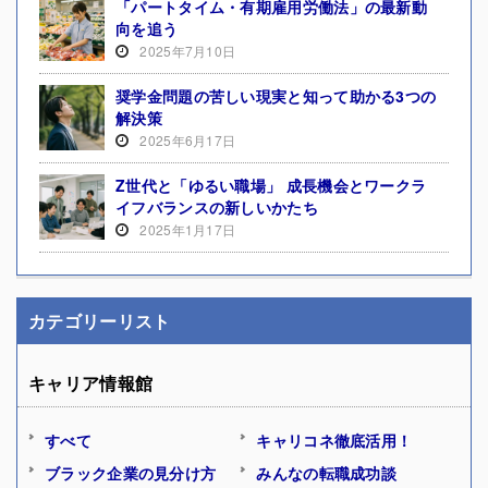
「パートタイム・有期雇用労働法」の最新動
向を追う
2025年7月10日
奨学金問題の苦しい現実と知って助かる3つの
解決策
2025年6月17日
Z世代と「ゆるい職場」 成長機会とワークラ
イフバランスの新しいかたち
2025年1月17日
カテゴリーリスト
キャリア情報館
すべて
キャリコネ徹底活用！
ブラック企業の見分け方
みんなの転職成功談