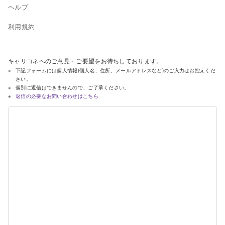
ヘルプ
利用規約
キャリコネへのご意見・ご要望をお待ちしております。
下記フォームには個人情報(個人名、住所、メールアドレスなど)のご入力はお控えくだ
さい。
個別に返信はできませんので、ご了承ください。
返信の必要なお問い合わせはこちら