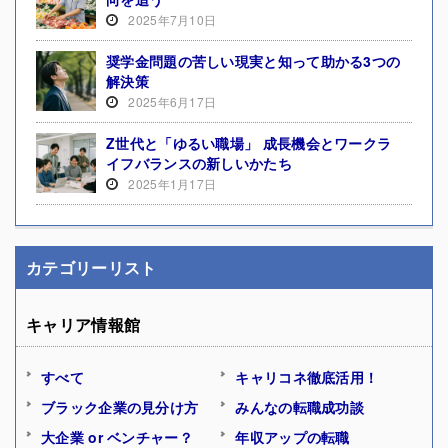
2025年7月10日
奨学金問題の苦しい現実と知って助かる3つの
解決策
2025年6月17日
Z世代と「ゆるい職場」 成長機会とワークラ
イフバランスの新しいかたち
2025年1月17日
カテゴリーリスト
キャリア情報館
すべて
キャリコネ徹底活用！
ブラック企業の見分け方
みんなの転職成功談
大企業 or ベンチャー？
年収アップの転職