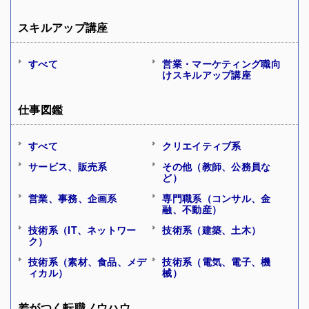
スキルアップ講座
すべて
営業・マーケティング職向
けスキルアップ講座
仕事図鑑
すべて
クリエイティブ系
サービス、販売系
その他（教師、公務員な
ど）
営業、事務、企画系
専門職系（コンサル、金
融、不動産）
技術系（IT、ネットワー
技術系（建築、土木）
ク）
技術系（素材、食品、メデ
技術系（電気、電子、機
ィカル）
械）
差がつく転職ノウハウ