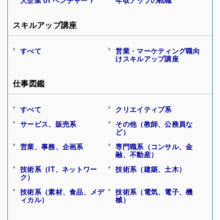
スキルアップ講座
すべて
営業・マーケティング職向
けスキルアップ講座
仕事図鑑
すべて
クリエイティブ系
サービス、販売系
その他（教師、公務員な
ど）
営業、事務、企画系
専門職系（コンサル、金
融、不動産）
技術系（IT、ネットワー
技術系（建築、土木）
ク）
技術系（素材、食品、メデ
技術系（電気、電子、機
ィカル）
械）