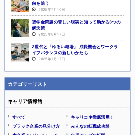
向を追う
2025年7月10日
奨学金問題の苦しい現実と知って助かる3つの
解決策
2025年6月17日
Z世代と「ゆるい職場」 成長機会とワークラ
イフバランスの新しいかたち
2025年1月17日
カテゴリーリスト
キャリア情報館
すべて
キャリコネ徹底活用！
ブラック企業の見分け方
みんなの転職成功談
大企業 or ベンチャー？
年収アップの転職