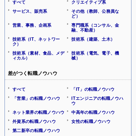
すべて
クリエイティブ系
サービス、販売系
その他（教師、公務員な
ど）
営業、事務、企画系
専門職系（コンサル、金
融、不動産）
技術系（IT、ネットワー
技術系（建築、土木）
ク）
技術系（素材、食品、メデ
技術系（電気、電子、機
ィカル）
械）
差がつく転職ノウハウ
すべて
「IT」の転職ノウハウ
「営業」の転職ノウハウ
ITエンジニアの転職ノウハ
ウ
ネット業界の転職ノウハウ
中高年の転職ノウハウ
外資系の転職ノウハウ
女性の転職ノウハウ
第二新卒の転職ノウハウ