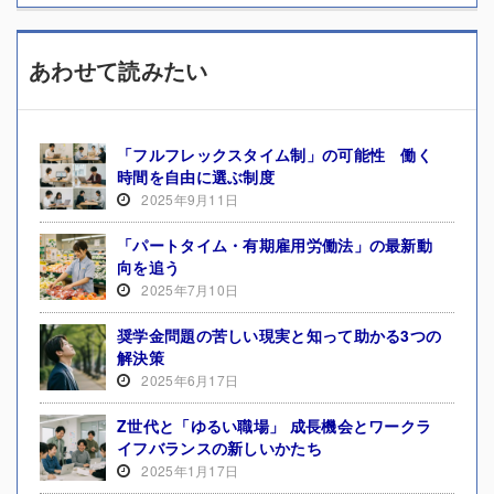
あわせて読みたい
「フルフレックスタイム制」の可能性 働く
時間を自由に選ぶ制度
2025年9月11日
「パートタイム・有期雇用労働法」の最新動
向を追う
2025年7月10日
奨学金問題の苦しい現実と知って助かる3つの
解決策
2025年6月17日
Z世代と「ゆるい職場」 成長機会とワークラ
イフバランスの新しいかたち
2025年1月17日