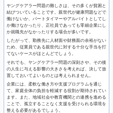
ヤングケアラー問題の難しさは、その多くが貧困と
結びついていることです。親世代が健康問題などで
働けないか、パートタイマーやアルバイトとしてし
か働けなかったり、正社員であっても零細企業にし
か就職先がなかったりする場合が多いです。
したがって、勤務先に人材面や財務面の余裕がない
ため、従業員である親世代に対する十分な手当を打
てないケースがほとんどでしょう。
それでも、ヤングケアラー問題の深刻さや、その後
の人生に与える影響の大きさを考えれば、決して放
置しておいてよいものとは考えられません。
企業には、柔軟な働き方や支援プログラムを通じ
て、家庭全体の負担を軽減する役割が期待されてい
ます。また、地域社会や教育機関との連携を進める
ことで、孤立することなく支援を受けられる環境を
整える必要があるでしょう。