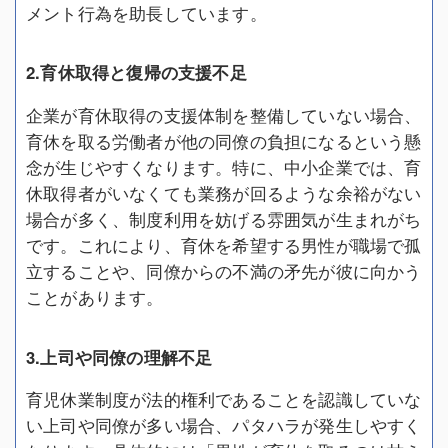
メント行為を助長しています。
2.育休取得と復帰の支援不足
企業が育休取得の支援体制を整備していない場合、
育休を取る労働者が他の同僚の負担になるという懸
念が生じやすくなります。特に、中小企業では、育
休取得者がいなくても業務が回るような余裕がない
場合が多く、制度利用を妨げる雰囲気が生まれがち
です。これにより、育休を希望する男性が職場で孤
立することや、同僚からの不満の矛先が彼に向かう
ことがあります。
3.上司や同僚の理解不足
育児休業制度が法的権利であることを認識していな
い上司や同僚が多い場合、パタハラが発生しやすく