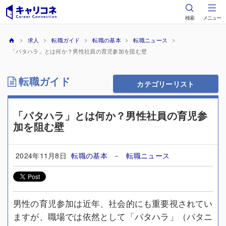
検索
メニュー
求人
転職ガイド
転職の基本
転職ニュース
「パタハラ」とは何か？男性社員の育児参加を阻む壁
転職ガイド
カテゴリーリスト
「パタハラ」とは何か？男性社員の育児参
加を阻む壁
2024年11月8日
転職の基本
－
転職ニュース
男性の育児参加は近年、社会的にも重要視されてい
ますが、職場では依然として「パタハラ」（パタニ