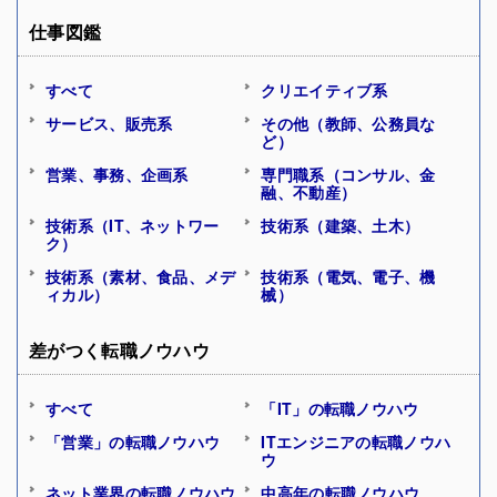
仕事図鑑
すべて
クリエイティブ系
サービス、販売系
その他（教師、公務員な
ど）
営業、事務、企画系
専門職系（コンサル、金
融、不動産）
技術系（IT、ネットワー
技術系（建築、土木）
ク）
技術系（素材、食品、メデ
技術系（電気、電子、機
ィカル）
械）
差がつく転職ノウハウ
すべて
「IT」の転職ノウハウ
「営業」の転職ノウハウ
ITエンジニアの転職ノウハ
ウ
ネット業界の転職ノウハウ
中高年の転職ノウハウ