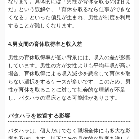
なります。具体的には「男性が育休を取るのは甘え
だ」という誤解や、「育休を取るなら仕事ができな
くなる」といった偏見が生まれ、男性が制度を利用
することが難しくなります。
4.男女間の育休取得率と収入差
男性の育休取得率が低い背景には、収入の差が影響
しています。男性の方が女性よりも平均年収が高い
場合、育休取得による収入減少を懸念して育休を取
らない選択をするケースが多いです。このため、男
性が育休を取ることに対して社会的な理解が不足
し、パタハラの温床となる可能性があります。
パタハラを放置する影響
パタハラは、個人だけでなく職場全体にも多大な影
響を及ぼします。以下にその具体的な影響を詳しく