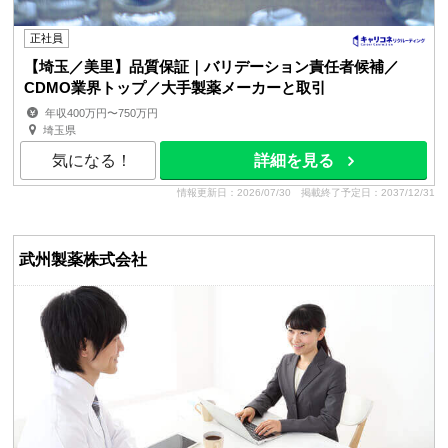
正社員
【埼玉／美里】品質保証｜バリデーション責任者候補／
CDMO業界トップ／大手製薬メーカーと取引
年収400万円〜750万円
埼玉県
気になる！
詳細を見る
情報更新日：2026/07/30
掲載終了予定日：2037/12/31
武州製薬株式会社