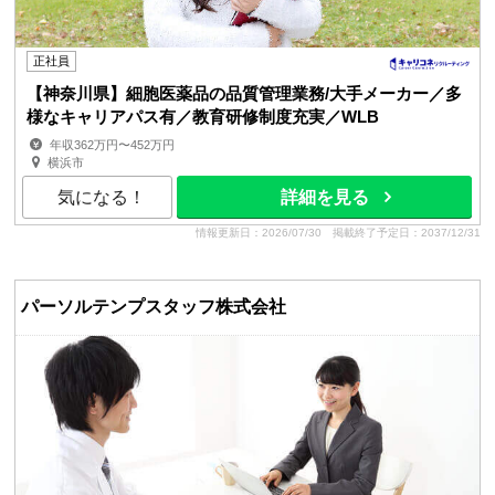
正社員
【神奈川県】細胞医薬品の品質管理業務/大手メーカー／多
様なキャリアパス有／教育研修制度充実／WLB
年収362万円〜452万円
横浜市
気になる！
詳細を見る
情報更新日：2026/07/30
掲載終了予定日：2037/12/31
パーソルテンプスタッフ株式会社