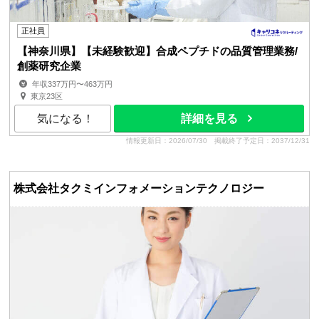
正社員
【神奈川県】【未経験歓迎】合成ペプチドの品質管理業務/
創薬研究企業
年収337万円〜463万円
東京23区
気になる！
詳細を見る
情報更新日：2026/07/30
掲載終了予定日：2037/12/31
株式会社タクミインフォメーションテクノロジー