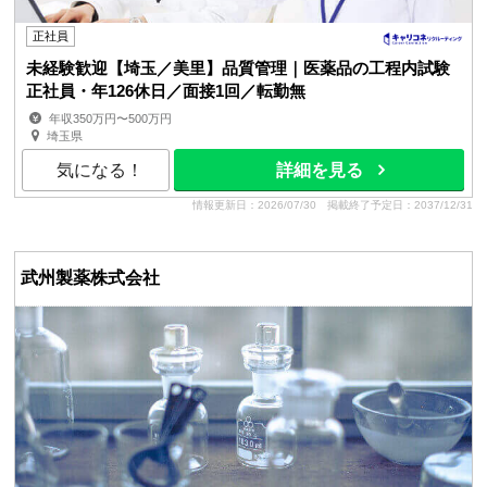
正社員
未経験歓迎【埼玉／美里】品質管理｜医薬品の工程内試験
正社員・年126休日／面接1回／転勤無
年収350万円〜500万円
埼玉県
気になる！
詳細を見る
情報更新日：2026/07/30
掲載終了予定日：2037/12/31
武州製薬株式会社