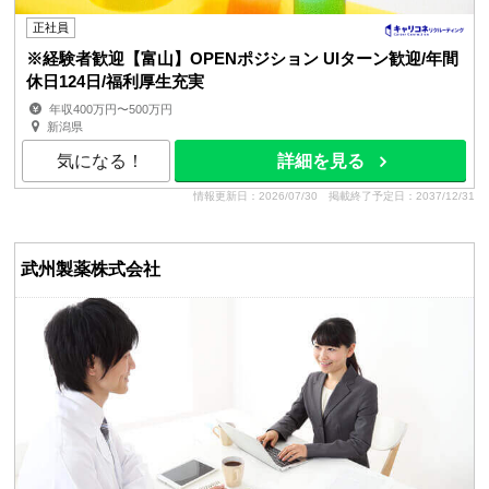
正社員
※経験者歓迎【富山】OPENポジション UIターン歓迎/年間
休日124日/福利厚生充実
年収400万円〜500万円
新潟県
気になる！
詳細を見る
情報更新日：2026/07/30
掲載終了予定日：2037/12/31
武州製薬株式会社