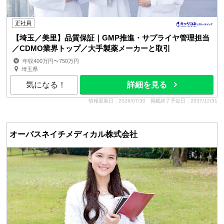
正社員
【埼玉／美里】品質保証｜GMP推進・サプライヤ管理担当
／CDMO業界トップ／大手製薬メーカーと取引
年収400万円〜750万円
埼玉県
気になる！
詳細を見る
情報更新日：2026/07/30
掲載終了予定日：2037/12/31
オーバスネイチメディカル株式会社