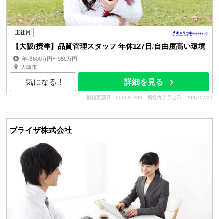
正社員
【大阪/摂津】品質管理スタッフ 年休127日/自由度高い環境
年収600万円〜950万円
大阪市
気になる！
詳細を見る
情報更新日：2026/07/30
掲載終了予定日：2037/12/31
ブライザ株式会社