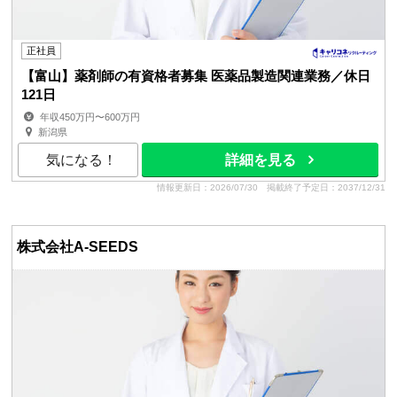
正社員
【富山】薬剤師の有資格者募集 医薬品製造関連業務／休日
121日
年収450万円〜600万円
新潟県
気になる！
詳細を見る
情報更新日：2026/07/30
掲載終了予定日：2037/12/31
株式会社A-SEEDS