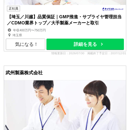
正社員
【埼玉／川越】品質保証｜GMP推進・サプライヤ管理担当
／CDMO業界トップ／大手製薬メーカーと取引
年収400万円〜750万円
埼玉県
気になる！
詳細を見る
情報更新日：2026/07/30
掲載終了予定日：2037/12/31
武州製薬株式会社