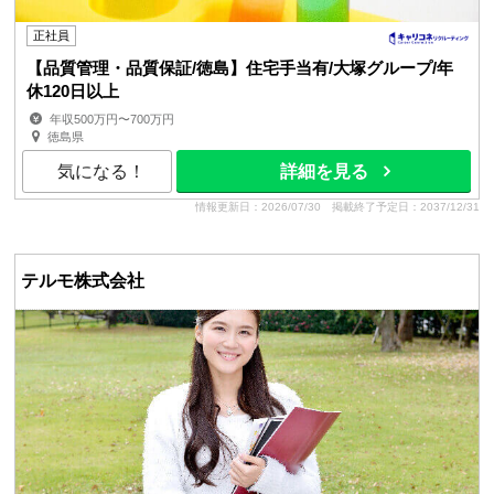
正社員
【品質管理・品質保証/徳島】住宅手当有/大塚グループ/年
休120日以上
年収500万円〜700万円
徳島県
気になる！
詳細を見る
情報更新日：2026/07/30
掲載終了予定日：2037/12/31
テルモ株式会社