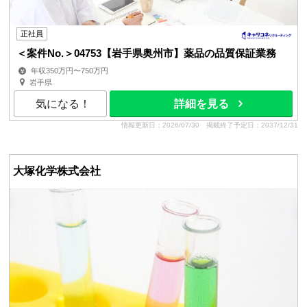
正社員
＜案件No.＞04753【岩手県奥州市】薬品の品質保証業務
年収350万円〜750万円
岩手県
気になる！
詳細を見る
情報更新日：2026/07/30
掲載終了予定日：2037/12/31
大塚化学株式会社