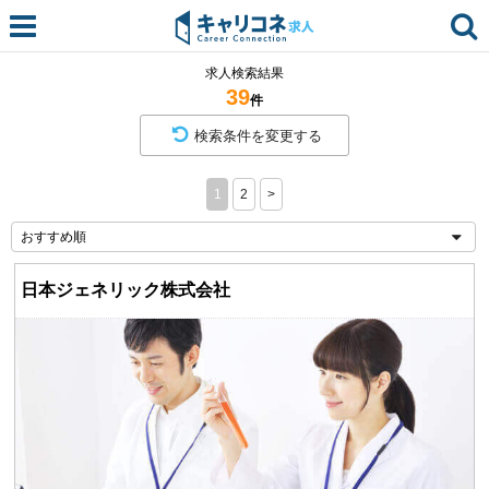
求人検索結果
39
件
検索条件を変更する
1
2
>
日本ジェネリック株式会社