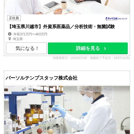
正社員
【埼玉県川越市】外資系医薬品／分析技術・無菌試験
年収371万円〜463万円
埼玉県
気になる！
詳細を見る
情報更新日：2026/07/30
掲載終了予定日：2037/12/31
パーソルテンプスタッフ株式会社