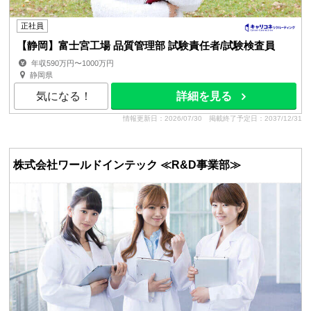
正社員
【静岡】富士宮工場 品質管理部 試験責任者/試験検査員
年収590万円〜1000万円
静岡県
気になる！
詳細を見る
情報更新日：2026/07/30
掲載終了予定日：2037/12/31
株式会社ワールドインテック ≪R&D事業部≫