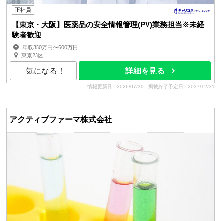
正社員
【東京・大阪】医薬品の安全情報管理(PV)業務担当※未経
験者歓迎
年収350万円〜600万円
東京23区
気になる！
詳細を見る
情報更新日：2026/07/30
掲載終了予定日：2037/12/31
アクティブファーマ株式会社