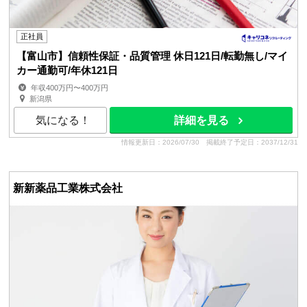
正社員
【富山市】信頼性保証・品質管理 休日121日/転勤無し/マイ
カー通勤可/年休121日
年収400万円〜400万円
新潟県
気になる！
詳細を見る
情報更新日：2026/07/30
掲載終了予定日：2037/12/31
新新薬品工業株式会社