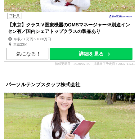
正社員
【東京】クラスⅣ医療機器のQMSマネージャー※別途イン
セン有／国内シェアトップクラスの製品あり
年収700万円〜1000万円
東京23区
気になる！
詳細を見る
情報更新日：2026/07/30
掲載終了予定日：2037/12/31
パーソルテンプスタッフ株式会社