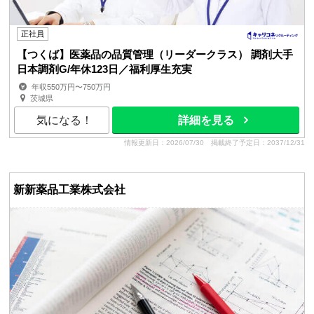
正社員
【つくば】医薬品の品質管理（リーダークラス） 調剤大手
日本調剤G/年休123日／福利厚生充実
年収550万円〜750万円
茨城県
気になる！
詳細を見る
情報更新日：2026/07/30
掲載終了予定日：2037/12/31
新新薬品工業株式会社