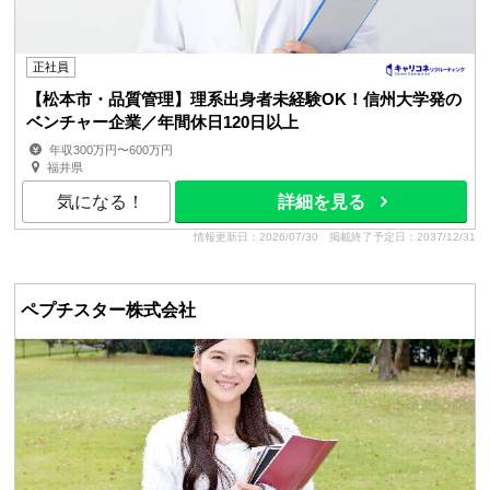
正社員
【松本市・品質管理】理系出身者未経験OK！信州大学発の
ベンチャー企業／年間休日120日以上
年収300万円〜600万円
福井県
気になる！
詳細を見る
情報更新日：2026/07/30
掲載終了予定日：2037/12/31
ペプチスター株式会社