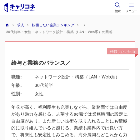
検索
メニュー
求人
転職したい企業ランキング
30代前半・女性・ネットワーク設計・構築（LAN・Web系）の回答
転職したい理由
給与と業務のバランス／
職種:
ネットワーク設計・構築（LAN・Web系）
年齢:
30代前半
性別:
女性
年収が高く、福利厚生も充実しながら、業務面では自由度
があり魅力を感じる。志望するse職では業務時間の設定に
自由度があり、また新しい技術を取り入れることにも積極
的に取り組んでいると感じる。業績も業界内では良い方
で、将来性も安定性もみこめる。海外展開などこれから力