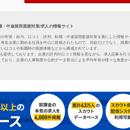
職・中途採用面接対策/求人の情報サイト
業の年収・給与、口コミ・評判、転職・中途採用面接対策を基にした情報サ
、有名企業に勤める社員を中心に投稿されたもので、月給だけでなく、残業
ない口コミや転職時の面接体験などから構成されています。
人も提供しております。企業の評判や口コミ情報を見ながら、求人応募を行
しており、企業の人事制度や公的データ算出による平均年収や様々な角度か