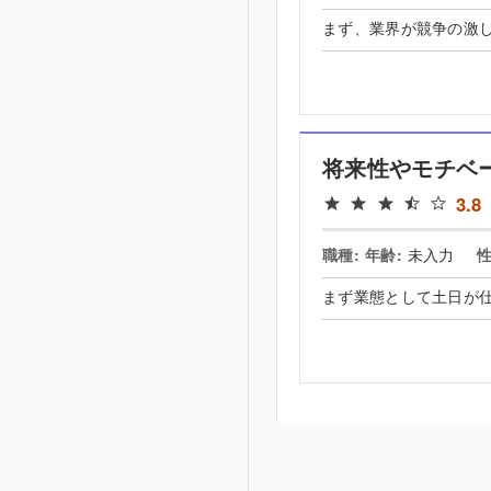
まず、業界が競争の激し
将来性やモチベ
3.8
職種:
年齢:
未入力
性
まず業態として土日が仕