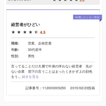
5.0
転職したくない理由
経営者がひどい
4.5
職種:
営業、企画営業
年齢:
30代前半
性別:
男性
言ってることだけ大層で中身の伴わない経営者 先が
ない企業 部下の言うことはまったくきかず上の顔色
をう...
続きを見る
記事番号：112000005250 2015/02/23投稿