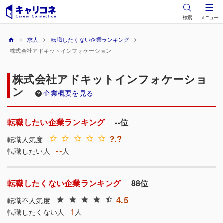
検索
メニュー
求人
転職したくない企業ランキング
株式会社アドキットインフォケーション
株式会社アドキットインフォケーショ
ン
企業概要を見る
転職したい企業ランキング
--位
?.?
転職人気度
--
転職したい人
人
転職したくない企業ランキング
88位
4.5
転職不人気度
1
転職したくない人
人