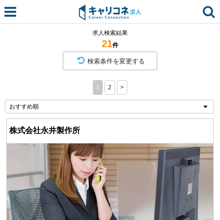
求人検索結果
21
件
検索条件を変更する
1
2
>
株式会社永井製作所