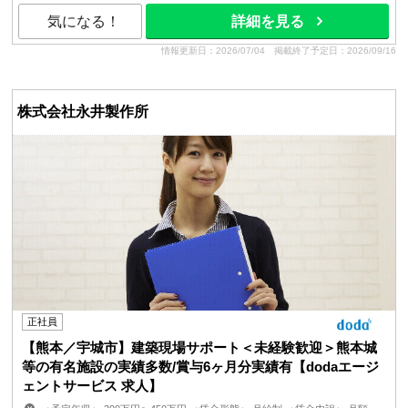
気になる！
詳細を見る
情報更新日：2026/07/04
掲載終了予定日：2026/09/16
株式会社永井製作所
正社員
【熊本／宇城市】建築現場サポート＜未経験歓迎＞熊本城
等の有名施設の実績多数/賞与6ヶ月分実績有【dodaエージ
ェントサービス 求人】