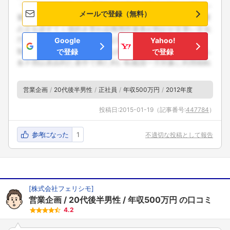
メールで登録（無料）
Google
Yahoo!
で登録
で登録
営業企画
20代後半男性
正社員
年収500万円
2012年度
投稿日:
2015-01-19
（記事番号:
447784
）
参考になった
1
不適切な投稿として報告
[
株式会社フェリシモ
]
営業企画
20代後半男性
年収500万円
の口コミ
4.2