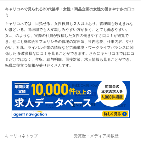
キャリコネで見られる20代後半・女性・商品企画の女性の働きやすさの口コ
ミ
キャリコネでは「目指せる。女性役員も２人以上おり、管理職も数えきれな
いほどいる。管理職でも大変親しみやすい方が多く、とても働きやすい。
女...」のような、実際の社員が投稿した女性の働きやすさ口コミが観覧で
き、他にも株式会社フェリシモの職場の雰囲気、社内恋愛、仕事内容、やり
がい、社風、ライバル企業の情報など労働環境・ワークライフバランスに関
係した 多岐多様な口コミを見ることができます。さらにキャリコネでは口コ
ミだけではなく、年収、給与明細、面接対策、求人情報も見ることができ、
転職に役立つ情報が盛りだくさんです。
キャリコネトップ
受賞歴・メディア掲載歴