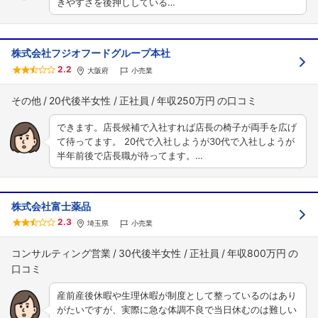
きやすさを後押ししている…
株式会社フジオフードグループ本社
2.2
大阪府
小売業
その他
20代後半女性
正社員
年収250万円
できます。店長候補で入社すれば店長の椅子が両手を広げ
て待ってます。 20代で入社しようが30代で入社しようが
半年前後で店長職が待ってます。…
株式会社富士薬品
2.3
埼玉県
小売業
コンサルティング営業
30代後半女性
正社員
年収800万円
産前産後休暇や生理休暇が制度として整っているのはあり
がたいですが、実際に急な体調不良で当日休むのは難しい