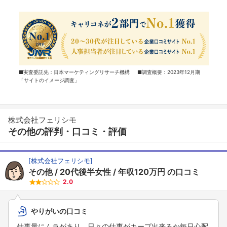
■実査委託先：日本マーケティングリサーチ機構 ■調査概要：2023年12月期
「サイトのイメージ調査」
株式会社フェリシモ
その他の評判・口コミ・評価
[
株式会社フェリシモ
]
その他
20代後半女性
年収120万円
の口コミ
2.0
やりがいの口コミ
仕事量にムラがあり、日々の仕事がキープ出来るか毎日心配