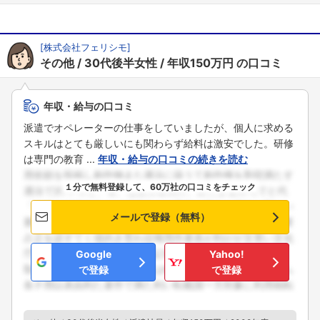
[
株式会社フェリシモ
]
その他
30代後半女性
年収150万円
の口コミ
年収・給与の口コミ
派遣でオペレーターの仕事をしていましたが、個人に求める
スキルはとても厳しいにも関わらず給料は激安でした。研修
は専門の教育 ...
年収・給与の口コミの続きを読む
１分で無料登録して、60万社の口コミをチェック
メールで登録（無料）
Google
Yahoo!
で登録
で登録