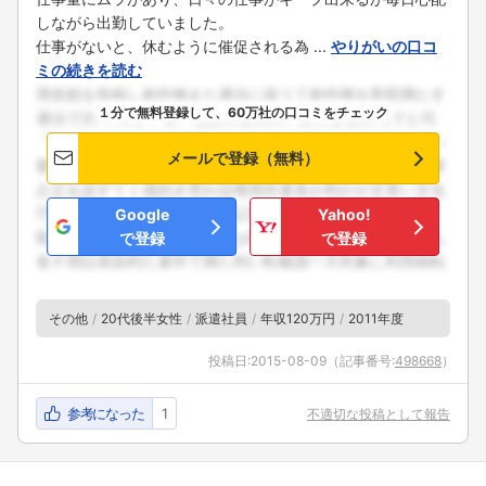
しながら出勤していました。
仕事がないと、休むように催促される為 ...
やりがいの口コ
ミの続きを読む
１分で無料登録して、60万社の口コミをチェック
メールで登録（無料）
Google
Yahoo!
で登録
で登録
その他
20代後半女性
派遣社員
年収120万円
2011年度
投稿日:
2015-08-09
（記事番号:
498668
）
参考になった
1
不適切な投稿として報告