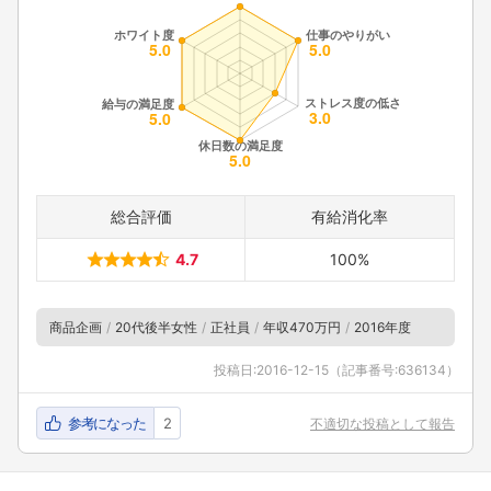
総合評価
有給消化率
4.7
100%
商品企画
20代後半女性
正社員
年収470万円
2016年度
投稿日:
2016-12-15
（記事番号:636134）
参考になった
2
不適切な投稿として報告