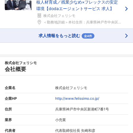
核人材育成／残業少なめ×フレックスの安定
環境【dodaエージェントサービス 求人】
株式会社フェリシモ
＜勤務地詳細＞本社住所：兵庫県神戸市中央区新港町7...
求人情報をもっと読む
全4件
株式会社フェリシモ
会社概要
企業名
株式会社フェリシモ
企業HP
http://www.felissimo.co.jp/
住所
兵庫県神戸市中央区新港町7番1号
業界
小売業
代表者
代表取締役社長 矢崎和彦