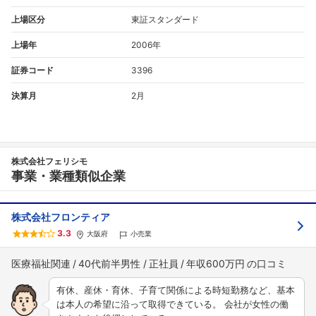
上場区分
東証スタンダード
上場年
2006年
証券コード
3396
決算月
2月
株式会社フェリシモ
事業・業種類似企業
株式会社フロンティア
3.3
大阪府
小売業
医療福祉関連
40代前半男性
正社員
年収600万円
有休、産休・育休、子育て関係による時短勤務など、基本
は本人の希望に沿って取得できている。 会社が女性の働