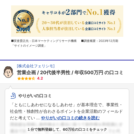
■実査委託先：日本マーケティングリサーチ機構 ■調査概要：2023年12月期
「サイトのイメージ調査」
[
株式会社フェリシモ
]
営業企画
20代後半男性
年収500万円
の口コミ
4.2
やりがいの口コミ
「ともにしあわせになるしあわせ」が基本理念で、事業性・
社会性・独創性が合わさるポイントを企業活動のフィールド
だと考えてい ...
やりがいの口コミの続きを読む
１分で無料登録して、60万社の口コミをチェック