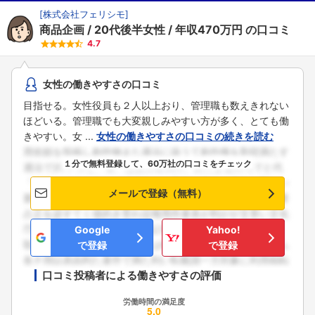
[
株式会社フェリシモ
]
商品企画
20代後半女性
年収470万円
の口コミ
4.7
女性の働きやすさの口コミ
目指せる。女性役員も２人以上おり、管理職も数えきれない
ほどいる。管理職でも大変親しみやすい方が多く、とても働
きやすい。女 ...
女性の働きやすさの口コミの続きを読む
１分で無料登録して、60万社の口コミをチェック
メールで登録（無料）
Google
Yahoo!
で登録
で登録
口コミ投稿者による働きやすさの評価