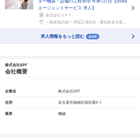
ダー機器・設備の工程管理 年休127日【doda
エージェントサービス 求人】
株式会社ＳＰＦ
＜勤務地詳細1＞呼続工場住所：愛知県名古屋市南区千...
求人情報をもっと読む
全9件
株式会社SPF
会社概要
企業名
株式会社SPF
住所
名古屋市瑞穂区堀田通5-1
業界
機械