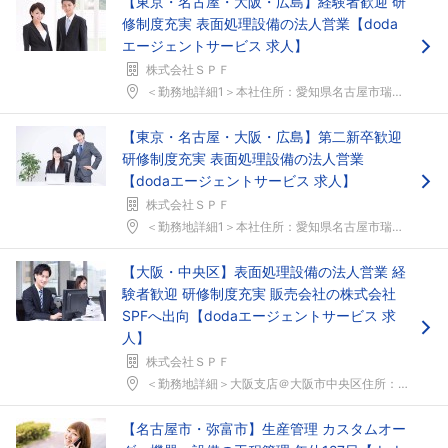
【東京・名古屋・大阪・広島】経験者歓迎 研
修制度充実 表面処理設備の法人営業【doda
エージェントサービス 求人】
株式会社ＳＰＦ
＜勤務地詳細1＞本社住所：愛知県名古屋市瑞穂区堀田...
【東京・名古屋・大阪・広島】第二新卒歓迎
研修制度充実 表面処理設備の法人営業
【dodaエージェントサービス 求人】
株式会社ＳＰＦ
＜勤務地詳細1＞本社住所：愛知県名古屋市瑞穂区堀田...
【大阪・中央区】表面処理設備の法人営業 経
験者歓迎 研修制度充実 販売会社の株式会社
SPFへ出向【dodaエージェントサービス 求
人】
株式会社ＳＰＦ
＜勤務地詳細＞大阪支店＠大阪市中央区住所：大阪府大...
【名古屋市・弥富市】生産管理 カスタムオー