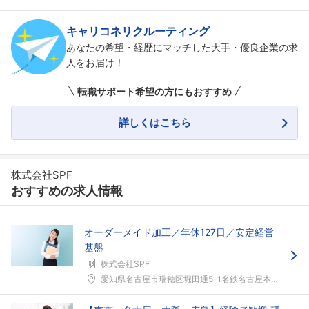
キャリコネリクルーティング
あなたの希望・経歴にマッチした大手・優良企業の求
人をお届け！
転職サポート希望の方にもおすすめ
詳しくはこちら
株式会社SPF
おすすめの求人情報
オーダーメイド加工／年休127日／安定経営
基盤
株式会社SPF
愛知県名古屋市瑞穂区堀田通5-1名鉄名古屋本線「神...