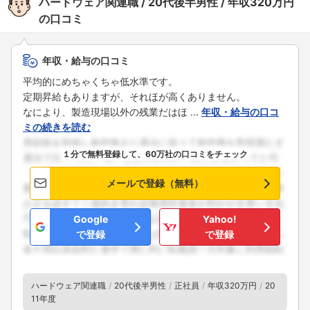
ハードウェア関連職
20代後半男性
年収320万円
の口コミ
年収・給与の口コミ
平均的にめちゃくちゃ低水準です。
定期昇給もありますが、それほが高くありません。
なにより、製造現場以外の残業だはほ ...
年収・給与の口コ
ミの続きを読む
１分で無料登録して、60万社の口コミをチェック
メールで登録（無料）
Google
Yahoo!
で登録
で登録
ハードウェア関連職
20代後半男性
正社員
年収320万円
20
11年度