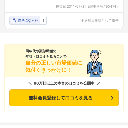
投稿日:
2011-07-21
（記事番号:
190474
）
参考になった
1
不適切な投稿として報告
同年代や類似職種の
年収・口コミを見ることで
自分の正しい市場価値に
気付くきっかけに！
60万社以上の本音の口コミを公開中
無料会員登録して口コミを見る