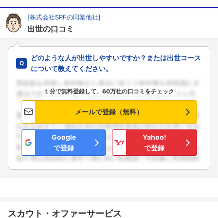
[株式会社SPFの同業他社]
出世の口コミ
どのような人が出世しやすいですか？または出世コース
について教えてください。
１分で無料登録して、60万社の口コミをチェック
メールで登録（無料）
Google
Yahoo!
で登録
で登録
フォローしました
スカウト・オファーサービス
こちらの企業もフォローしませんか？