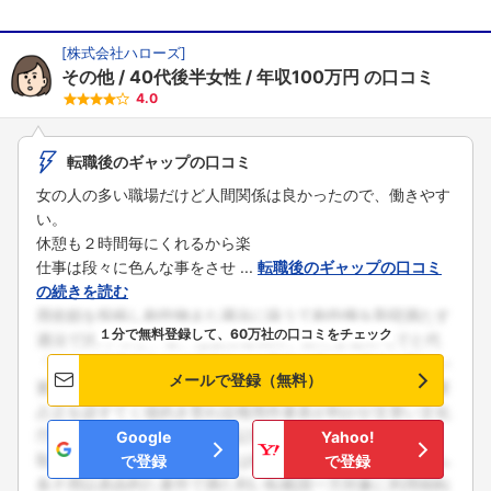
[
株式会社ハローズ
]
その他
40代後半女性
年収100万円
の口コミ
4.0
転職後のギャップの口コミ
女の人の多い職場だけど人間関係は良かったので、働きやす
い。
休憩も２時間毎にくれるから楽
仕事は段々に色んな事をさせ ...
転職後のギャップの口コミ
の続きを読む
１分で無料登録して、60万社の口コミをチェック
メールで登録（無料）
Google
Yahoo!
で登録
で登録