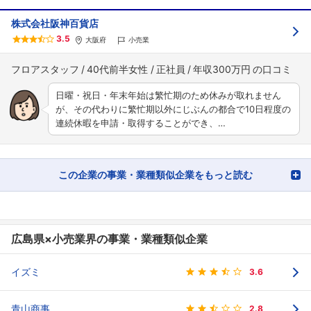
株式会社阪神百貨店
3.5
大阪府
小売業
フロアスタッフ
40代前半女性
正社員
年収300万円
日曜・祝日・年末年始は繁忙期のため休みが取れません
が、その代わりに繁忙期以外にじぶんの都合で10日程度の
連続休暇を申請・取得することができ、…
この企業の事業・業種類似企業をもっと読む
広島県×小売業界の事業・業種類似企業
イズミ
3.6
青山商事
2.8