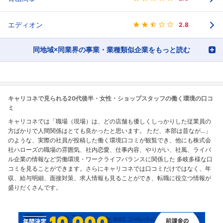
エディオン
2.8
同地域×同業界の事業・業種類似企業をもっと読む
キャリコネで見られる20代後半・女性・ショップスタッフの働く環境の口コ
ミ
キャリコネでは「職場（現場）は、どの店舗も優しくしっかりした従業員の
方ばかりで人間関係はとても良かったと思います。 ただ、本部は昔なが...」
のような、実際の社員が投稿した働く環境口コミが観覧でき、他にも株式会
社ハローズの職場の雰囲気、社内恋愛、仕事内容、やりがい、社風、ライバ
ル企業の情報など労働環境・ワークライフバランスに関係した 多岐多様な口
コミを見ることができます。さらにキャリコネでは口コミだけではなく、年
収、給与明細、面接対策、求人情報も見ることができ、転職に役立つ情報が
盛りだくさんです。