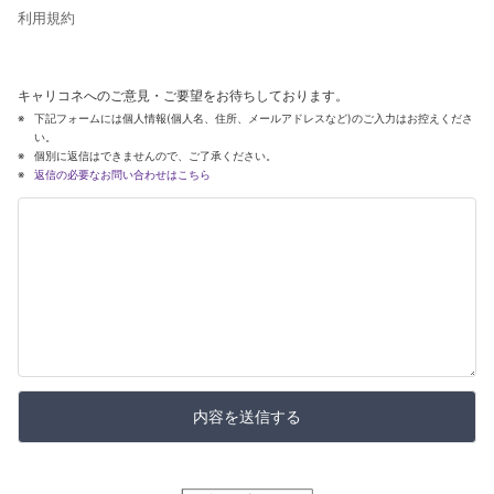
利用規約
キャリコネへのご意見・ご要望をお待ちしております。
下記フォームには個人情報(個人名、住所、メールアドレスなど)のご入力はお控えくださ
い。
個別に返信はできませんので、ご了承ください。
返信の必要なお問い合わせはこちら
内容を送信する