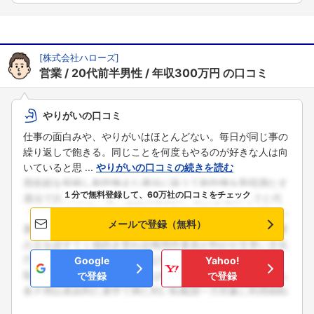
こちらの企業もフォローしませんか？
[
株式会社ハローズ
]
営業
20代前半男性
年収300万円
の口コミ
やりがいの口コミ
仕事の面白みや、やりがいはほとんどない。毎日が同じ事の
繰り返しで飽きる。同じことを何度もやるのが好きな人は向
いていると思 ...
やりがいの口コミの続きを読む
１分で無料登録して、60万社の口コミをチェック
メールで登録（無料）
Google
Yahoo!
で登録
で登録