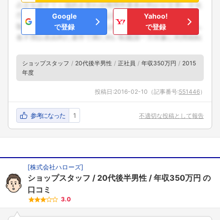
Google
Yahoo!
で登録
で登録
ショップスタッフ
20代後半男性
正社員
年収350万円
2015
年度
投稿日:
2016-02-10
（記事番号:
551446
）
参考になった
1
不適切な投稿として報告
[
株式会社ハローズ
]
ショップスタッフ
20代後半男性
年収350万円
の
口コミ
3.0