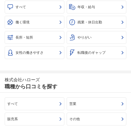
すべて
年収・給与
働く環境
残業・休日出勤
長所・短所
やりがい
女性の働きやすさ
転職後のギャップ
株式会社ハローズ
職種から口コミを探す
すべて
営業
販売系
その他