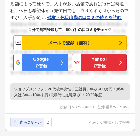
店舗によって様々で、人手が多い店舗であれば毎日定時退
社、休日も希望休が（繁忙日でも）取りやすく良かったので
すが、人手が足 ...
残業・休日出勤の口コミの続きを読む
１分で無料登録して、60万社の口コミをチェック
メールで登録（無料）
Google
Yahoo!
で登録
で登録
ショップスタッフ
20代後半女性
正社員
年収300万円
新卒
入社 3年～10年未満 (投稿時に退職済み)
2022年度
投稿日:
2023-06-13
（記事番号:
932189
）
参考になった
2
不適切な投稿として報告