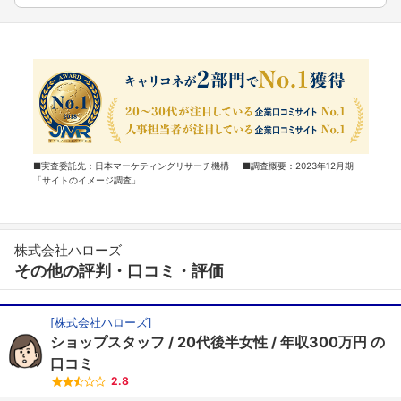
■実査委託先：日本マーケティングリサーチ機構 ■調査概要：2023年12月期
「サイトのイメージ調査」
株式会社ハローズ
その他の評判・口コミ・評価
[
株式会社ハローズ
]
ショップスタッフ
20代後半女性
年収300万円
の
口コミ
2.8