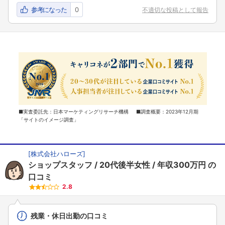
参考になった
0
不適切な投稿として報告
■実査委託先：日本マーケティングリサーチ機構 ■調査概要：2023年12月期
「サイトのイメージ調査」
[
株式会社ハローズ
]
ショップスタッフ
20代後半女性
年収300万円
の
口コミ
2.8
残業・休日出勤の口コミ