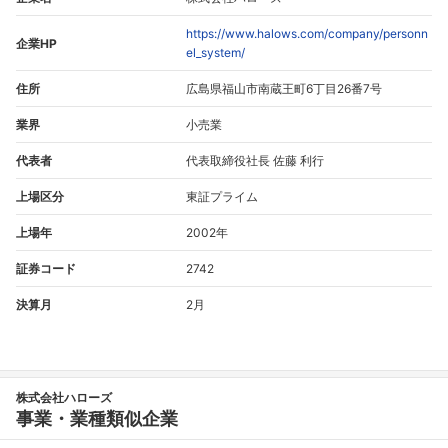
https://www.halows.com/company/personn
企業HP
el_system/
住所
広島県福山市南蔵王町6丁目26番7号
業界
小売業
代表者
代表取締役社長 佐藤 利行
上場区分
東証プライム
上場年
2002年
証券コード
2742
決算月
2月
株式会社ハローズ
事業・業種類似企業