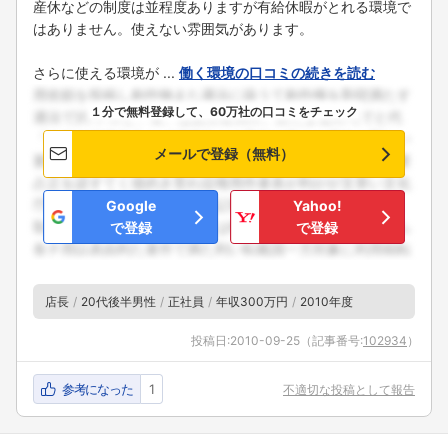
産休などの制度は並程度ありますが有給休暇がとれる環境で
はありません。使えない雰囲気があります。
さらに使える環境が ...
働く環境の口コミの続きを読む
１分で無料登録して、60万社の口コミをチェック
メールで登録（無料）
Google
Yahoo!
で登録
で登録
店長
20代後半男性
正社員
年収300万円
2010年度
投稿日:
2010-09-25
（記事番号:
102934
）
参考になった
1
不適切な投稿として報告