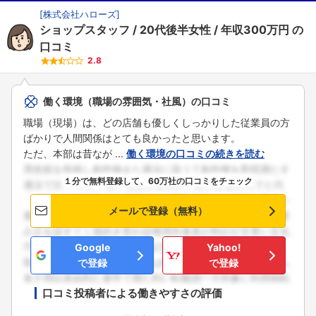
[
株式会社ハローズ
]
ショップスタッフ
20代後半女性
年収300万円
の
口コミ
2.8
働く環境（職場の雰囲気・社風）の口コミ
職場（現場）は、どの店舗も優しくしっかりした従業員の方
ばかりで人間関係はとても良かったと思います。
ただ、本部は昔なが ...
働く環境の口コミの続きを読む
１分で無料登録して、60万社の口コミをチェック
メールで登録（無料）
Google
Yahoo!
で登録
で登録
口コミ投稿者による働きやすさの評価