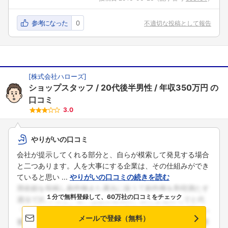
参考になった
0
不適切な投稿として報告
[
株式会社ハローズ
]
ショップスタッフ
20代後半男性
年収350万円
の
口コミ
3.0
やりがいの口コミ
会社が提示してくれる部分と、自らが模索して発見する場合
と二つあります。人を大事にする企業は、その仕組みができ
ていると思い ...
やりがいの口コミの続きを読む
１分で無料登録して、60万社の口コミをチェック
メールで登録（無料）