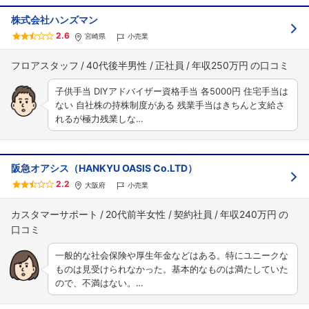
株式会社ハンズマン
2.6
宮崎県
小売業
フロアスタッフ
40代後半男性
正社員
年収250万円
子供手当 DIYアドバイザー資格手当 各5000円 住宅手当は
ない 自社株の持株制度がある 残業手当はきちんと支給さ
れるが極力残業しな…
阪急オアシス（HANKYU OASIS Co.LTD）
2.2
大阪府
小売業
カスタマーサポート
20代前半女性
契約社員
年収240万円
一般的な社会保険や厚生年金などはある。特にユニークな
ものは見受けられなかった。基本的なものは満たしていた
ので、不満はない。…