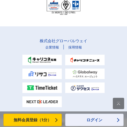
株式会社グローバルウェイ
|
企業情報
採用情報

無料会員登録（1分）
ログイン
Copyright (C) Globalway, Inc. All rights reserved.