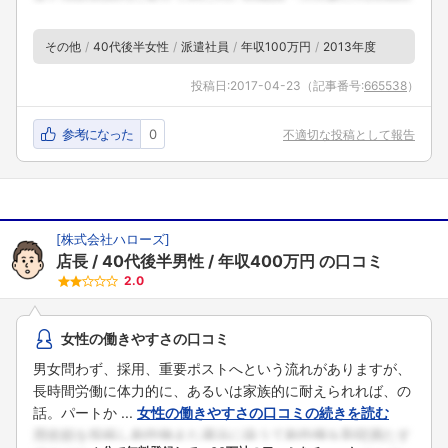
その他
40代後半女性
派遣社員
年収100万円
2013年度
投稿日:
2017-04-23
（記事番号:
665538
）
参考になった
0
不適切な投稿として報告
[
株式会社ハローズ
]
店長
40代後半男性
年収400万円
の口コミ
2.0
女性の働きやすさの口コミ
男女問わず、採用、重要ポストへという流れがありますが、
長時間労働に体力的に、あるいは家族的に耐えられれば、の
話。パートか ...
女性の働きやすさの口コミの続きを読む