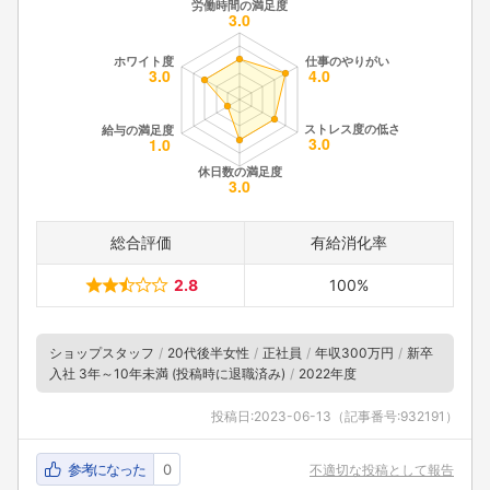
総合評価
有給消化率
2.8
100%
ショップスタッフ
20代後半女性
正社員
年収300万円
新卒
入社 3年～10年未満 (投稿時に退職済み)
2022年度
投稿日:
2023-06-13
（記事番号:932191）
参考になった
0
不適切な投稿として報告