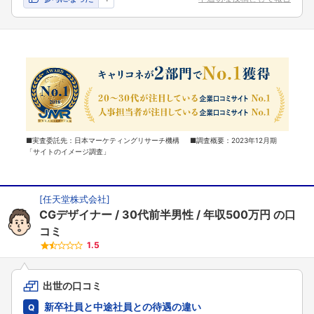
■実査委託先：日本マーケティングリサーチ機構 ■調査概要：2023年12月期
「サイトのイメージ調査」
[
任天堂株式会社
]
CGデザイナー
30代前半男性
年収500万円
の口
コミ
1.5
出世の口コミ
新卒社員と中途社員との待遇の違い