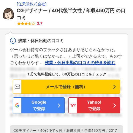
[
任天堂株式会社
]
CGデザイナー
40代後半女性
年収450万円
の口
コミ
3.7
残業・休日出勤の口コミ
ゲーム会社特有のブラックさはあまり感じられなかった。
（思ったほど酷くはなかった。）上司ができる人で、ものす
ごくわかりやす ...
残業・休日出勤の口コミの続きを読む
１分で無料登録して、60万社の口コミをチェック
メールで登録（無料）
Google
Yahoo!
で登録
で登録
CGデザイナー
40代後半女性
派遣社員
年収450万円
2017