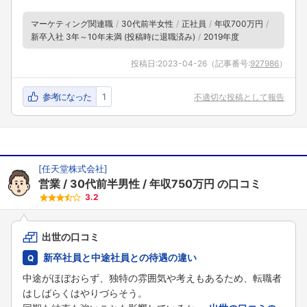
マーケティング関連職
30代前半女性
正社員
年収700万円
新卒入社 3年～10年未満 (投稿時に退職済み)
2019年度
投稿日:
2023-04-26
（記事番号:
927986
）
参考になった
1
不適切な投稿として報告
[
任天堂株式会社
]
営業
30代前半男性
年収750万円
の口コミ
3.2
出世の口コミ
新卒社員と中途社員との待遇の違い
中途がほぼおらず、独特の雰囲気や考えもあるため、転職者
はしばらくはやりづらそう。