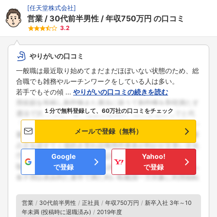
[
任天堂株式会社
]
営業
30代前半男性
年収750万円
の口コミ
3.2
やりがいの口コミ
一般職は最近取り始めてまだまだほぼいない状態のため、総
合職でも雑務やルーチンワークをしている人は多い。
若手でもその傾 ...
やりがいの口コミの続きを読む
１分で無料登録して、60万社の口コミをチェック
メールで登録（無料）
Google
Yahoo!
で登録
で登録
営業
30代前半男性
正社員
年収750万円
新卒入社 3年～10
年未満 (投稿時に退職済み)
2019年度