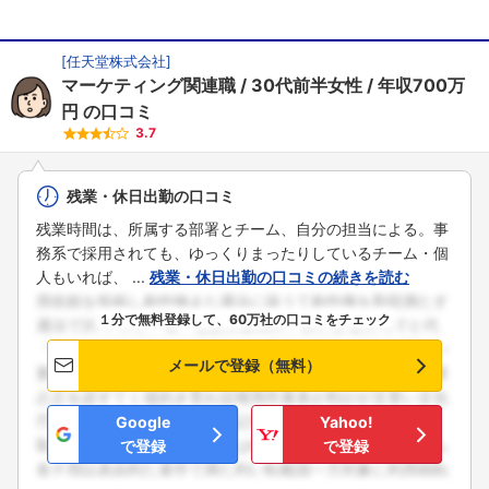
[
任天堂株式会社
]
マーケティング関連職
30代前半女性
年収700万
円
の口コミ
3.7
残業・休日出勤の口コミ
残業時間は、所属する部署とチーム、自分の担当による。事
務系で採用されても、ゆっくりまったりしているチーム・個
人もいれば、 ...
残業・休日出勤の口コミの続きを読む
１分で無料登録して、60万社の口コミをチェック
メールで登録（無料）
Google
Yahoo!
で登録
で登録