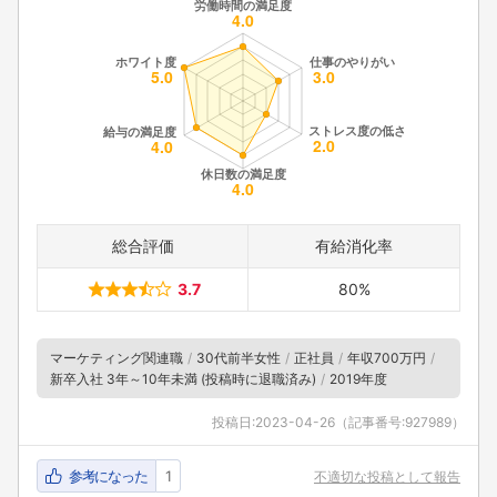
総合評価
有給消化率
3.7
80%
マーケティング関連職
30代前半女性
正社員
年収700万円
新卒入社 3年～10年未満 (投稿時に退職済み)
2019年度
投稿日:
2023-04-26
（記事番号:927989）
参考になった
1
不適切な投稿として報告