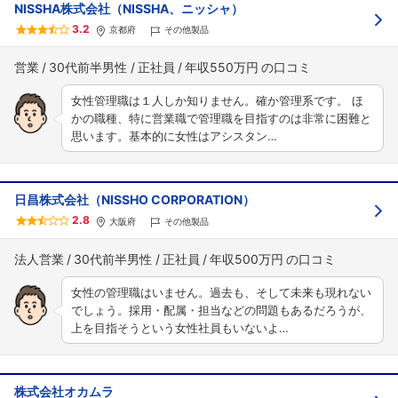
NISSHA株式会社（NISSHA、ニッシャ）
3.2
京都府
その他製品
営業
30代前半男性
正社員
年収550万円
女性管理職は１人しか知りません。確か管理系です。 ほ
かの職種、特に営業職で管理職を目指すのは非常に困難と
思います。基本的に女性はアシスタン…
日昌株式会社（NISSHO CORPORATION）
2.8
大阪府
その他製品
法人営業
30代前半男性
正社員
年収500万円
女性の管理職はいません。過去も、そして未来も現れない
でしょう。採用・配属・担当などの問題もあるだろうが、
上を目指そうという女性社員もいないよ…
株式会社オカムラ