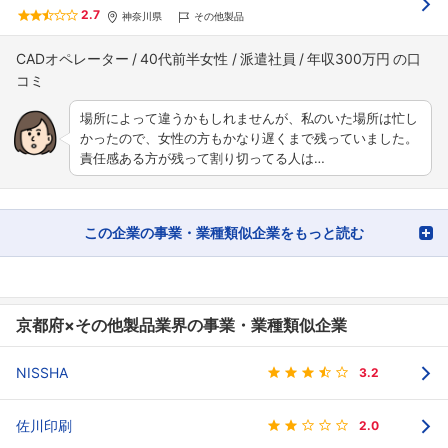
2.7
神奈川県
その他製品
CADオペレーター
40代前半女性
派遣社員
年収300万円
場所によって違うかもしれませんが、私のいた場所は忙し
かったので、女性の方もかなり遅くまで残っていました。
責任感ある方が残って割り切ってる人は…
この企業の事業・業種類似企業をもっと読む
京都府×その他製品業界の事業・業種類似企業
NISSHA
3.2
佐川印刷
2.0