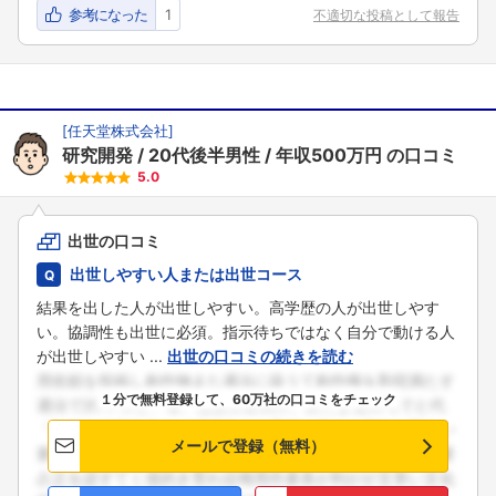
こちらの企業もフォローしませんか？
参考になった
1
不適切な投稿として報告
[
任天堂株式会社
]
研究開発
20代後半男性
年収500万円
の口コミ
5.0
出世の口コミ
出世しやすい人または出世コース
結果を出した人が出世しやすい。高学歴の人が出世しやす
い。協調性も出世に必須。指示待ちではなく自分で動ける人
が出世しやすい ...
出世の口コミの続きを読む
１分で無料登録して、60万社の口コミをチェック
メールで登録（無料）