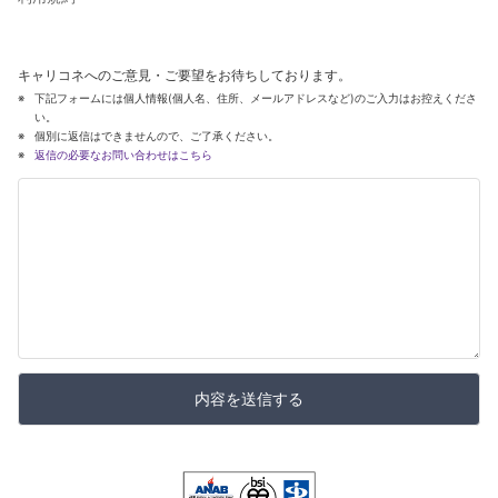
キャリコネへのご意見・ご要望をお待ちしております。
下記フォームには個人情報(個人名、住所、メールアドレスなど)のご入力はお控えくださ
い。
個別に返信はできませんので、ご了承ください。
返信の必要なお問い合わせはこちら
内容を送信する