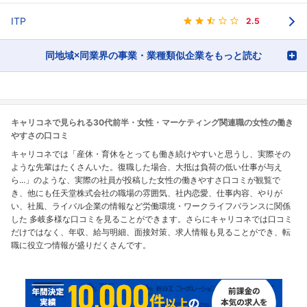
ITP
2.5
同地域×同業界の事業・業種類似企業をもっと読む
キャリコネで見られる30代前半・女性・マーケティング関連職の女性の働き
やすさの口コミ
キャリコネでは「産休・育休をとっても働き続けやすいと思うし、実際その
ような先輩はたくさんいた。復職した場合、大抵は負荷の低い仕事が与え
ら...」のような、実際の社員が投稿した女性の働きやすさ口コミが観覧で
き、他にも任天堂株式会社の職場の雰囲気、社内恋愛、仕事内容、やりが
い、社風、ライバル企業の情報など労働環境・ワークライフバランスに関係
した 多岐多様な口コミを見ることができます。さらにキャリコネでは口コミ
だけではなく、年収、給与明細、面接対策、求人情報も見ることができ、転
職に役立つ情報が盛りだくさんです。