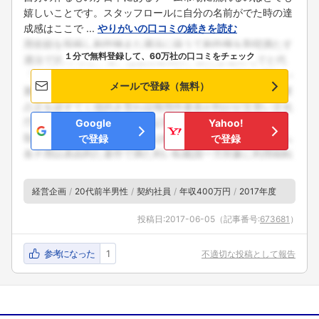
嬉しいことです。スタッフロールに自分の名前がでた時の達
成感はここで ...
やりがいの口コミの続きを読む
１分で無料登録して、60万社の口コミをチェック
メールで登録（無料）
Google
Yahoo!
で登録
で登録
経営企画
20代前半男性
契約社員
年収400万円
2017年度
投稿日:
2017-06-05
（記事番号:
673681
）
参考になった
1
不適切な投稿として報告