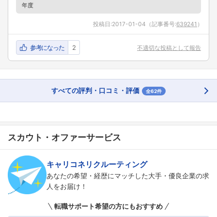
年度
投稿日:
2017-01-04
（記事番号:
639241
）
参考になった
2
不適切な投稿として報告
すべての評判・口コミ・評価
全62件
スカウト・オファーサービス
キャリコネリクルーティング
あなたの希望・経歴にマッチした大手・優良企業の求
人をお届け！
転職サポート希望の方にもおすすめ