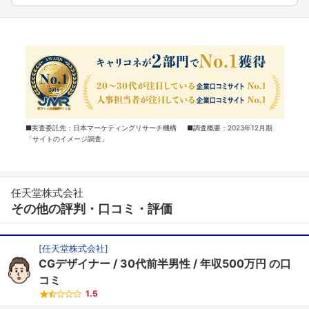
■実査委託先：日本マーケティングリサーチ機構 ■調査概要：2023年12月期
「サイトのイメージ調査」
任天堂株式会社
その他の評判・口コミ・評価
[
任天堂株式会社
]
CGデザイナー
30代前半男性
年収500万円
の口
コミ
1.5