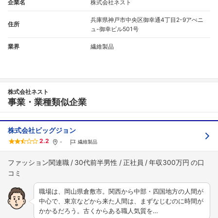
企業名
株式会社ネスト
兵庫県神戸市中央区御幸通4丁目2-9アべニ
住所
ュ-御幸ビル501号
業界
繊維製品
株式会社ネスト
事業・業種類似企業
株式会社ビッグジョン
2.2
-
繊維製品
ファッション関連職
30代前半男性
正社員
年収300万円
職場は、岡山県倉敷市。関西から中部・四国地方の人間が
中心で、東京などから来た人間は、まずなじむのに時間が
かかるだろう。古くからある職人気質を…