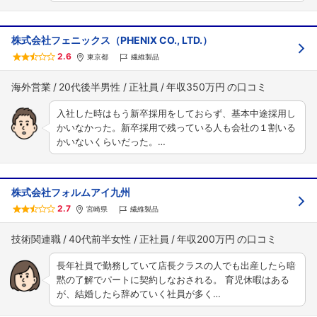
株式会社フェニックス（PHENIX CO., LTD.）
2.6
東京都
繊維製品
海外営業
20代後半男性
正社員
年収350万円
入社した時はもう新卒採用をしておらず、基本中途採用し
かいなかった。新卒採用で残っている人も会社の１割いる
かいないくらいだった。…
株式会社フォルムアイ九州
2.7
宮崎県
繊維製品
技術関連職
40代前半女性
正社員
年収200万円
長年社員で勤務していて店長クラスの人でも出産したら暗
黙の了解でパートに契約しなおされる。 育児休暇はある
が、結婚したら辞めていく社員が多く…