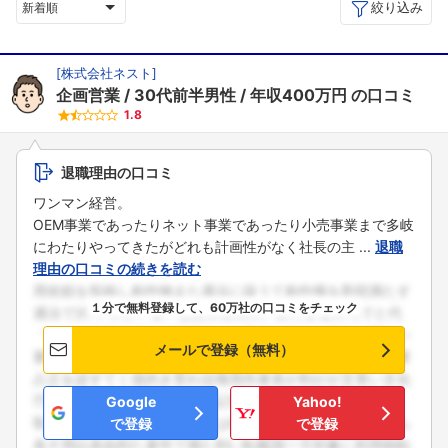
絞り込み
新着順
[
株式会社ネスト
]
企画営業
30代前半男性
年収400万円
の口コミ
1.8
退職理由の口コミ
ワンマン経営。
OEM事業であったりネット事業であったり小売事業まで多岐
にわたりやってきたがどれも計画性がなく社長の主 ...
退職
理由の口コミの続きを読む
１分で無料登録して、60万社の口コミをチェック
メールで登録（無料）
Google
Yahoo!
で登録
で登録