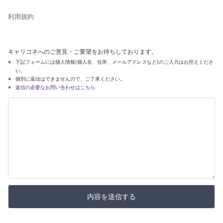
利用規約
キャリコネへのご意見・ご要望をお待ちしております。
下記フォームには個人情報(個人名、住所、メールアドレスなど)のご入力はお控えくださ
い。
個別に返信はできませんので、ご了承ください。
返信の必要なお問い合わせはこちら
内容を送信する