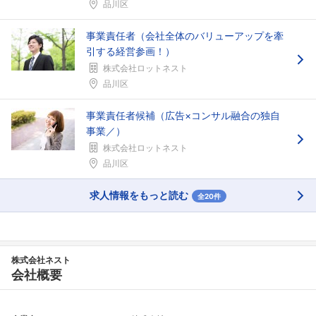
品川区
事業責任者（会社全体のバリューアップを牽
引する経営参画！）
株式会社ロットネスト
品川区
事業責任者候補（広告×コンサル融合の独自
事業／）
株式会社ロットネスト
品川区
求人情報をもっと読む
全20件
株式会社ネスト
会社概要