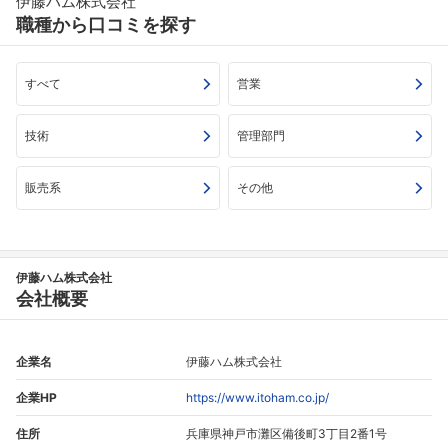
伊藤ハム株式会社
職種から口コミを探す
フォローしました
こちらの企業もフォローしませんか？
すべて
営業
技術
管理部門
販売系
その他
伊藤ハム株式会社
会社概要
企業名
伊藤ハム株式会社
企業HP
https://www.itoham.co.jp/
住所
兵庫県神戸市灘区備後町3丁目2番1号