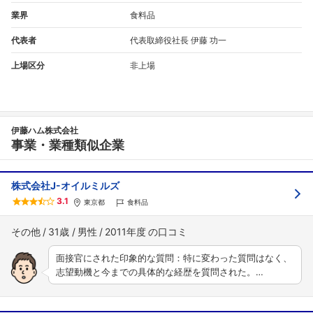
業界
食料品
代表者
代表取締役社長 伊藤 功一
上場区分
非上場
伊藤ハム株式会社
事業・業種類似企業
株式会社J-オイルミルズ
3.1
東京都
食料品
その他
31歳
男性
2011年度
面接官にされた印象的な質問：特に変わった質問はなく、
志望動機と今までの具体的な経歴を質問された。…