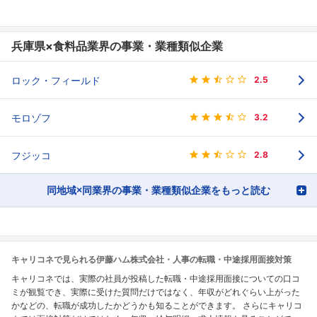
兵庫県×食料品業界の事業・業種類似企業
ロック・フィールド
2.5
モロゾフ
3.2
フジッコ
2.8
同地域×同業界の事業・業種類似企業をもっと読む
キャリコネで見られる伊藤ハム株式会社・人事の転職・中途採用面接対策
キャリコネでは、実際の社員が投稿した転職・中途採用面接についての口コ
ミが観覧でき、実際に受けた質問だけではなく、年収がどれぐらい上がった
かなどの、転職が成功したかどうかも知ることができます。 さらにキャリコ