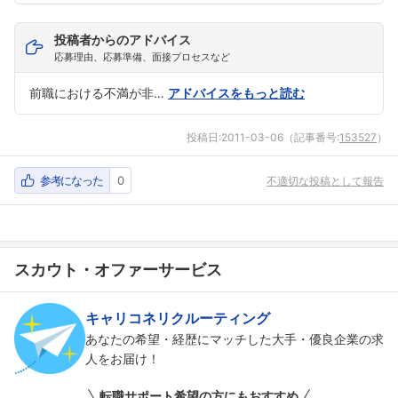
投稿者からのアドバイス
応募理由、応募準備、面接プロセスなど
前職における不満が非…
アドバイスをもっと読む
投稿日:
2011-03-06
（記事番号:
153527
）
参考になった
0
不適切な投稿として報告
スカウト・オファーサービス
キャリコネリクルーティング
あなたの希望・経歴にマッチした大手・優良企業の求
人をお届け！
転職サポート希望の方にもおすすめ