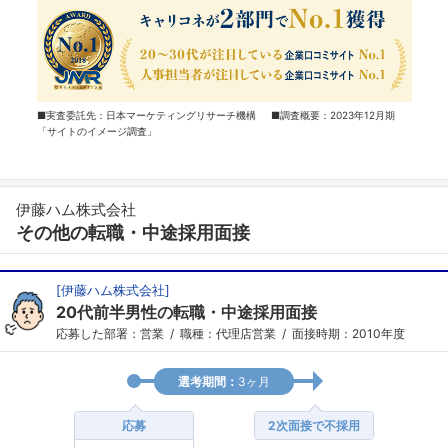
■実査委託先：日本マーケティングリサーチ機構 ■調査概要：2023年12月期
「サイトのイメージ調査」
伊藤ハム株式会社
その他の転職・中途採用面接
[
伊藤ハム株式会社
]
20代前半男性の転職・中途採用面接
応募した部署：営業
職種：代理店営業
面接時期：2010年度
選考期間：
3ヶ月
応募
2次面接で不採用