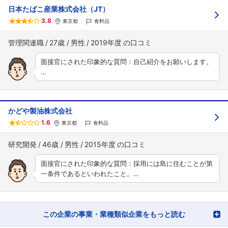
日本たばこ産業株式会社（JT）
3.8
東京都
食料品
管理関連職
27歳
男性
2019年度
面接官にされた印象的な質問：自己紹介をお願いします。
…
かどや製油株式会社
1.6
東京都
食料品
研究開発
46歳
男性
2015年度
面接官にされた印象的な質問：採用には島に住むことが第
一条件であるといわれたこと。…
この企業の事業・業種類似企業をもっと読む