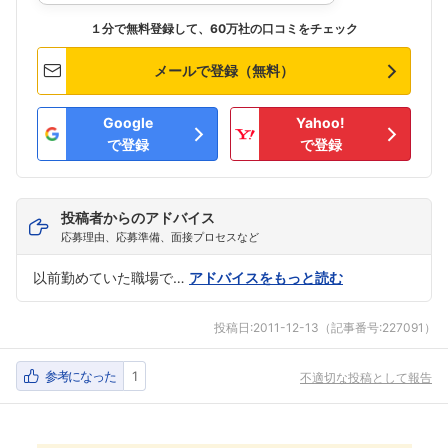
１分で無料登録して、60万社の口コミをチェック
メールで登録（無料）
Google
Yahoo!
で登録
で登録
投稿者からのアドバイス
応募理由、応募準備、面接プロセスなど
以前勤めていた職場で…
アドバイスをもっと読む
投稿日:
2011-12-13
（記事番号:227091）
参考になった
1
不適切な投稿として報告