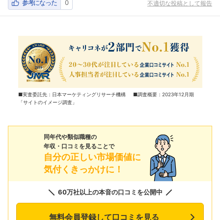
参考になった
0
不適切な投稿として報告
■実査委託先：日本マーケティングリサーチ機構 ■調査概要：2023年12月期
「サイトのイメージ調査」
同年代や類似職種の
年収・口コミを見ることで
自分の正しい市場価値に
気付くきっかけに！
60万社以上の本音の口コミを公開中
無料会員登録して口コミを見る