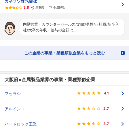
カネソウ株式会社
3.8
三重県
金属製品
内勤営業・カウンターセールス/31歳/男性/正社員/新卒入
社/大卒の年収・給与の金額は…
この企業の事業・業種類似企業をもっと読む
大阪府×金属製品業界の事業・業種類似企業
フセラシ
4.1
アルインコ
2.7
ハードロック工業
3.7