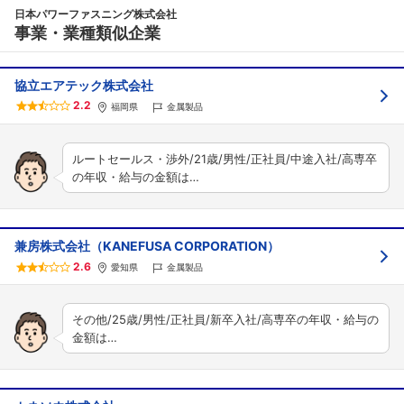
日本パワーファスニング株式会社
事業・業種類似企業
協立エアテック株式会社
2.2
福岡県
金属製品
ルートセールス・渉外/21歳/男性/正社員/中途入社/高専卒
の年収・給与の金額は…
兼房株式会社（KANEFUSA CORPORATION）
2.6
愛知県
金属製品
その他/25歳/男性/正社員/新卒入社/高専卒の年収・給与の
金額は…