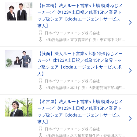
【日本橋】法人ルート営業<上場 特殊ねじメ
ーカー>年休123※土日祝／残業15h／業界ト
ップ級シェア【dodaエージェントサービス
求人】
日本パワーファスニング株式会社
＜勤務地詳細＞東京営業所住所：東京都中央区日本橋箱...
【箕面】法人ルート営業<上場 特殊ねじメー
カー>年休123※土日祝／残業15h／業界トッ
プ級シェア【dodaエージェントサービス 求
人】
日本パワーファスニング株式会社
フォローしました
＜勤務地詳細＞本社住所：大阪府箕面市船場西1-8-...
こちらの企業もフォローしませんか？
【名古屋】法人ルート営業<上場 特殊ねじメ
ーカー>年休123※土日祝／残業15h／業界ト
ップ級シェア【dodaエージェントサービス
求人】
日本パワーファスニング株式会社
＜勤務地詳細＞名古屋営業所住所：愛知県名古屋市千種...