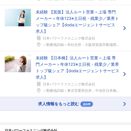
未経験 【箕面】法人ルート営業＜上場 専門
メーカー＞年休123※土日祝・残業少／業界ト
ップ級シェア【dodaエージェントサービス
求人】
日本パワーファスニング株式会社
＜勤務地詳細＞本社住所：大阪府箕面市船場西1-8-...
未経験 【日本橋】法人ルート営業＜上場 専
門メーカー＞年休123※土日祝・残業少／業界
トップ級シェア【dodaエージェントサービス
求人】
日本パワーファスニング株式会社
＜勤務地詳細＞東京営業所住所：中央区日本橋箱崎町2...
求人情報をもっと読む
全6件
日本パワーファスニング株式会社