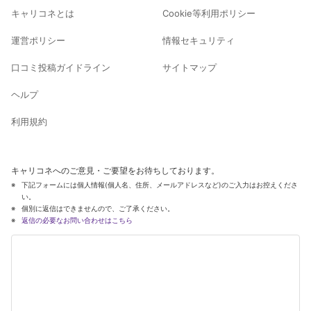
キャリコネとは
Cookie等利用ポリシー
運営ポリシー
情報セキュリティ
口コミ投稿ガイドライン
サイトマップ
ヘルプ
利用規約
キャリコネへのご意見・ご要望をお待ちしております。
下記フォームには個人情報(個人名、住所、メールアドレスなど)のご入力はお控えくださ
い。
個別に返信はできませんので、ご了承ください。
返信の必要なお問い合わせはこちら