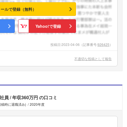
メールで登録（無料）
Yahoo!で登録
投稿日:
2023-04-06
（記事番号:
926425
）
不適切な投稿として報告
社員
年収360万円
の口コミ
(投稿時に退職済み)
2020年度