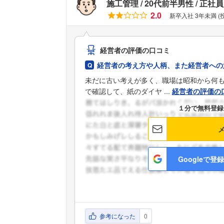
施工管理
20代前半男性
正社員
2.0
新卒入社 3年未満 
経営者の評価の口コミ
経営者の考え方や人柄、また経営者への
未だに古い考えが多く、職場は昭和から何も
で確認して、紙のダイヤ ...
経営者の評価の
１分で無料登録
Googleで登録
参考になった
0