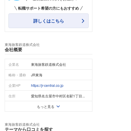
転職サポート希望の方にもおすすめ
詳しくはこちら
東海旅客鉄道株式会社
会社概要
企業名
東海旅客鉄道株式会社
略称・通称
JR東海
企業HP
https://jr-central.co.jp
住所
愛知県名古屋市中村区名駅1丁目...
もっと見る
東海旅客鉄道株式会社
テーマから口コミを探す