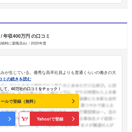
年収400万円
の口コミ
(投稿時に退職済み)
2020年度
歪みが生じている。優秀な高卒社員よりも普通くらいの働きの大
コミの続きを読む
して、60万社の口コミをチェック！
メールで登録（無料）
Yahoo!で登録
フォローしました