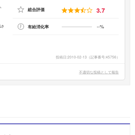
3.7
総合評価
--%
有給消化率
投稿日:
2010-02-13
（記事番号:45756）
不適切な投稿として報告