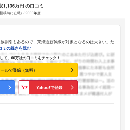
収1,136万円
の口コミ
(投稿時に在職)
2009年度
家族割引もあるので、東海道新幹線が対象となるのは大きい。た
コミの続きを読む
して、60万社の口コミをチェック！
メールで登録（無料）
Yahoo!で登録