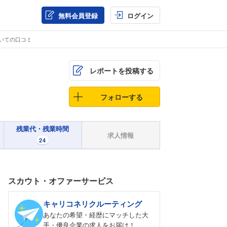
無料会員登録
ログイン
いての口コミ
レポートを投稿する
フォローする
残業代・残業時間
求人情報
24
スカウト・オファーサービス
キャリコネリクルーティング
あなたの希望・経歴にマッチした大
手・優良企業の求人をお届け！