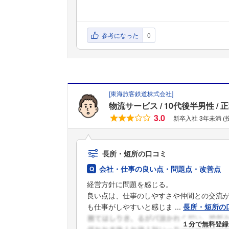
参考になった
0
[
東海旅客鉄道株式会社
]
物流サービス
10代後半男性
正
3.0
新卒入社 3年未満 
長所・短所の口コミ
会社・仕事の良い点・問題点・改善点
経営方針に問題を感じる。
良い点は、仕事のしやすさや仲間との交流
も仕事がしやすいと感じま ...
長所・短所の
１分で無料登録