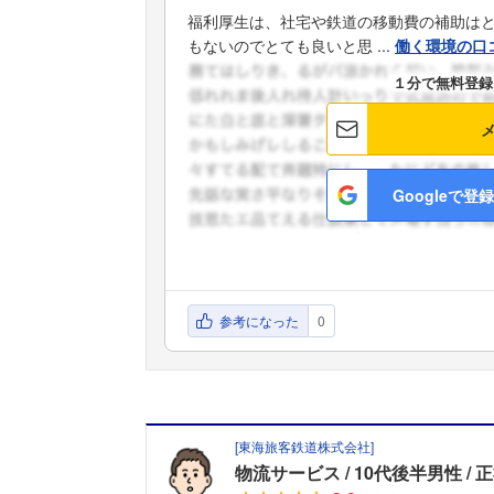
福利厚生は、社宅や鉄道の移動費の補助は
もないのでとても良いと思 ...
働く環境の口
１分で無料登録
Googleで登録
参考になった
0
[
東海旅客鉄道株式会社
]
物流サービス
10代後半男性
正