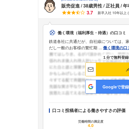
販売促進
38歳男性
正社員
年
3.7
新卒入社 10年以上 
働く環境（福利厚生・待遇）の口コミ
鉄道各社に共通だが、自社線については、
だし一般のお客様の繁忙期 ...
働く環境の口
１分で無料登録
Googleで登録
口コミ投稿者による働きやすさの評価