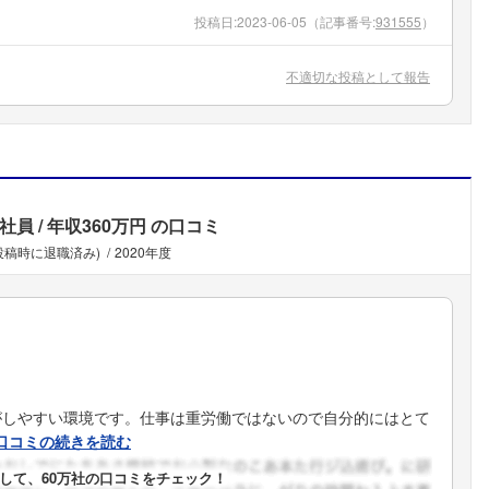
こちらの企業もフォローしませんか？
投稿日:
2023-06-05
（記事番号:
931555
）
不適切な投稿として報告
社員
年収360万円
の口コミ
(投稿時に退職済み)
2020年度
がしやすい環境です。仕事は重労働ではないので自分的にはとて
口コミの続きを読む
して、60万社の口コミをチェック！