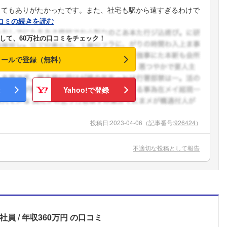
とてもありがたかったです。また、社宅も駅から遠すぎるわけで
コミの続きを読む
して、60万社の口コミをチェック！
メールで登録（無料）
Yahoo!で登録
投稿日:
2023-04-06
（記事番号:
926424
）
不適切な投稿として報告
社員
年収360万円
の口コミ