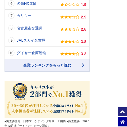
名鉄NX運輸
1.9
カリツー
2.9
名古屋市交通局
2.8
JALスカイ名古屋
3.8
ダイセー倉庫運輸
3.3
企業ランキングをもっと読む
■実査委託先：日本マーケティングリサーチ機構 ■調査概要：2023
年12月期「サイトのイメージ調査」