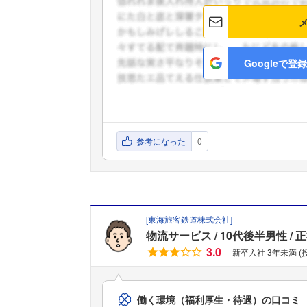
Googleで登録
参考になった
0
[
東海旅客鉄道株式会社
]
物流サービス
10代後半男性
正
3.0
新卒入社 3年未満 
働く環境（福利厚生・待遇）の口コミ