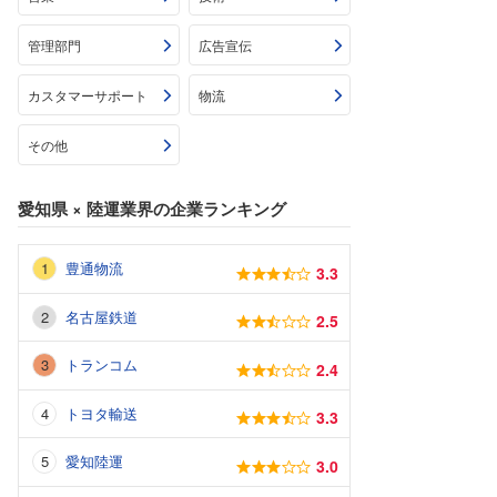
管理部門
広告宣伝
カスタマーサポート
物流
その他
愛知県
×
陸運業界
の企業ランキング
豊通物流
3.3
名古屋鉄道
2.5
トランコム
2.4
トヨタ輸送
3.3
愛知陸運
3.0