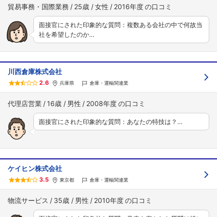
貿易事務・国際業務
25歳
女性
2016年度
面接官にされた印象的な質問：複数ある会社の中で何故当
社を希望したのか…
川西倉庫株式会社
2.6
兵庫県
倉庫・運輸関連業
代理店営業
16歳
男性
2008年度
面接官にされた印象的な質問：あなたの特技は？…
ケイヒン株式会社
3.5
東京都
倉庫・運輸関連業
物流サービス
35歳
男性
2010年度