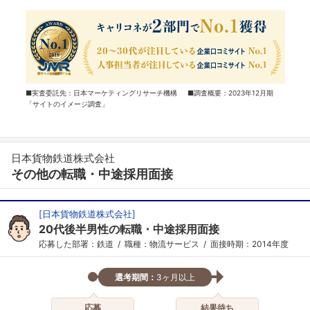
■実査委託先：日本マーケティングリサーチ機構 ■調査概要：2023年12月期
「サイトのイメージ調査」
日本貨物鉄道株式会社
その他の転職・中途採用面接
[
日本貨物鉄道株式会社
]
20代後半男性の転職・中途採用面接
応募した部署：鉄道
職種：物流サービス
面接時期：2014年度
選考期間：
3ヶ月以上
応募
結果待ち