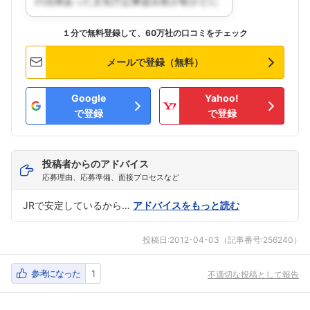
１分で無料登録して、60万社の口コミをチェック
メールで登録（無料）
Google
Yahoo!
で登録
で登録
投稿者からのアドバイス
応募理由、応募準備、面接プロセスなど
JRで安定しているから…
アドバイスをもっと読む
投稿日:
2012-04-03
（記事番号:256240）
参考になった
1
不適切な投稿として報告