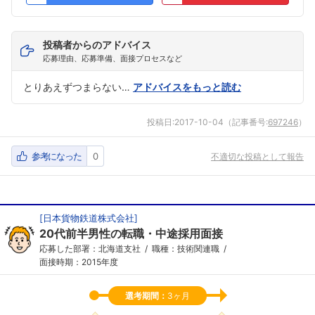
投稿者からのアドバイス
応募理由、応募準備、面接プロセスなど
とりあえずつまらない…
アドバイスをもっと読む
投稿日:
2017-10-04
（記事番号:
697246
）
参考になった
0
不適切な投稿として報告
[
日本貨物鉄道株式会社
]
20代前半男性の転職・中途採用面接
応募した部署：北海道支社
職種：技術関連職
面接時期：2015年度
選考期間：
3ヶ月