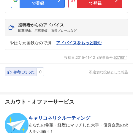
で登録
で登録
投稿者からのアドバイス
応募理由、応募準備、面接プロセスなど
やはり元国鉄なので潰…
アドバイスをもっと読む
投稿日:
2015-11-12
（記事番号:
527981
）
参考になった
0
不適切な投稿として報告
スカウト・オファーサービス
キャリコネリクルーティング
あなたの希望・経歴にマッチした大手・優良企業の求
人をお届け！