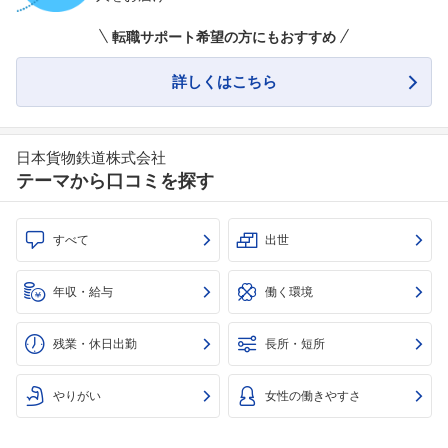
転職サポート希望の方にもおすすめ
詳しくはこちら
フォローしました
こちらの企業もフォローしませんか？
日本貨物鉄道株式会社
テーマから口コミを探す
すべて
出世
年収・給与
働く環境
残業・休日出勤
長所・短所
やりがい
女性の働きやすさ