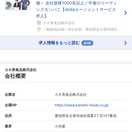
舗＞ 会社規模1000名以上／中食のリーディ
ングカンパニ【dodaエージェントサービス
求人】
カネ美食品株式会社
＜勤務地詳細＞本社住所：愛知県名古屋市緑区徳重3-...
求人情報をもっと読む
全1件
カネ美食品株式会社
会社概要
企業名
カネ美食品株式会社
企業HP
https://www.kanemi-foods.co.jp/
住所
愛知県名古屋市緑区徳重3丁目107番地
業界
小売業