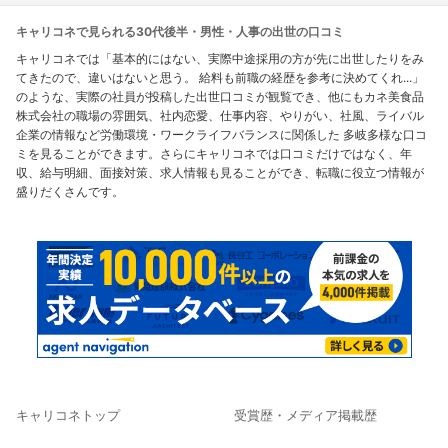
キャリコネで見られる30代後半・男性・人事の出世の口コミ
キャリコネでは「基本的にはない、実際中途採用の方が先に出世したりをみ
てきたので、違いはないと思う。 給料も前職の経歴を参考に決めてくれ...」
のような、実際の社員が投稿した出世口コミが観覧でき、他にもカネ美食品
株式会社の職場の雰囲気、社内恋愛、仕事内容、やりがい、社風、ライバル
企業の情報など労働環境・ワークライフバランスに関係した 多岐多様な口コ
ミを見ることができます。さらにキャリコネでは口コミだけではなく、年
収、給与明細、面接対策、求人情報も見ることができ、転職に役立つ情報が
盛りだくさんです。
キャリコネトップ
受賞歴・メディア掲載歴