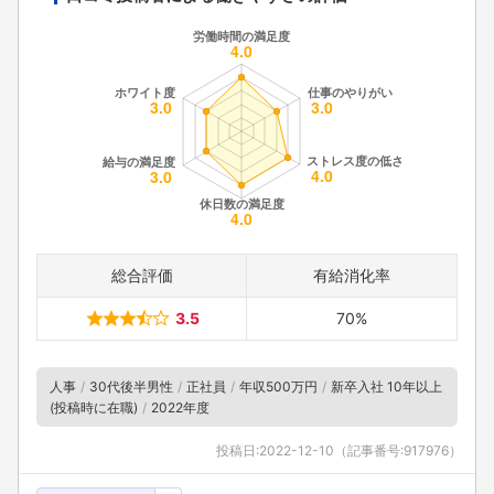
総合評価
有給消化率
3.5
70%
人事
30代後半男性
正社員
年収500万円
新卒入社 10年以上
(投稿時に在職)
2022年度
投稿日:
2022-12-10
（記事番号:917976）