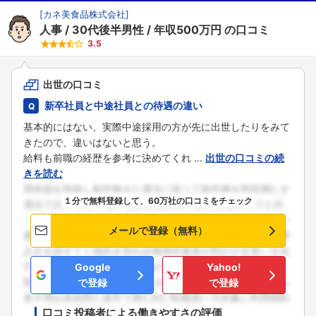
[
カネ美食品株式会社
]
人事
30代後半男性
年収500万円
の口コミ
3.5
出世の口コミ
新卒社員と中途社員との待遇の違い
基本的にはない、実際中途採用の方が先に出世したりをみて
きたので、違いはないと思う。
給料も前職の経歴を参考に決めてくれ ...
出世の口コミの続
きを読む
１分で無料登録して、60万社の口コミをチェック
メールで登録（無料）
Google
Yahoo!
で登録
で登録
口コミ投稿者による働きやすさの評価