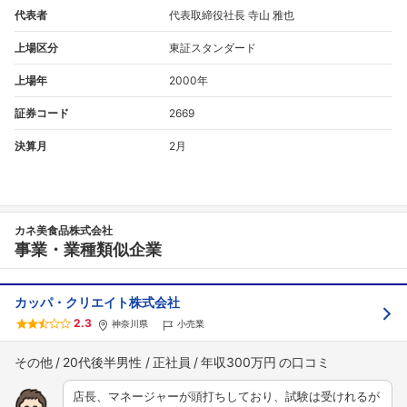
代表者
代表取締役社長 寺山 雅也
上場区分
東証スタンダード
上場年
2000年
証券コード
2669
決算月
2月
カネ美食品株式会社
事業・業種類似企業
カッパ・クリエイト株式会社
2.3
神奈川県
小売業
その他
20代後半男性
正社員
年収300万円
店長、マネージャーが頭打ちしており、試験は受けれるが