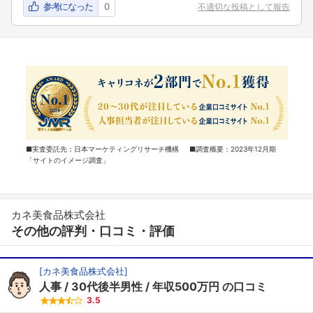
参考になった
0
不適切な投稿として報告
■実査委託先：日本マーケティングリサーチ機構 ■調査概要：2023年12月期
「サイトのイメージ調査」
カネ美食品株式会社
その他の評判・口コミ・評価
[
カネ美食品株式会社
]
人事
30代後半男性
年収500万円
の口コミ
3.5