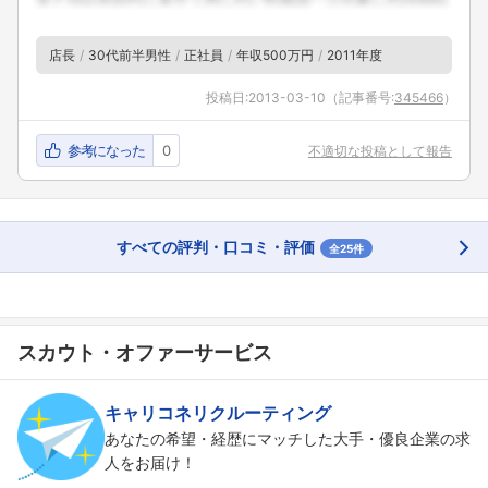
店長
30代前半男性
正社員
年収500万円
2011年度
投稿日:
2013-03-10
（記事番号:
345466
）
参考になった
0
不適切な投稿として報告
すべての評判・口コミ・評価
全25件
スカウト・オファーサービス
キャリコネリクルーティング
あなたの希望・経歴にマッチした大手・優良企業の求
人をお届け！