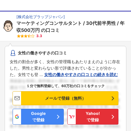
[
株式会社プラップジャパン
]
マーケティングコンサルタント
30代前半男性
年
収500万円
の口コミ
3.3
女性の働きやすさの口コミ
女性の割合が多く、女性の管理職もあたりまえのように存在
した。男性と変わらない形で評価されていることが分かっ
た。女性でも登 ...
女性の働きやすさの口コミの続きを読む
１分で無料登録して、60万社の口コミをチェック
メールで登録（無料）
Google
Yahoo!
で登録
で登録