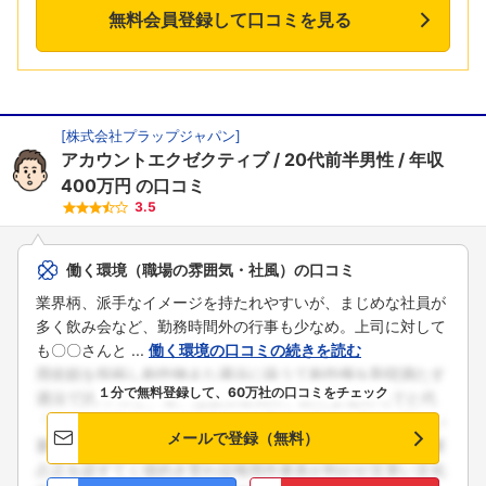
無料会員登録して口コミを見る
[
株式会社プラップジャパン
]
アカウントエクゼクティブ
20代前半男性
年収
400万円
の口コミ
3.5
働く環境（職場の雰囲気・社風）の口コミ
業界柄、派手なイメージを持たれやすいが、まじめな社員が
多く飲み会など、勤務時間外の行事も少なめ。上司に対して
も〇〇さんと ...
働く環境の口コミの続きを読む
１分で無料登録して、60万社の口コミをチェック
メールで登録（無料）