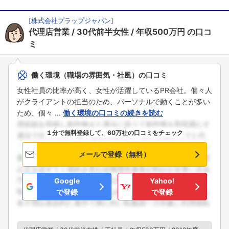
[
株式会社プラップジャパン
]
代理店営業
30代前半女性
年収500万円
の口コ
ミ
働く環境（職場の雰囲気・社風）の口コミ
女性社員の比率が高く、女性が活躍しているPR会社。個々人
がクライアントの担当のため、パーソナルで動くことが多い
ため、個々 ...
働く環境の口コミの続きを読む
１分で無料登録して、60万社の口コミをチェック
メールで登録（無料）
Google
Yahoo!
で登録
で登録