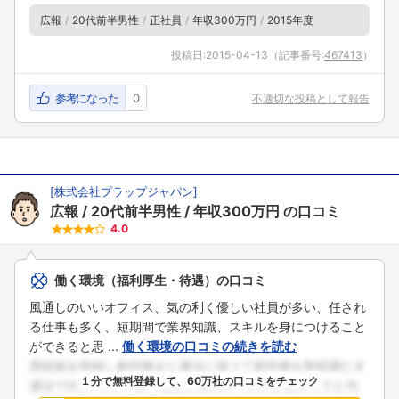
広報
20代前半男性
正社員
年収300万円
2015年度
投稿日:
2015-04-13
（記事番号:
467413
）
参考になった
0
不適切な投稿として報告
[
株式会社プラップジャパン
]
広報
20代前半男性
年収300万円
の口コミ
4.0
働く環境（福利厚生・待遇）の口コミ
風通しのいいオフィス、気の利く優しい社員が多い、任され
る仕事も多く、短期間で業界知識、スキルを身につけること
ができると思 ...
働く環境の口コミの続きを読む
１分で無料登録して、60万社の口コミをチェック