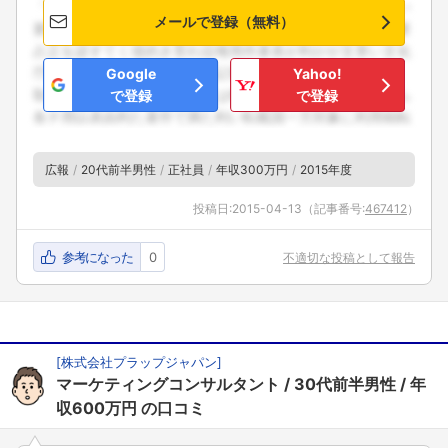
メールで登録（無料）
Google
Yahoo!
で登録
で登録
広報
20代前半男性
正社員
年収300万円
2015年度
投稿日:
2015-04-13
（記事番号:
467412
）
参考になった
0
不適切な投稿として報告
[
株式会社プラップジャパン
]
マーケティングコンサルタント
30代前半男性
年
収600万円
の口コミ