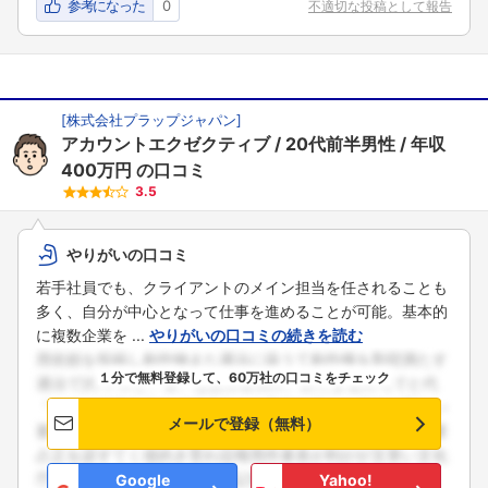
参考になった
0
不適切な投稿として報告
[
株式会社プラップジャパン
]
アカウントエクゼクティブ
20代前半男性
年収
400万円
の口コミ
3.5
やりがいの口コミ
若手社員でも、クライアントのメイン担当を任されることも
多く、自分が中心となって仕事を進めることが可能。基本的
に複数企業を ...
やりがいの口コミの続きを読む
１分で無料登録して、60万社の口コミをチェック
メールで登録（無料）
Google
Yahoo!