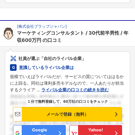
[
株式会社プラップジャパン
]
マーケティングコンサルタント
30代前半男性
年
収600万円
の口コミ
社員が選ぶ「自社のライバル企業」
意識しているライバル企業は
規模でいえばライバルだが、サービスの質についてははるか
に上回る。同社は薄利多売モデルなので、一人あたりが担当
するクライア ...
ライバル企業の口コミの続きを読む
１分で無料登録して、60万社の口コミをチェック
メールで登録（無料）
Google
Yahoo!