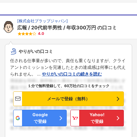
[
株式会社プラップジャパン
]
広報
20代前半男性
年収300万円
の口コミ
4.0
やりがいの口コミ
任される仕事量が多いので、責任も重くなりますが、クライ
アントのミッションを完遂したときの達成感は何事にも代え
られません。 ...
やりがいの口コミの続きを読む
１分で無料登録して、60万社の口コミをチェック
メールで登録（無料）
Google
Yahoo!
で登録
で登録