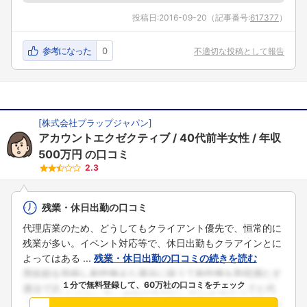
投稿日:
2016-09-20
（記事番号:
617377
）
参考になった
0
不適切な投稿として報告
[
株式会社プラップジャパン
]
アカウントエクゼクティブ
40代前半女性
年収
500万円
の口コミ
2.3
残業・休日出勤の口コミ
代理店業のため、どうしてもクライアント優先で、恒常的に
残業が多い。イベント対応等で、休日出勤もクラアインとに
よってはある ...
残業・休日出勤の口コミの続きを読む
１分で無料登録して、60万社の口コミをチェック