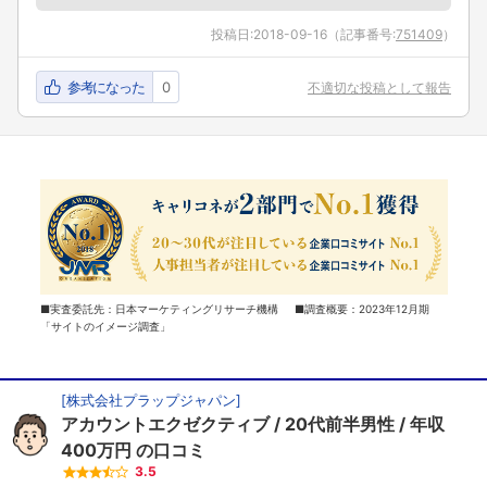
投稿日:
2018-09-16
（記事番号:
751409
）
参考になった
0
不適切な投稿として報告
■実査委託先：日本マーケティングリサーチ機構 ■調査概要：2023年12月期
「サイトのイメージ調査」
[
株式会社プラップジャパン
]
アカウントエクゼクティブ
20代前半男性
年収
400万円
の口コミ
3.5