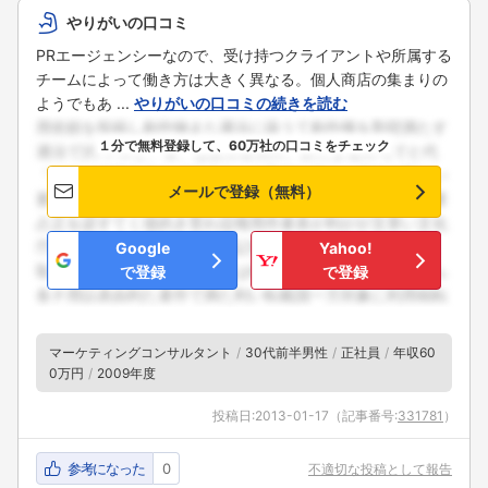
やりがいの口コミ
PRエージェンシーなので、受け持つクライアントや所属する
チームによって働き方は大きく異なる。個人商店の集まりの
ようでもあ ...
やりがいの口コミの続きを読む
１分で無料登録して、60万社の口コミをチェック
メールで登録（無料）
Google
Yahoo!
で登録
で登録
マーケティングコンサルタント
30代前半男性
正社員
年収60
0万円
2009年度
投稿日:
2013-01-17
（記事番号:
331781
）
参考になった
0
不適切な投稿として報告