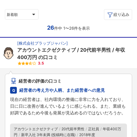
絞り込み
新着順
26
件中 1〜26件を表示
[
株式会社プラップジャパン
]
アカウントエクゼクティブ
20代前半男性
年収
400万円
の口コミ
3.5
経営者の評価の口コミ
経営者の考え方や人柄、また経営者への意見
現在の経営者は、社内環境の整備に非常に力を入れており、
日に日に改善が進んでいるように感じられる。また、業績も
好調であるため今後も発展が見込めるのではないだろうか。
アカウントエクゼクティブ
20代前半男性
正社員
年収400万
円
新卒入社 3年未満 (投稿時に在職)
2018年度