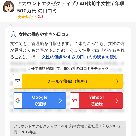
アカウントエクゼクティブ
40代前半女性
年収
500万円
の口コミ
2.3
女性の働きやすさの口コミ
女性でも、管理職を目指せます。全体的にみても、女性の方
が男性よりも比率が多いため、あまり性別で出世が左右され
ることは、ほ ...
女性の働きやすさの口コミの続きを読む
１分で無料登録して、60万社の口コミをチェック
メールで登録（無料）
Google
Yahoo!
で登録
で登録
アカウントエクゼクティブ
40代前半女性
正社員
年収500万
円
2012年度