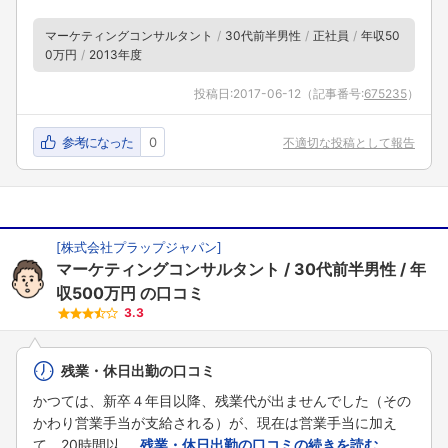
マーケティングコンサルタント
30代前半男性
正社員
年収50
0万円
2013年度
投稿日:
2017-06-12
（記事番号:
675235
）
参考になった
0
不適切な投稿として報告
[
株式会社プラップジャパン
]
マーケティングコンサルタント
30代前半男性
年
収500万円
の口コミ
3.3
残業・休日出勤の口コミ
かつては、新卒４年目以降、残業代が出ませんでした（その
かわり営業手当が支給される）が、現在は営業手当に加え
て、20時間以 ...
残業・休日出勤の口コミの続きを読む