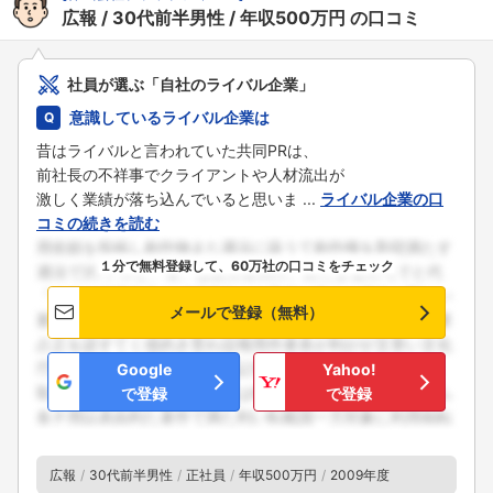
広報
30代前半男性
年収500万円
の口コミ
社員が選ぶ「自社のライバル企業」
意識しているライバル企業は
昔はライバルと言われていた共同PRは、
前社長の不祥事でクライアントや人材流出が
激しく業績が落ち込んでいると思いま ...
ライバル企業の口
コミの続きを読む
１分で無料登録して、60万社の口コミをチェック
メールで登録（無料）
Google
Yahoo!
で登録
で登録
広報
30代前半男性
正社員
年収500万円
2009年度