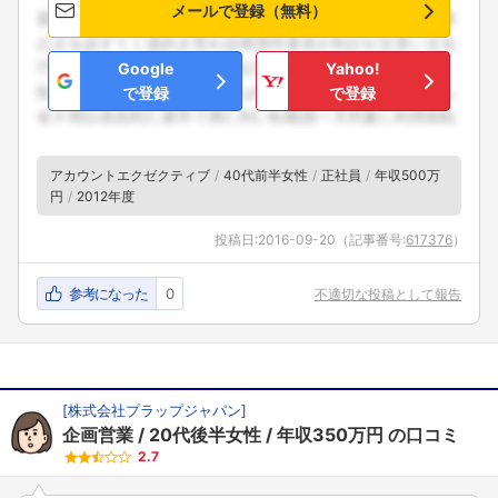
メールで登録（無料）
Google
Yahoo!
で登録
で登録
アカウントエクゼクティブ
40代前半女性
正社員
年収500万
円
2012年度
投稿日:
2016-09-20
（記事番号:
617376
）
参考になった
0
不適切な投稿として報告
[
株式会社プラップジャパン
]
企画営業
20代後半女性
年収350万円
の口コミ
2.7
フォローしました