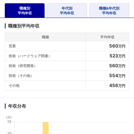
職種別
年代別
職種&年代別
平均年収
平均年収
平均年収
職種別平均年収
職種
平均年収
560
営業
万円
523
技術（ハードウェア関連）
万円
560
技術（研究開発）
万円
554
技術（その他）
万円
456
その他
万円
年収分布
(人)