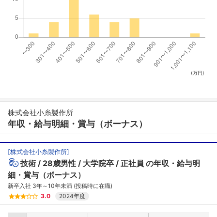
(万円)
株式会社小糸製作所
年収・給与明細・賞与（ボーナス）
[
株式会社小糸製作所
]
技術
28歳男性
大学院卒
正社員
の年収・給与明
細・賞与（ボーナス）
新卒入社 3年～10年未満 (投稿時に在職)
3.0
2024年度