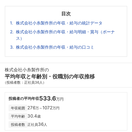
目次
株式会社小糸製作所の年収・給与の統計データ
株式会社小糸製作所の年収・給与明細・賞与（ボーナ
ス）
株式会社小糸製作所の年収・給与の口コミ
株式会社小糸製作所の
平均年収と年齢別・役職別の年収推移
（投稿者数：正社員36人）
533.6
投稿者の平均年収
万円
276
1072
年収範囲
万～
万円
30.4
平均年齢
歳
36
投稿者数
正社員
人