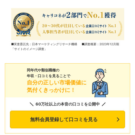
■実査委託先：日本マーケティングリサーチ機構 ■調査概要：2023年12月期
「サイトのイメージ調査」
同年代や類似職種の
年収・口コミを見ることで
自分の正しい市場価値に
気付くきっかけに！
60万社以上の本音の口コミを公開中
無料会員登録して口コミを見る