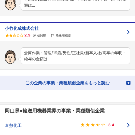
額は…
小竹化成株式会社
2.3
福岡県
輸送用機器
倉庫作業・管理/19歳/男性/正社員/新卒入社/高卒の年収・
給与の金額は…
この企業の事業・業種類似企業をもっと読む
岡山県×輸送用機器業界の事業・業種類似企業
倉敷化工
3.4