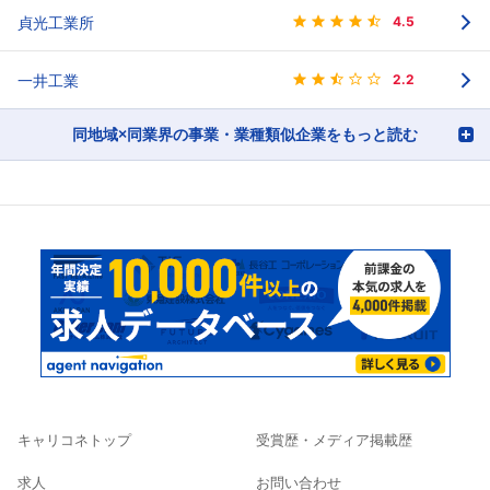
貞光工業所
4.5
一井工業
2.2
同地域×同業界の事業・業種類似企業をもっと読む
キャリコネトップ
受賞歴・メディア掲載歴
求人
お問い合わせ