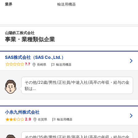
業界
輸送用機器
山陽鉄工株式会社
事業・業種類似企業
SAS株式会社（SAS Co.,Ltd.）
?.?
長崎県
輸送用機器
その他/22歳/男性/正社員/中途入社/高卒の年収・給与の金
額は…
小糸九州株式会社
2.9
佐賀県
輸送用機器
その他/35歳/男性/正社員/新卒入社/高卒の年収・給与の金