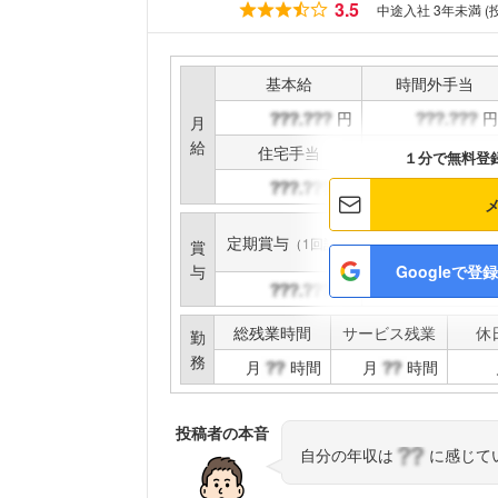
3.5
中途入社 3年未満 
基本給
時間外手当
円
円
月
給
住宅手当
家族手当
１分で無料登
円
円
定期賞与
インセンティブ賞与
（1回計）
賞
与
Googleで登録
円
円
総残業時間
サービス残業
休
勤
務
月
時間
月
時間
投稿者の本音
自分の年収は
に感じて