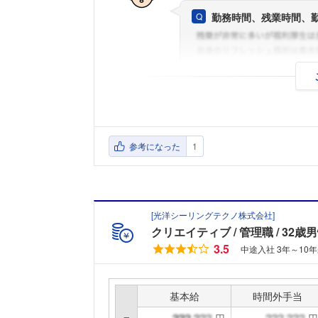
勤務時間、残業時間、
参考になった
1
[
光洋シーリングテクノ株式会社
]
クリエイティブ
管理職
32歳
3.5
中途入社 3年～10年
基本給
時間外手当