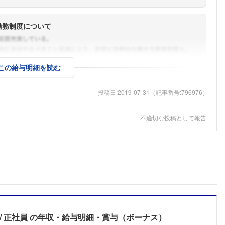
勤務制度について
この給与明細を読む
投稿日:
2019-07-31
（記事番号:796976）
不適切な投稿として報告
正社員
の年収・給与明細・賞与（ボーナス）