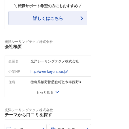
転職サポート希望の方にもおすすめ
詳しくはこちら
光洋シーリングテクノ株式会社
会社概要
企業名
光洋シーリングテクノ株式会社
企業HP
http://www.koyo-st.co.jp/
住所
徳島県板野郡藍住町笠木字西野3...
もっと見る
光洋シーリングテクノ株式会社
テーマから口コミを探す