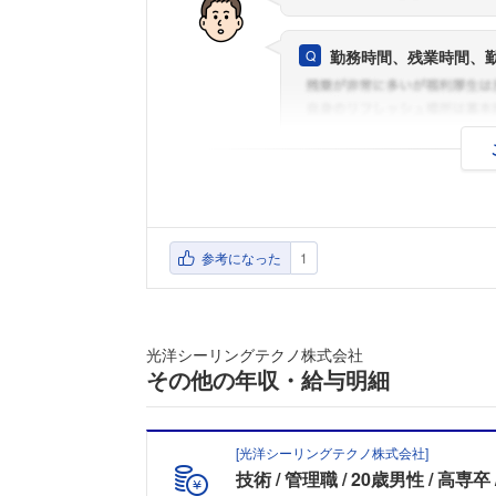
勤務時間、残業時間、
参考になった
1
光洋シーリングテクノ株式会社
その他の年収・給与明細
[
光洋シーリングテクノ株式会社
]
技術
管理職
20歳男性
高専卒