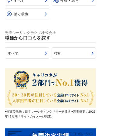
すべて
年収・給与
働く環境
光洋シーリングテクノ株式会社
職種から口コミを探す
すべて
技術
■実査委託先：日本マーケティングリサーチ機構 ■調査概要：2023
年12月期「サイトのイメージ調査」