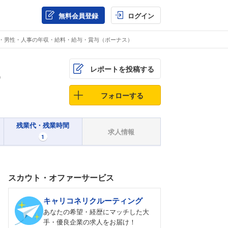
無料会員登録
ログイン
歳・男性・人事の年収・給料・給与・賞与（ボーナス）
レポートを投稿する
）
フォローする
残業代・残業時間
求人情報
1
スカウト・オファーサービス
キャリコネリクルーティング
あなたの希望・経歴にマッチした大
手・優良企業の求人をお届け！