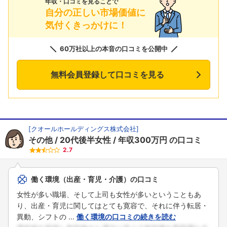
年収・口コミを見ることで
自分の正しい市場価値に
気付くきっかけに！
60万社以上の本音の口コミを公開中
無料会員登録して口コミを見る
[
クオールホールディングス株式会社
]
その他
20代後半女性
年収300万円
の口コミ
2.7
働く環境（出産・育児・介護）の口コミ
女性が多い職場、そして上司も女性が多いということもあ
り、出産・育児に関してはとても寛容で、それに伴う転居・
異動、シフトの ...
働く環境の口コミの続きを読む