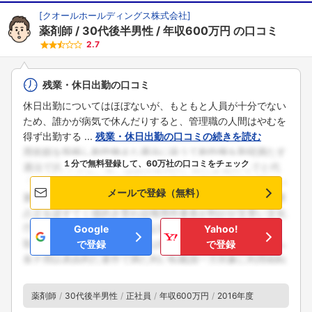
こちらの企業もフォローしませんか？
[
クオールホールディングス株式会社
]
薬剤師
30代後半男性
年収600万円
の口コミ
2.7
残業・休日出勤の口コミ
休日出勤についてはほぼないが、もともと人員が十分でない
ため、誰かが病気で休んだりすると、管理職の人間はやむを
得ず出勤する ...
残業・休日出勤の口コミの続きを読む
１分で無料登録して、60万社の口コミをチェック
メールで登録（無料）
Google
Yahoo!
で登録
で登録
薬剤師
30代後半男性
正社員
年収600万円
2016年度