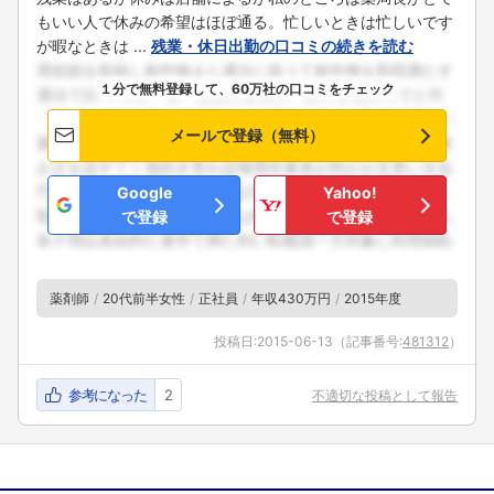
もいい人で休みの希望はほぼ通る。忙しいときは忙しいです
が暇なときは ...
残業・休日出勤の口コミの続きを読む
１分で無料登録して、60万社の口コミをチェック
メールで登録（無料）
Google
Yahoo!
で登録
で登録
薬剤師
20代前半女性
正社員
年収430万円
2015年度
投稿日:
2015-06-13
（記事番号:
481312
）
参考になった
2
不適切な投稿として報告