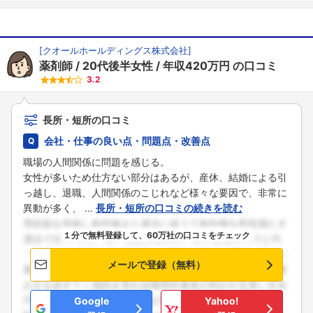
[
クオールホールディングス株式会社
]
薬剤師
20代後半女性
年収420万円
の口コミ
3.2
長所・短所の口コミ
会社・仕事の良い点・問題点・改善点
職場の人間関係に問題を感じる。
女性が多いため仕方ない部分はあるが、産休、結婚による引
っ越し、退職、人間関係のこじれなど様々な要因で、非常に
異動が多く、 ...
長所・短所の口コミの続きを読む
１分で無料登録して、60万社の口コミをチェック
メールで登録（無料）
Google
Yahoo!