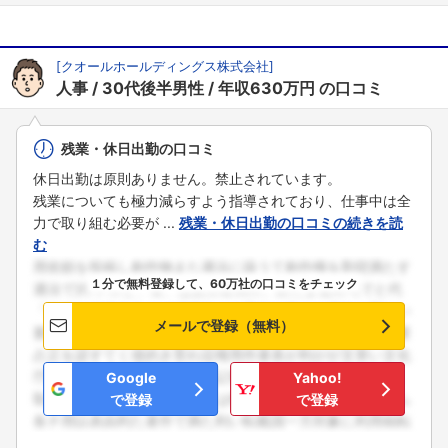
[
クオールホールディングス株式会社
]
人事
30代後半男性
年収630万円
の口コミ
残業・休日出勤の口コミ
休日出勤は原則ありません。禁止されています。
残業についても極力減らすよう指導されており、仕事中は全
力で取り組む必要が ...
残業・休日出勤の口コミの続きを読
む
１分で無料登録して、60万社の口コミをチェック
メールで登録（無料）
Google
Yahoo!
で登録
で登録