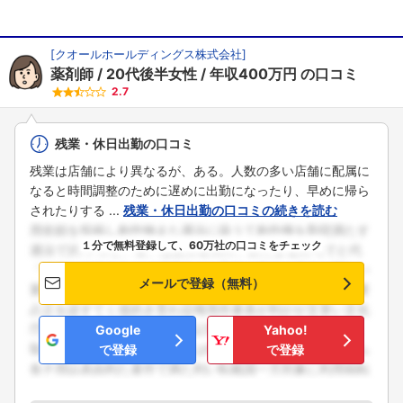
[
クオールホールディングス株式会社
]
薬剤師
20代後半女性
年収400万円
の口コミ
2.7
残業・休日出勤の口コミ
残業は店舗により異なるが、ある。人数の多い店舗に配属に
なると時間調整のために遅めに出勤になったり、早めに帰ら
されたりする ...
残業・休日出勤の口コミの続きを読む
１分で無料登録して、60万社の口コミをチェック
メールで登録（無料）
Google
Yahoo!
で登録
で登録