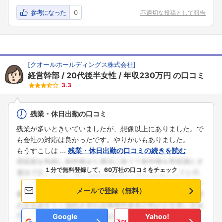
参考になった
0
不適切な投稿として報告
[
クオールホールディングス株式会社
]
経営幹部
20代後半女性
年収230万円
の口コミ
3.3
残業・休日出勤の口コミ
残業が多いときいていましたが、想像以上にありました。で
も会社の対応は良かったです。やりがいもありました。
もうすこしは ...
残業・休日出勤の口コミの続きを読む
１分で無料登録して、60万社の口コミをチェック
メールで登録（無料）
Google
Yahoo!