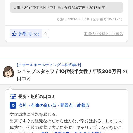
人事
30代後半男性
正社員
年収630万円
2013年度
投稿日:
2014-01-18
（記事番号:
394124
）
参考になった
0
不適切な投稿として報告
[
クオールホールディングス株式会社
]
ショップスタッフ
10代後半女性
年収300万円
の
口コミ
長所・短所の口コミ
会社・仕事の良い点・問題点・改善点
労働環境に問題を感じる。
出来てすぐの組織なのだから仕方ない部分はある、しかし未
成熟で、今後の改善は大いに必要。キャリアプランがないこ