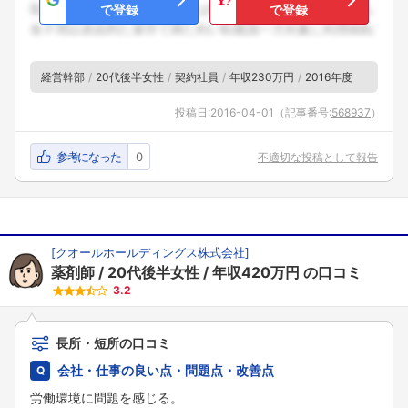
で登録
で登録
経営幹部
20代後半女性
契約社員
年収230万円
2016年度
投稿日:
2016-04-01
（記事番号:
568937
）
参考になった
0
不適切な投稿として報告
[
クオールホールディングス株式会社
]
薬剤師
20代後半女性
年収420万円
の口コミ
3.2
長所・短所の口コミ
会社・仕事の良い点・問題点・改善点
労働環境に問題を感じる。