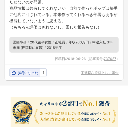
だせないのが問題。
商品情報は共有してくれないが、自前で作ったポップは勝手
に他店に回されている。本来作ってくれるべき部署もあるが
機能していないように思える。
（もちろん評価はされないし、回した報告もなし）
医療事務
20代後半女性
正社員
年収200万円
中途入社 3年
未満 (投稿時に在職)
2018年度
投稿日:
2018-06-26
（記事番号:
737087
）
参考になった
1
不適切な投稿として報告