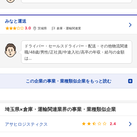
みなと運送
3.0
茨城県
倉庫・運輸関連業
ドライバー・セールスドライバー・配送・その他物流関連
職/48歳/男性/正社員/中途入社/高卒の年収・給与の金額
は…
この企業の事業・業種類似企業をもっと読む
埼玉県×倉庫・運輸関連業界の事業・業種類似企業
アサヒロジスティクス
2.4