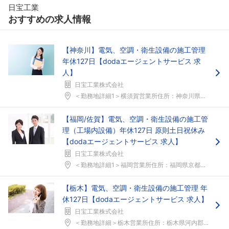
日宝工業
おすすめの求人情報
【神奈川】電気、空調・衛生設備の施工管理
年休127日【dodaエージェントサービス 求
人】
日宝工業株式会社
＜勤務地詳細1＞横須賀営業所住所：神奈川県横須賀市...
【福岡/佐賀】電気、空調・衛生設備の施工管
理（工場内設備）年休127日 原則土日祝休み
【dodaエージェントサービス 求人】
日宝工業株式会社
＜勤務地詳細1＞福岡営業所住所：福岡県京都郡苅田町...
【栃木】電気、空調・衛生設備の施工管理 年
休127日【dodaエージェントサービス 求人】
日宝工業株式会社
＜勤務地詳細＞栃木営業所住所：栃木県河内郡上三川町...