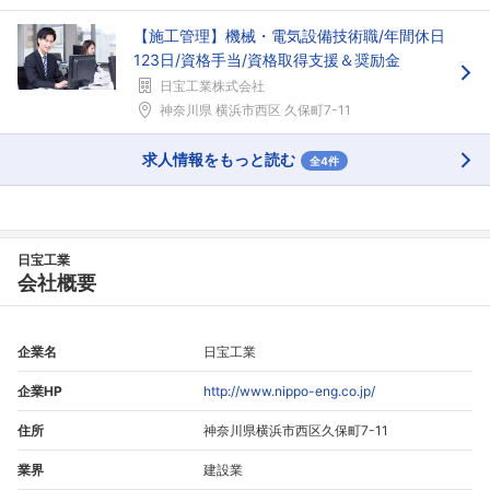
【施工管理】機械・電気設備技術職/年間休日
123日/資格手当/資格取得支援＆奨励金
日宝工業株式会社
神奈川県 横浜市西区 久保町7-11
求人情報をもっと読む
全4件
日宝工業
会社概要
企業名
日宝工業
企業HP
http://www.nippo-eng.co.jp/
住所
神奈川県横浜市西区久保町7-11
業界
建設業