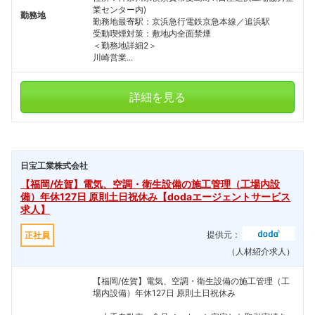
業センター内)
勤務地
勤務地最寄駅：京浜急行電鉄京急本線／追浜駅
受動喫煙対策：敷地内全面禁煙
＜勤務地詳細2＞
川崎営業...
詳細を見る
日宝工業株式会社
【福岡/佐賀】電気、空調・衛生設備の施工管理（工場内設
備）年休127日 原則土日祝休み【dodaエージェントサービス
求人】
提供元：
正社員
（人材紹介求人）
【福岡/佐賀】電気、空調・衛生設備の施工管理（工
場内設備）年休127日 原則土日祝休み