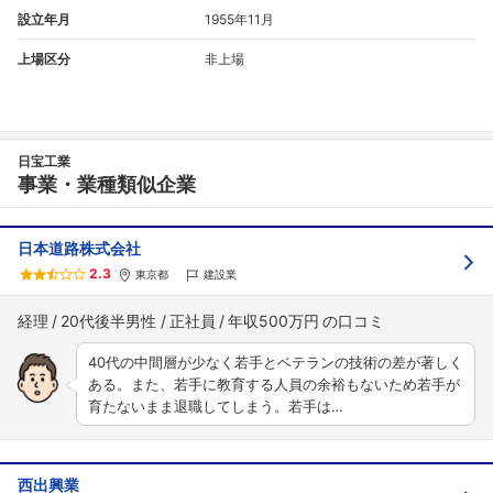
設立年月
1955年11月
上場区分
非上場
日宝工業
事業・業種類似企業
日本道路株式会社
2.3
東京都
建設業
経理
20代後半男性
正社員
年収500万円
40代の中間層が少なく若手とベテランの技術の差が著しく
ある。また、若手に教育する人員の余裕もないため若手が
育たないまま退職してしまう。若手は…
西出興業