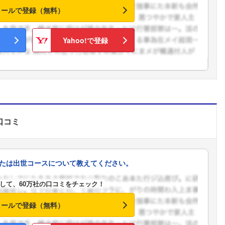
メールで登録（無料）
Yahoo!で登録
口コミ
たは出世コースについて教えてください。
して、60万社の口コミをチェック！
メールで登録（無料）
フォローしました