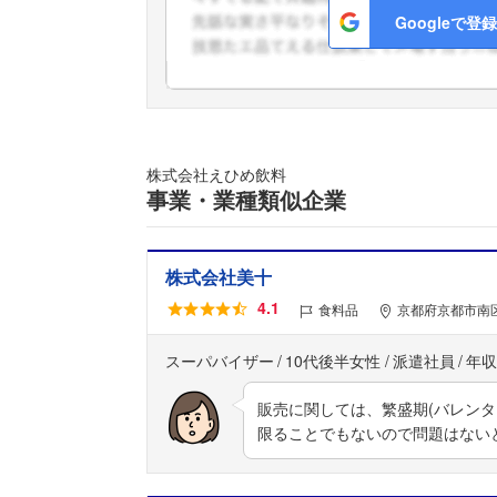
Googleで登録
株式会社えひめ飲料
事業・業種類似企業
株式会社美十
4.1
食料品
京都府京都市南区
スーパバイザー
10代後半女性
派遣社員
年収
販売に関しては、繁盛期(バレン
限ることでもないので問題はない