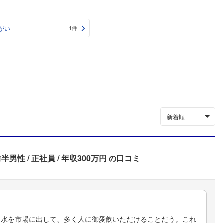
がい
1件
新着順
前半男性
正社員
年収300万円
の口コミ
料水を市場に出して、多く人に御愛飲いただけることだう。これ