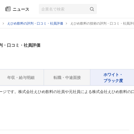
ニュース
えひめ飲料の評判・口コミ・社員評価
えひめ飲料の技術の評判・口コミ・社員評
判・口コミ・社員評価
ホワイト・
年収・給与明細
転職・中途面接
ブラック度
ージです。株式会社えひめ飲料の社員や元社員による株式会社えひめ飲料の口