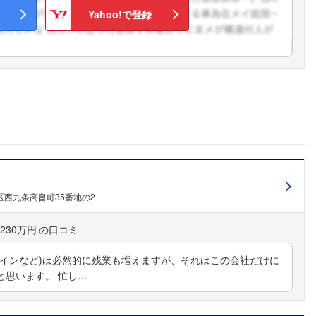
こちらの企業もフォローしませんか？
Yahoo!で登録
西九条高畠町35番地の2
230万円
タインなど)は必然的に残業も増えますが、それはこの会社だけに
と思います。 忙し…