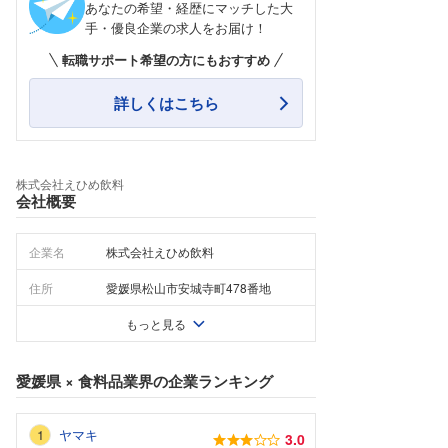
あなたの希望・経歴にマッチした大
手・優良企業の求人をお届け！
転職サポート希望の方にもおすすめ
詳しくはこちら
株式会社えひめ飲料
会社概要
企業名
株式会社えひめ飲料
住所
愛媛県松山市安城寺町478番地
もっと見る
愛媛県
×
食料品業界
の企業ランキング
ヤマキ
3.0