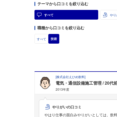
テーマから口コミを絞り込む
すべて
やり
職種から口コミを絞り込む
技術
すべて
[
株式会社えひめ飲料
]
電気・通信設備施工管理
20代
2013年度
やりがいの口コミ
やはり仕事の面白みやりがいとしては、飲