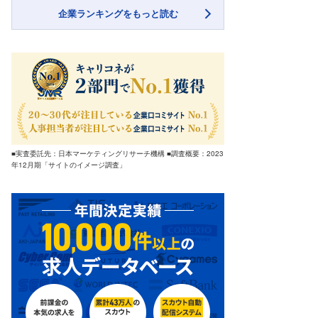
企業ランキングをもっと読む
■実査委託先：日本マーケティングリサーチ機構 ■調査概要：2023
年12月期「サイトのイメージ調査」