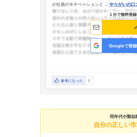
が社員のモチベーションと ...
やりがいの口
１分で無料登録
Googleで登録
参考になった
0
同年代や類似
自分の正しい市