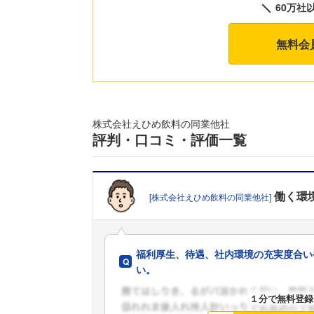
60万社
無料会
株式会社えひめ飲料の同業他社
評判・口コミ・評価一覧
働く環
[株式会社えひめ飲料の同業他社]
福利厚生、待遇、社内環境の充実度合い
い。
１分で無料登録