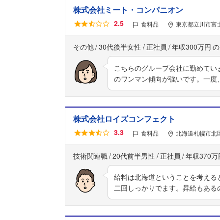
株式会社ミート・コンパニオン
2.5
食料品
東京都立川市富士
その他
30代後半女性
正社員
年収300万円
こちらのグループ会社に勤めてい
のワンマン傾向が強いです。一度
株式会社ロイズコンフェクト
3.3
食料品
北海道札幌市北区
技術関連職
20代前半男性
正社員
年収370万
給料は北海道ということを考えると
二回しっかりでます。昇給もある