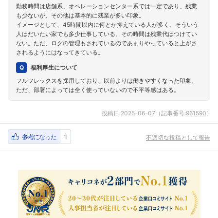
勤務時間は店舗系、オペレーションセンター系では一定であり、残業
も少ないが、その他は基本的に残業が多い印象。
イメージとして、45時間以内に何とか抑えている人が多く、そういう
人はだいたい家でも多少仕事している。その時間は残業代はつけてい
ない。ただ、ログの管理もされているのであまりやっていると上がさ
されるようにはなってきている。
福利厚生について
フルフレックスを採用しており、以前よりは働きやすくなった印象。
ただ、部署によっては全く使っていないので不平等感はある。
投稿日:
2025-06-07
（記事番号:
961590
）
参考になった
1
不適切な投稿として報告