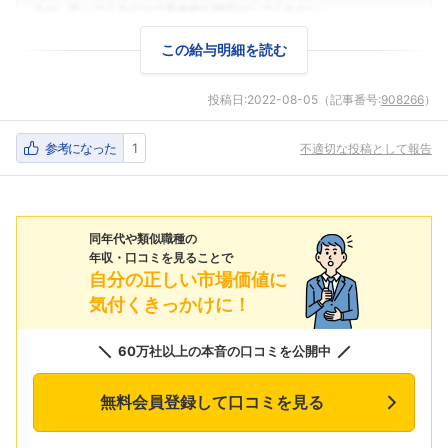
この給与明細を読む
投稿日:
2022-08-05
（記事番号:
908266
）
参考になった
1
不適切な投稿として報告
同年代や類似職種の
年収・口コミを見ることで
自分の正しい市場価値に
気付くきっかけに！
60万社以上の本音の口コミを公開中
無料会員登録して口コミを見る