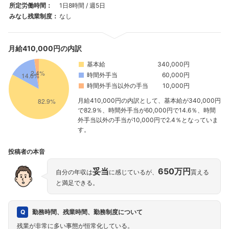
所定労働時間：
1日8時間 / 週5日
みなし残業制度：
なし
月給410,000円の内訳
基本給
340,000円
時間外手当
60,000円
時間外手当以外の手当
10,000円
月給410,000円の内訳として、基本給が340,000円
で82.9％、時間外手当が60,000円で14.6％、時間
外手当以外の手当が10,000円で2.4％となっていま
す。
投稿者の本音
妥当
650万円
自分の年収は
に感じているが、
貰える
と満足できる。
勤務時間、残業時間、勤務制度について
残業が非常に多い事態が恒常化している。