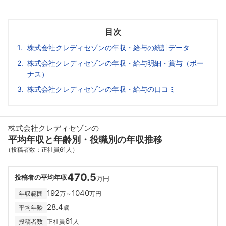
目次
株式会社クレディセゾンの年収・給与の統計データ
株式会社クレディセゾンの年収・給与明細・賞与（ボー
ナス）
株式会社クレディセゾンの年収・給与の口コミ
株式会社クレディセゾンの
平均年収と年齢別・役職別の年収推移
（投稿者数：正社員61人）
470.5
投稿者の平均年収
万円
192
1040
年収範囲
万～
万円
28.4
平均年齢
歳
61
投稿者数
正社員
人