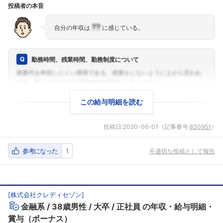
投稿者の本音
??
自分の年収は
に感じている。
勤務時間、残業時間、勤務制度について
この給与明細を読む
投稿日:
2020-06-01
（記事番号:
830951
）
参考になった
1
不適切な投稿として報告
[
株式会社クレディセゾン
]
金融系
38歳男性
大卒
正社員
の年収・給与明細・
賞与（ボーナス）