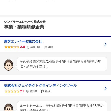
シンドラーエレベータ株式会社
事業・業種類似企業
東芝エレベータ株式会社
2.8
神奈川県
機械
その他技術関連職/24歳/男性/正社員/新卒入社/高卒の年
収・給与の金額は…
株式会社ジェイテクトグラインディングツール
?.?
愛知県
機械
ルートセールス・渉外/31歳/男性/正社員/新卒入社/大卒の
年収・給与の金額は…