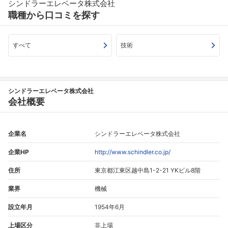
シンドラーエレベータ株式会社
職種から口コミを探す
すべて
技術
シンドラーエレベータ株式会社
会社概要
企業名
シンドラーエレベータ株式会社
企業HP
http://www.schindler.co.jp/
住所
東京都江東区越中島1-2-21 YKビル8階
業界
機械
設立年月
1954年6月
上場区分
非上場