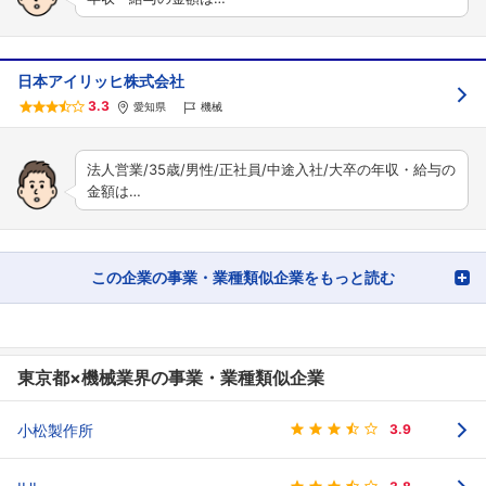
日本アイリッヒ株式会社
3.3
愛知県
機械
法人営業/35歳/男性/正社員/中途入社/大卒の年収・給与の
金額は…
この企業の事業・業種類似企業をもっと読む
東京都×機械業界の事業・業種類似企業
小松製作所
3.9