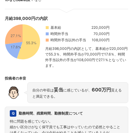
月給398,000円の内訳
基本給
220,000円
時間外手当
70,000円
時間外手当以外の手当
108,000円
月給398,000円の内訳として、基本給が220,000円
で55.3％、時間外手当が70,000円で17.6％、時間
外手当以外の手当が108,000円で27.1％となってい
ます。
投稿者の本音
妥当
600万円
自分の年収は
に感じているが、
貰える
と満足できる。
勤務時間、残業時間、勤務制度について
特に問題を感じていない。
細かい区分けがなく保守員でも工事はやっていたので必然とやること
は多くなっていた。今は会社がやることを減らしているようだ。