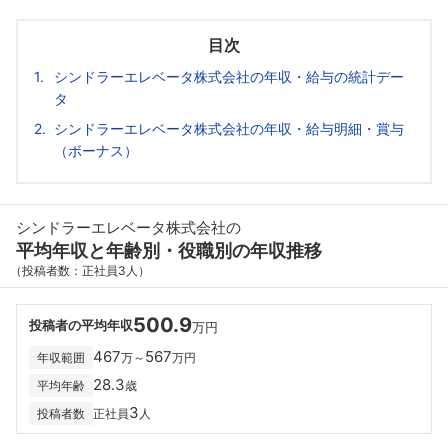
目次
シンドラーエレベータ株式会社の年収・給与の統計デー
タ
シンドラーエレベータ株式会社の年収・給与明細・賞与
（ボーナス）
シンドラーエレベータ株式会社の
平均年収と年齢別・役職別の年収推移
（投稿者数：正社員3人）
500.9
投稿者の平均年収
万円
467
567
年収範囲
万～
万円
28.3
平均年齢
歳
3
投稿者数
正社員
人