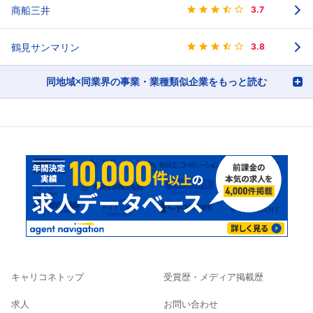
商船三井
3.7
鶴見サンマリン
3.8
同地域×同業界の事業・業種類似企業をもっと読む
キャリコネトップ
受賞歴・メディア掲載歴
求人
お問い合わせ