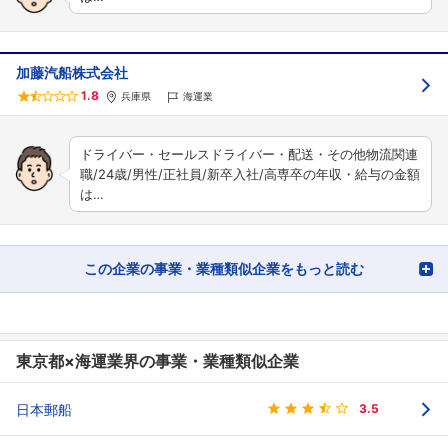
加藤汽船株式会社
1.8
兵庫県
海運業
ドライバー・セールスドライバー・配送・その他物流関連
職/24歳/男性/正社員/新卒入社/高専卒の年収・給与の金額
は…
この企業の事業・業種類似企業をもっと読む
東京都×海運業界の事業・業種類似企業
日本郵船
3.5