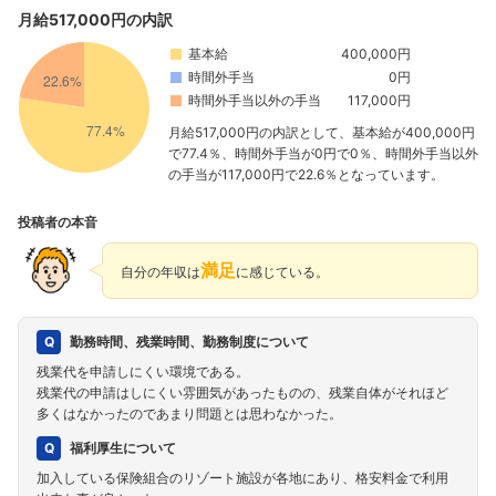
月給517,000円の内訳
基本給
400,000円
時間外手当
0円
時間外手当以外の手当
117,000円
月給517,000円の内訳として、基本給が400,000円
で77.4％、時間外手当が0円で0％、時間外手当以外
の手当が117,000円で22.6％となっています。
投稿者の本音
満足
自分の年収は
に感じている。
勤務時間、残業時間、勤務制度について
残業代を申請しにくい環境である。
残業代の申請はしにくい雰囲気があったものの、残業自体がそれほど
多くはなかったのであまり問題とは思わなかった。
福利厚生について
加入している保険組合のリゾート施設が各地にあり、格安料金で利用