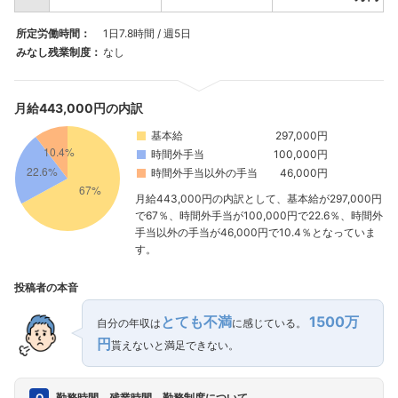
所定労働時間：
1日7.8時間 / 週5日
みなし残業制度：
なし
月給443,000円の内訳
基本給
297,000円
時間外手当
100,000円
時間外手当以外の手当
46,000円
月給443,000円の内訳として、基本給が297,000円
で67％、時間外手当が100,000円で22.6％、時間外
手当以外の手当が46,000円で10.4％となっていま
す。
投稿者の本音
とても不満
1500万
自分の年収は
に感じている。
円
貰えないと満足できない。
勤務時間、残業時間、勤務制度について