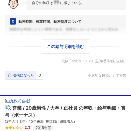
??
自分の年収は
に感じている。
勤務時間、残業時間、勤務制度について
この給与明細を読む
投稿日:
2019-10-29
（記事番号:
806246
）
参考になった
3
不適切な投稿として報告
[
山九株式会社
]
営業
29歳男性
大卒
正社員
の年収・給与明細・賞
与（ボーナス）
新卒入社 3年～10年未満 (投稿時に退職済み)
2.3
2015年度