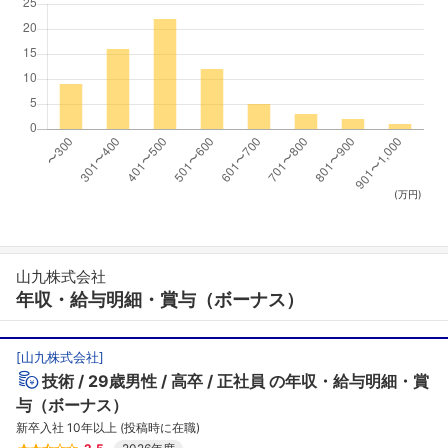
(万円)
山九株式会社
年収・給与明細・賞与（ボーナス）
[
山九株式会社
]
技術
29歳男性
高卒
正社員
の年収・給与明細・賞
与（ボーナス）
新卒入社 10年以上 (投稿時に在職)