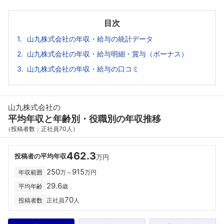
目次
山九株式会社の年収・給与の統計データ
山九株式会社の年収・給与明細・賞与（ボーナス）
山九株式会社の年収・給与の口コミ
山九株式会社の
平均年収と年齢別・役職別の年収推移
（投稿者数：正社員70人）
462.3
投稿者の平均年収
万円
250
915
年収範囲
万～
万円
29.6
平均年齢
歳
70
投稿者数
正社員
人