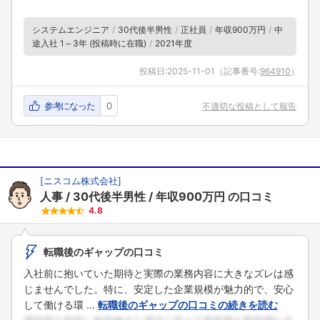
システムエンジニア
30代後半男性
正社員
年収900万円
中
途入社 1～3年 (投稿時に在職)
2021年度
投稿日:
2025-11-01
（記事番号:
964910
）
参考になった
0
不適切な投稿として報告
[
ニスコム株式会社
]
人事
30代後半男性
年収900万円
の口コミ
4.8
転職後のギャップの口コミ
入社前に抱いていた期待と実際の業務内容に大きなズレは感
じませんでした。特に、安定した企業規模が魅力的で、安心
して働ける環 ...
転職後のギャップの口コミの続きを読む