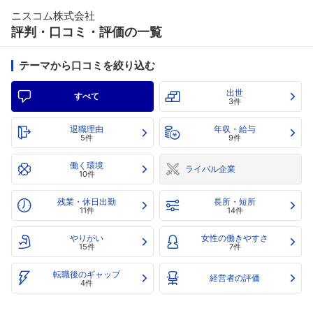
ニスコム株式会社
評判・口コミ・評価の一覧
テーマから口コミを絞り込む
出世
すべて
3件
退職理由
年収・給与
5件
9件
働く環境
ライバル企業
10件
残業・休日出勤
長所・短所
11件
14件
やりがい
女性の働きやすさ
15件
7件
転職後のギャップ
経営者の評価
4件