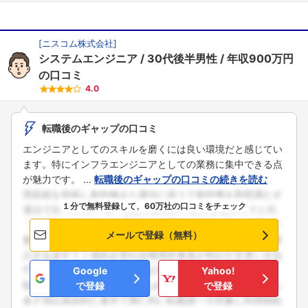
[
ニスコム株式会社
]
システムエンジニア
30代後半男性
年収900万円
の口コミ
4.0
転職後のギャップの口コミ
エンジニアとしてのスキルを磨くには良い環境だと感じてい
ます。特にインフラエンジニアとしての業務に集中できる点
が魅力です。 ...
転職後のギャップの口コミの続きを読む
１分で無料登録して、60万社の口コミをチェック
メールで登録（無料）
Google
Yahoo!
で登録
で登録