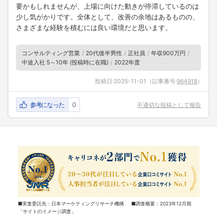
要かもしれませんが、上場に向けた動きが停滞しているのは
少し気がかりです。全体として、改善の余地はあるものの、
さまざまな経験を積むには良い環境だと思います。
コンサルティング営業
20代後半男性
正社員
年収900万円
中途入社 5～10年 (投稿時に在職)
2022年度
投稿日:
2025-11-01
（記事番号:
964918
）
参考になった
0
不適切な投稿として報告
■実査委託先：日本マーケティングリサーチ機構 ■調査概要：2023年12月期
「サイトのイメージ調査」