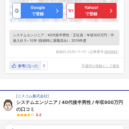
Google
Yahoo!
で登録
で登録
システムエンジニア
40代前半男性
正社員
年収500万円
中
途入社 5～10年 (投稿時に退職済み)
2019年度
投稿日:
2025-11-01
（記事番号:
964894
）
参考になった
0
不適切な投稿として報告
[
ニスコム株式会社
]
システムエンジニア
40代後半男性
年収900万円
の口コミ
3.2