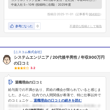
中途入社 5～10年 (投稿時に在職)
2025年度
投稿日:
2025-11-01
（記事番号:
964900
）
参考になった
0
不適切な投稿として報告
[
ニスコム株式会社
]
システムエンジニア
20代後半男性
年収900万円
の口コミ
3.2
退職理由の口コミ
給与面での不満があり、昇給の機会が限られていると感じま
した。さらに、社内での人間関係が希薄で、特に仕事以外で
のコミュニケ ...
退職理由の口コミの続きを読む
１分で無料登録して、60万社の口コミをチェック