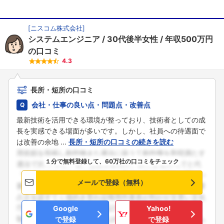
[
ニスコム株式会社
]
システムエンジニア
30代後半女性
年収500万円
の口コミ
4.3
長所・短所の口コミ
会社・仕事の良い点・問題点・改善点
最新技術を活用できる環境が整っており、技術者としての成
長を実感できる場面が多いです。しかし、社員への待遇面で
は改善の余地 ...
長所・短所の口コミの続きを読む
１分で無料登録して、60万社の口コミをチェック
メールで登録（無料）
Google
Yahoo!
で登録
で登録