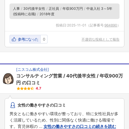
人事
30代後半女性
正社員
年収900万円
中途入社 3～5年
(投稿時に在職)
2018年度
投稿日:
2025-11-01
（記事番号:
964890
）
参考になった
0
不適切な投稿として報告
[
ニスコム株式会社
]
コンサルティング営業
40代後半女性
年収900万
円
の口コミ
4.7
女性の働きやすさの口コミ
男女ともに働きやすい環境が整っており、特に女性社員が多
く活躍しているため、性別に関係なく快適に働ける職場で
す。育児休暇の ...
女性の働きやすさの口コミの続きを読む