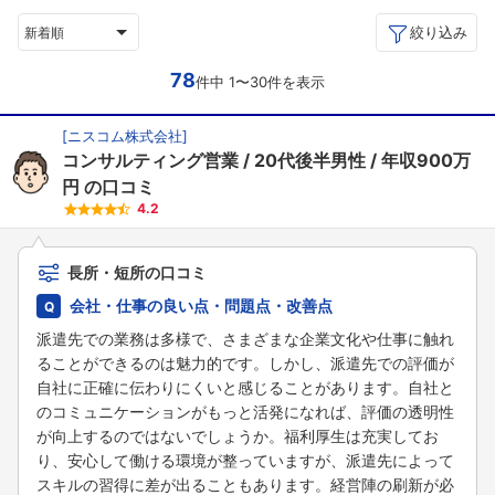
絞り込み
新着順
78
件中 1〜30件を表示
[
ニスコム株式会社
]
コンサルティング営業
20代後半男性
年収900万
円
の口コミ
4.2
長所・短所の口コミ
会社・仕事の良い点・問題点・改善点
派遣先での業務は多様で、さまざまな企業文化や仕事に触れ
ることができるのは魅力的です。しかし、派遣先での評価が
自社に正確に伝わりにくいと感じることがあります。自社と
のコミュニケーションがもっと活発になれば、評価の透明性
が向上するのではないでしょうか。福利厚生は充実してお
り、安心して働ける環境が整っていますが、派遣先によって
スキルの習得に差が出ることもあります。経営陣の刷新が必