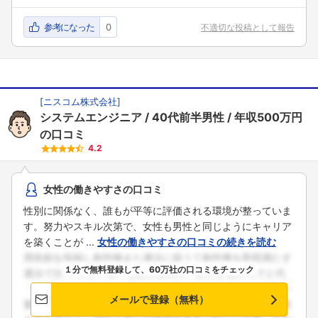
参考になった
0
不適切な投稿として報告
[
ニスコム株式会社
]
システムエンジニア
40代前半男性
年収500万円
の口コミ
4.2
女性の働きやすさの口コミ
性別に関係なく、誰もが平等に評価される環境が整っていま
す。努力やスキル次第で、女性も男性と同じようにキャリア
を築くことが ...
女性の働きやすさの口コミの続きを読む
１分で無料登録して、60万社の口コミをチェック
メールで登録（無料）