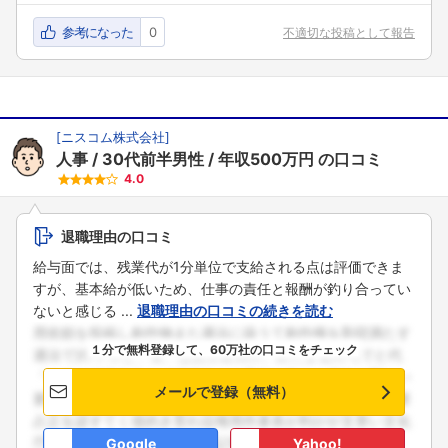
参考になった
0
不適切な投稿として報告
[
ニスコム株式会社
]
人事
30代前半男性
年収500万円
の口コミ
4.0
退職理由の口コミ
給与面では、残業代が1分単位で支給される点は評価できま
すが、基本給が低いため、仕事の責任と報酬が釣り合ってい
ないと感じる ...
退職理由の口コミの続きを読む
１分で無料登録して、60万社の口コミをチェック
メールで登録（無料）
Google
Yahoo!