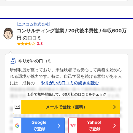
[
ニスコム株式会社
]
コンサルティング営業
20代後半男性
年収600万
円
の口コミ
3.8
やりがいの口コミ
研修制度が整っており、未経験者でも安心して業務を始めら
れる環境が魅力です。特に、自己学習を続ける意欲がある人
には、成長の ...
やりがいの口コミの続きを読む
１分で無料登録して、60万社の口コミをチェック
メールで登録（無料）
Google
Yahoo!
で登録
で登録