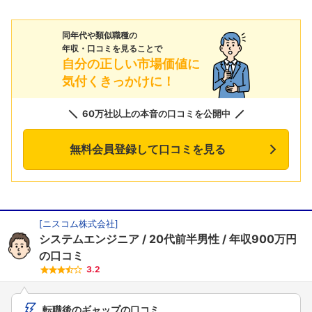
同年代や類似職種の
年収・口コミを見ることで
自分の正しい市場価値に
気付くきっかけに！
60万社以上の本音の口コミを公開中
無料会員登録して口コミを見る
[
ニスコム株式会社
]
システムエンジニア
20代前半男性
年収900万円
の口コミ
3.2
転職後のギャップの口コミ