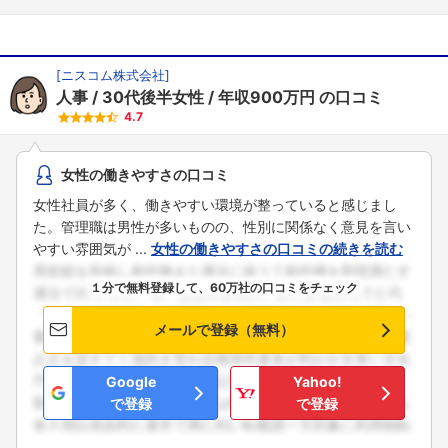
[
ニスコム株式会社
]
人事
30代後半女性
年収900万円
の口コミ
4.7
女性の働きやすさの口コミ
女性社員が多く、働きやすい環境が整っていると感じまし
た。管理職は男性が多いものの、性別に関係なく意見を言い
やすい雰囲気が ...
女性の働きやすさの口コミの続きを読む
１分で無料登録して、60万社の口コミをチェック
メールで登録（無料）
Google
Yahoo!
で登録
で登録