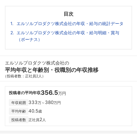
目次
エルソルプロダクツ株式会社の年収・給与の統計データ
エルソルプロダクツ株式会社の年収・給与明細・賞与
（ボーナス）
エルソルプロダクツ株式会社の
平均年収と年齢別・役職別の年収推移
（投稿者数：正社員2人）
356.5
投稿者の平均年収
万円
333
380
年収範囲
万～
万円
40.5
平均年齢
歳
2
投稿者数
正社員
人