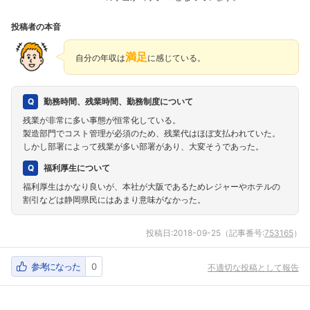
投稿者の本音
満足
自分の年収は
に感じている。
勤務時間、残業時間、勤務制度について
残業が非常に多い事態が恒常化している。
製造部門でコスト管理が必須のため、残業代はほぼ支払われていた。
しかし部署によって残業が多い部署があり、大変そうであった。
福利厚生について
福利厚生はかなり良いが、本社が大阪であるためレジャーやホテルの
割引などは静岡県民にはあまり意味がなかった。
投稿日:
2018-09-25
（記事番号:
753165
）
参考になった
0
不適切な投稿として報告