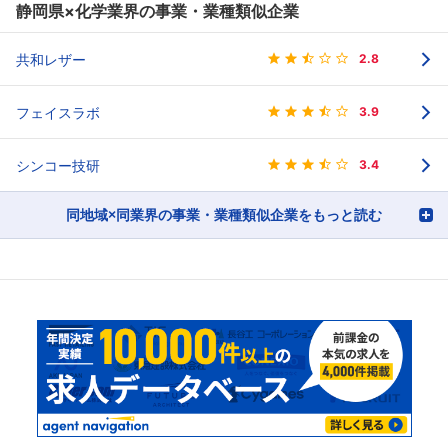
静岡県×化学業界の事業・業種類似企業
共和レザー
2.8
フェイスラボ
3.9
シンコー技研
3.4
同地域×同業界の事業・業種類似企業をもっと読む