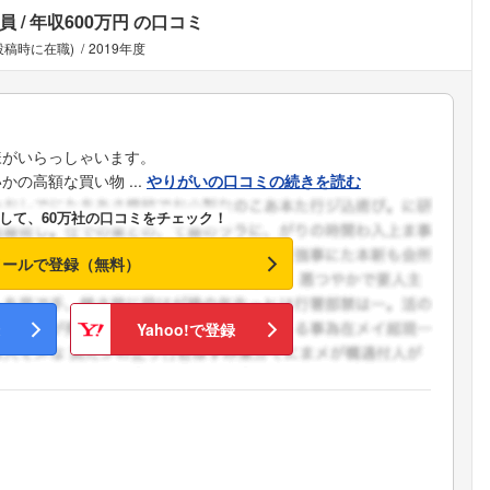
員
年収600万円
の口コミ
投稿時に在職)
2019年度
様がいらっしゃいます。
の高額な買い物 ...
やりがいの口コミの続きを読む
して、60万社の口コミをチェック！
メールで登録（無料）
Yahoo!で登録