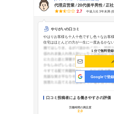
代理店営業
20代後半男性
正社
2.7
中途入社 3年未満 (
やりがいの口コミ
やはりお客様も十人十色ですし色々なお客
住宅はほとんどの方が一生に一度あるかないか
１分で無料登録
Googleで登録
口コミ投稿者による働きやすさの評価