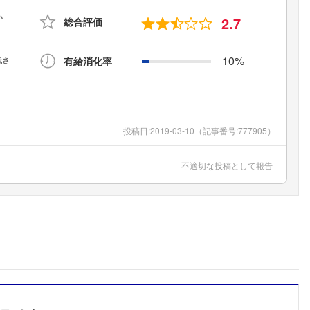
2.7
総合評価
10%
有給消化率
投稿日:
2019-03-10
（記事番号:777905）
不適切な投稿として報告