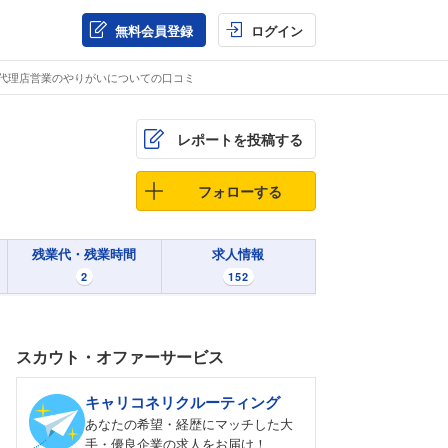
無料会員登録
ログイン
・代理店営業のやりがいについての口コミ
レポートを投稿する
フォローする
残業代・残業時間
求人情報
2
152
スカウト・オファーサービス
キャリコネリクルーティング
あなたの希望・経歴にマッチした大
手・優良企業の求人をお届け！