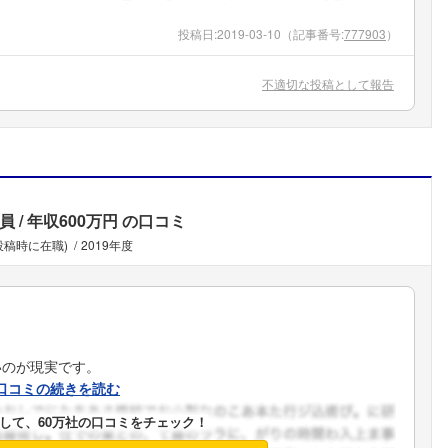
こちらの企業もフォローしませんか？
投稿日:
2019-03-10
（記事番号:
777903
）
不適切な投稿として報告
員
年収600万円
の口コミ
投稿時に在職)
2019年度
いのが現実です。
口コミの続きを読む
して、60万社の口コミをチェック！