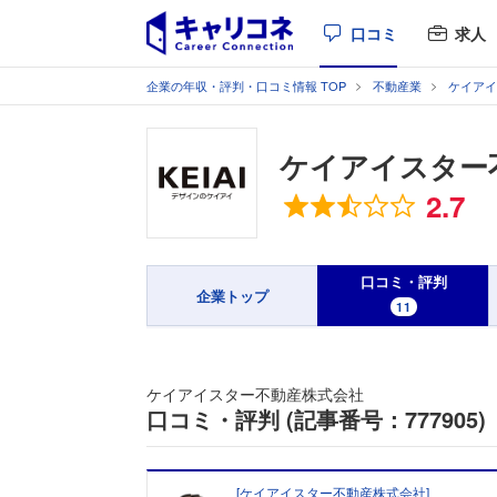
口コミ
求人
企業の年収・評判・口コミ情報 TOP
不動産業
ケイアイ
ケイアイスター
総合評価
2.7
口コミ・評判
企業トップ
11
ケイアイスター不動産株式会社
口コミ・評判 (記事番号：777905)
[
ケイアイスター不動産株式会社
]