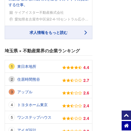
する仕事。
ケイアイスター不動産株式会社
勤務地
愛知県名古屋市中区栄2-4-10セントラル広小路ビ
求人情報をもっと読む
埼玉県
×
不動産業界
の企業ランキング
東日本地所
4.4
住居時間熊谷
2.7
アップル
2.6
トヨタホーム東京
2.4
ワンステップハウス
2.4
アイダ設計
2.0