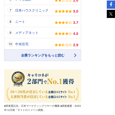
日本ハウスクリニック
5.0
ニート
3.7
メディアネット
4.0
中央住宅
2.9
企業ランキングをもっと読む
■実査委託先：日本マーケティングリサーチ機構 ■調査概要：2023
年12月期「サイトのイメージ調査」