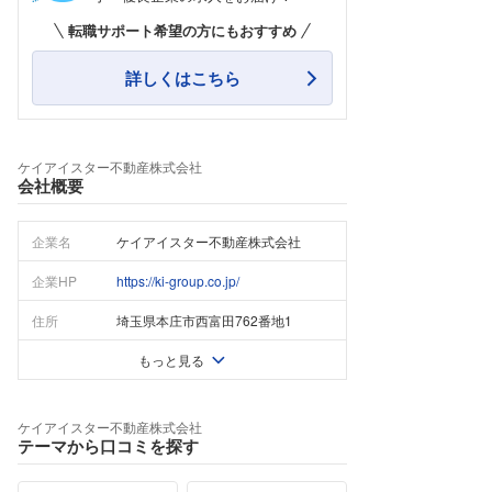
転職サポート希望の方にもおすすめ
詳しくはこちら
ケイアイスター不動産株式会社
会社概要
企業名
ケイアイスター不動産株式会社
企業HP
https://ki-group.co.jp/
住所
埼玉県本庄市西富田762番地1
もっと見る
ケイアイスター不動産株式会社
テーマから口コミを探す