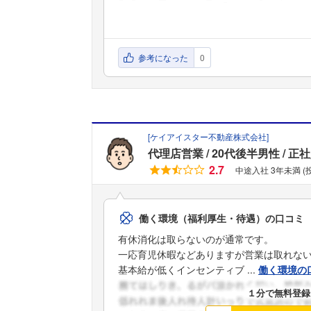
参考になった
0
[
ケイアイスター不動産株式会社
]
代理店営業
20代後半男性
正社
2.7
中途入社 3年未満 (
働く環境（福利厚生・待遇）の口コミ
有休消化は取らないのが通常です。
一応育児休暇などありますが営業は取れな
基本給が低くインセンティブ ...
働く環境の
１分で無料登録