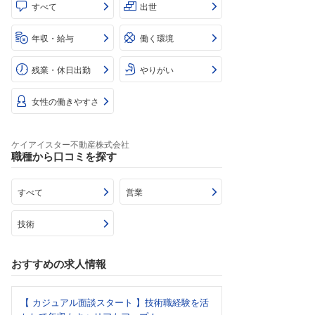
すべて
出世
年収・給与
働く環境
残業・休日出勤
やりがい
女性の働きやすさ
ケイアイスター不動産株式会社
職種から口コミを探す
すべて
営業
技術
おすすめの求人情報
【 カジュアル面談スタート 】技術職経験を活