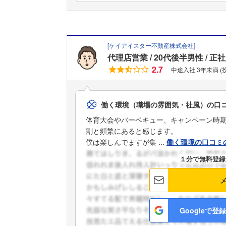
[
ケイアイスター不動産株式会社
]
代理店営業
20代後半男性
正社
2.7
中途入社 3年未満 (
働く環境（職場の雰囲気・社風）の口
体育大会やバーベキュー、キャンペーン時
割と頻繁にあると感じます。
僕は楽しんでますが集 ...
働く環境の口コミ
１分で無料登録
Googleで登録