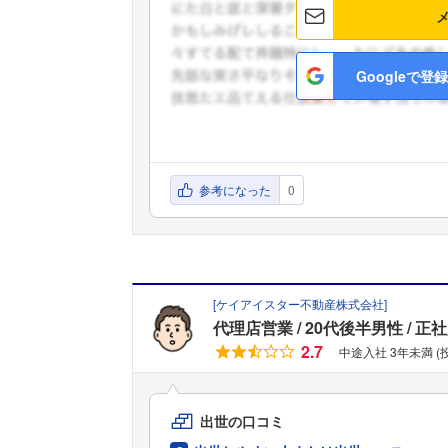
Googleで登録
参考になった
0
[
ケイアイスター不動産株式会社
]
代理店営業
20代後半男性
正社
2.7
中途入社 3年未満 (
出世の口コミ