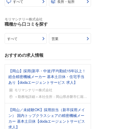
すべて
長所・短所
モリマシナリー株式会社
職種から口コミを探す
すべて
営業
おすすめの求人情報
【岡山】採用(新卒・中途)平均勤続15年以上！
総合精密機械メーカー 基本土日休・住宅手当
あり【dodaエージェントサービス 求人】
モリマシナリー株式会社
勤務地
＜勤務地詳細＞本社住所：岡山県赤磐市仁堀東1383
【岡山／未経験OK】採用担当（新卒採用メイ
ン） 国内トップクラスシェアの精密機械メー
カー 基本土日休【dodaエージェントサービス
求人】