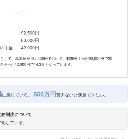
192,500円
60,000円
の手当
42,000円
訳として、基本給が192,500円で65.4％、時間外手当が60,000円で20.
手当が42,000円で14.3％となっています。
満
550万円
に感じている。
貰えないと満足できない。
勤務制度について
常化している。
フォローしました
投稿日:
2013-07-28
（記事番号:
373765
）