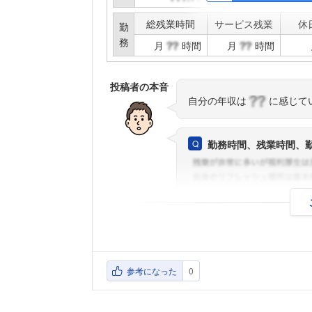
総残業時間
サービス残業
休
勤
務
月
時間
月
時間
投稿者の本音
自分の年収は
に感じて
勤務時間、残業時間、
参考になった
0