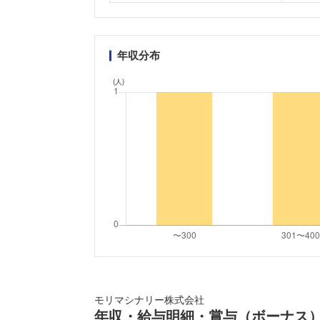
年収分布
(人)
モリマシナリー株式会社
年収・給与明細・賞与（ボーナス