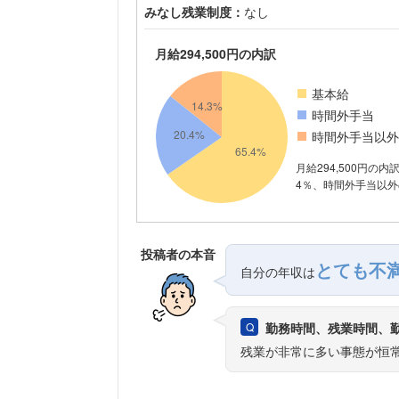
みなし残業制度：
なし
月給294,500円の内訳
基本給
時間外手当
時間外手当以外
月給294,500円の内
4％、時間外手当以外の
投稿者の本音
とても不
自分の年収は
勤務時間、残業時間、
残業が非常に多い事態が恒