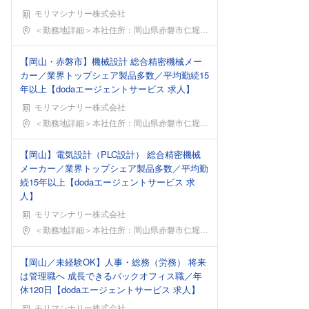
モリマシナリー株式会社
勤務地
＜勤務地詳細＞本社住所：岡山県赤磐市仁堀東1383
【岡山・赤磐市】機械設計 総合精密機械メー
カー／業界トップシェア製品多数／平均勤続15
年以上【dodaエージェントサービス 求人】
モリマシナリー株式会社
勤務地
＜勤務地詳細＞本社住所：岡山県赤磐市仁堀東1383
【岡山】電気設計（PLC設計） 総合精密機械
メーカー／業界トップシェア製品多数／平均勤
続15年以上【dodaエージェントサービス 求
人】
モリマシナリー株式会社
勤務地
＜勤務地詳細＞本社住所：岡山県赤磐市仁堀東1383
【岡山／未経験OK】人事・総務（労務） 将来
は管理職へ 成長できるバックオフィス職／年
休120日【dodaエージェントサービス 求人】
モリマシナリー株式会社