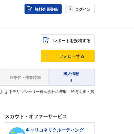
無料会員登録
ログイン
レポートを投稿する
フォローする
求人情報
残業代・残業時間
8
員によるモリマシナリー株式会社の年収・給与明細・賞
スカウト・オファーサービス
キャリコネリクルーティング