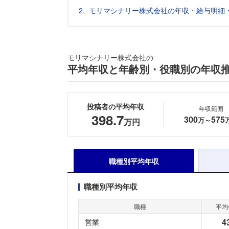
モリマシナリー株式会社の年収・給与明細
モリマシナリー株式会社の
平均年収と年齢別・役職別の年収
投稿者の平均年収
年収範囲
398.7
300
575
万～
万円
職種別平均年収
職種別平均年収
職種
平均
4
営業