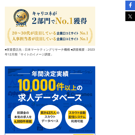
■実査委託先：日本マーケティングリサーチ機構 ■調査概要：2023
年12月期「サイトのイメージ調査」