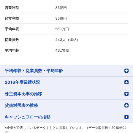
営業利益
35億円
経常利益
35億円
平均年収
560万円
従業員数
443人（連結）
平均年齢
43.70歳
平均年収・従業員数・平均年齢
2016年度業績状況
株主資本比率の推移
貸借対照表の推移
キャッシュフローの推移
※企業が公表しているデータをもとに掲載しています。（データ取得日：2018年04
月）