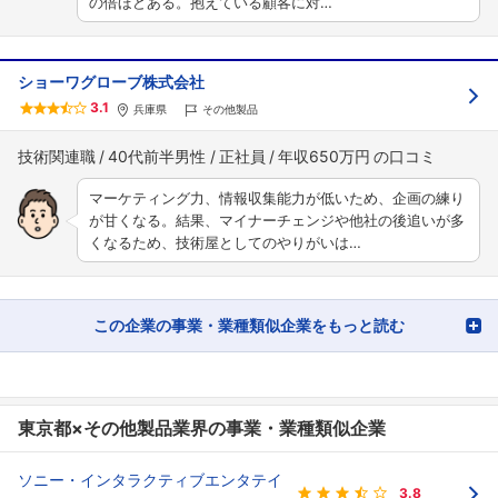
の倍ほどある。抱えている顧客に対…
ショーワグローブ株式会社
3.1
兵庫県
その他製品
技術関連職
40代前半男性
正社員
年収650万円
マーケティング力、情報収集能力が低いため、企画の練り
が甘くなる。結果、マイナーチェンジや他社の後追いが多
くなるため、技術屋としてのやりがいは…
この企業の事業・業種類似企業をもっと読む
東京都×その他製品業界の事業・業種類似企業
ソニー・インタラクティブエンタテイ
3.8