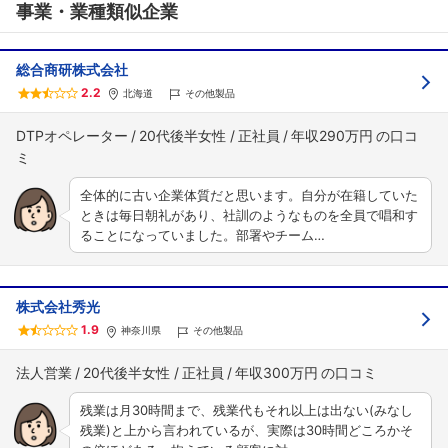
事業・業種類似企業
総合商研株式会社
2.2
北海道
その他製品
DTPオペレーター
20代後半女性
正社員
年収290万円
全体的に古い企業体質だと思います。自分が在籍していた
ときは毎日朝礼があり、社訓のようなものを全員で唱和す
ることになっていました。部署やチーム…
株式会社秀光
1.9
神奈川県
その他製品
法人営業
20代後半女性
正社員
年収300万円
残業は月30時間まで、残業代もそれ以上は出ない(みなし
残業)と上から言われているが、実際は30時間どころかそ