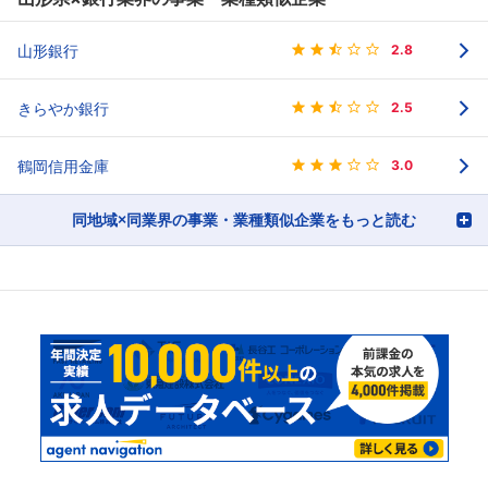
山形銀行
2.8
きらやか銀行
2.5
鶴岡信用金庫
3.0
同地域×同業界の事業・業種類似企業をもっと読む