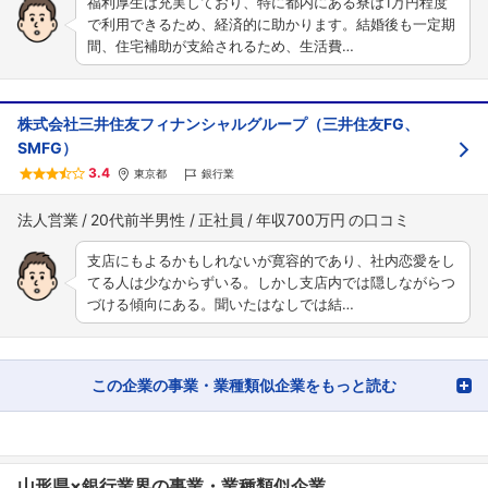
福利厚生は充実しており、特に都内にある寮は1万円程度
で利用できるため、経済的に助かります。結婚後も一定期
間、住宅補助が支給されるため、生活費…
株式会社三井住友フィナンシャルグループ（三井住友FG、
SMFG）
3.4
東京都
銀行業
法人営業
20代前半男性
正社員
年収700万円
支店にもよるかもしれないが寛容的であり、社内恋愛をし
てる人は少なからずいる。しかし支店内では隠しながらつ
づける傾向にある。聞いたはなしでは結…
この企業の事業・業種類似企業をもっと読む
山形県×銀行業界の事業・業種類似企業