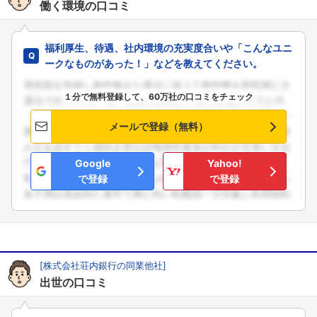
働く環境の口コミ
福利厚生、待遇、社内環境の充実度合いや「こんなユニ
ークなものがあった！」などを教えてください。
１分で無料登録して、60万社の口コミをチェック
メールで登録（無料）
Google
Yahoo!
で登録
で登録
[株式会社荘内銀行の同業他社]
出世の口コミ