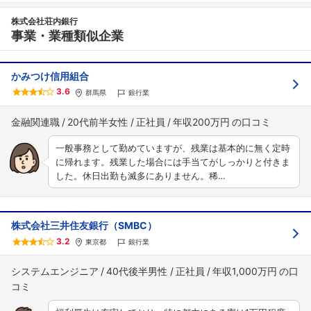
株式会社荘内銀行
事業・業種類似企業
かみつけ信用組合
3.6
群馬県
銀行業
金融関連職
20代前半女性
正社員
年収200万円
一般事務として勤めていますが、残業は基本的に無く定時
に帰れます。残業した場合には手当てがしっかりと付きま
した。休日出勤も滅多にありません。稀…
株式会社三井住友銀行（SMBC）
3.2
東京都
銀行業
システムエンジニア
40代後半男性
正社員
年収1,000万円