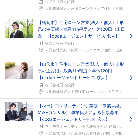
株式会社荘内銀行
＜勤務地詳細＞宮城ローンスクエア住所：宮城県仙台市...
【鶴岡市】住宅ローン営業(法人・個人) 山形
県の主要銀／残業11h程度／年休120日（土日
祝） 【dodaエージェントサービス 求人】
株式会社荘内銀行
＜勤務地詳細＞鶴岡ローンスクエア住所：山形県鶴岡市...
【山形市】住宅ローン営業(法人・個人) 山形
県の主要銀／残業11h程度／年休120日
【dodaエージェントサービス 求人】
株式会社荘内銀行
＜勤務地詳細＞山形住宅ローンスクエア住所：山形県山...
【秋田】コンサルティング業務（事業承継、
M＆Aコンサル） 事業拡大による新規募集
【dodaエージェントサービス 求人】
フィデアホールディングス株式会社(荘内銀行・北都銀行)
＜勤務地詳細＞北都銀行営業推進部住所：秋田県秋田市...