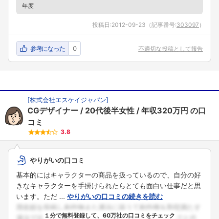
年度
投稿日:
2012-09-23
（記事番号:
303097
）
参考になった
0
不適切な投稿として報告
[
株式会社エスケイジャパン
]
CGデザイナー
20代後半女性
年収320万円
の口
コミ
3.8
やりがいの口コミ
基本的にはキャラクターの商品を扱っているので、自分の好
きなキャラクターを手掛けられたらとても面白い仕事だと思
います。ただ ...
やりがいの口コミの続きを読む
１分で無料登録して、60万社の口コミをチェック