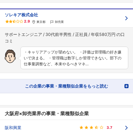
ソレキア株式会社
2.9
東京都
卸売業
サポートエンジニア
30代前半男性
正社員
年収580万円
・キャリアアップが望めない。 ・評価は管理職の好き嫌
いで決まる。 ・管理職は数字しか管理できない。部下の
仕事量調整など、本来やるべきマネ…
この企業の事業・業種類似企業をもっと読む
大阪府×卸売業界の事業・業種類似企業
阪和興業
3.7