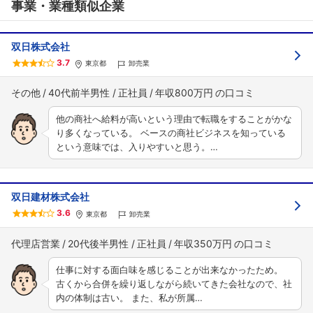
事業・業種類似企業
双日株式会社
3.7
東京都
卸売業
その他
40代前半男性
正社員
年収800万円
他の商社へ給料が高いという理由で転職をすることがかな
り多くなっている。 ベースの商社ビジネスを知っている
という意味では、入りやすいと思う。…
双日建材株式会社
3.6
東京都
卸売業
代理店営業
20代後半男性
正社員
年収350万円
仕事に対する面白味を感じることが出来なかったため。
古くから合併を繰り返しながら続いてきた会社なので、社
内の体制は古い。 また、私が所属…