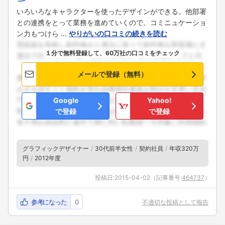
いろいろなキャラクターを使ったデザインができる。他部署
との連携をとって業務を進めていくので、コミニュケーショ
ン力もつけら ...
やりがいの口コミの続きを読む
１分で無料登録して、60万社の口コミをチェック
メールで登録（無料）
Google
Yahoo!
で登録
で登録
グラフィックデザイナー
30代前半女性
契約社員
年収320万
円
2012年度
投稿日:
2015-04-02
（記事番号:
464737
）
参考になった
0
不適切な投稿として報告