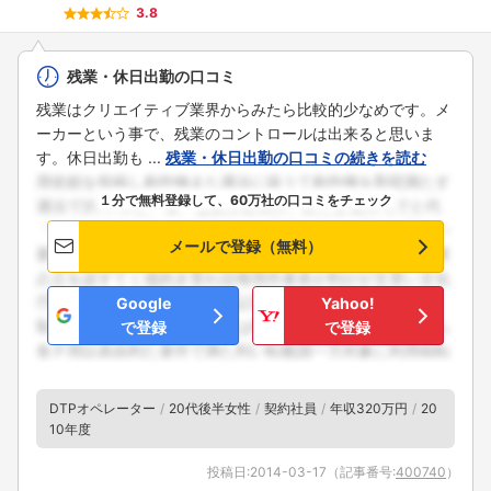
3.8
残業・休日出勤の口コミ
残業はクリエイティブ業界からみたら比較的少なめです。メ
ーカーという事で、残業のコントロールは出来ると思いま
す。休日出勤も ...
残業・休日出勤の口コミの続きを読む
１分で無料登録して、60万社の口コミをチェック
メールで登録（無料）
Google
Yahoo!
で登録
で登録
DTPオペレーター
20代後半女性
契約社員
年収320万円
20
10年度
投稿日:
2014-03-17
（記事番号:
400740
）