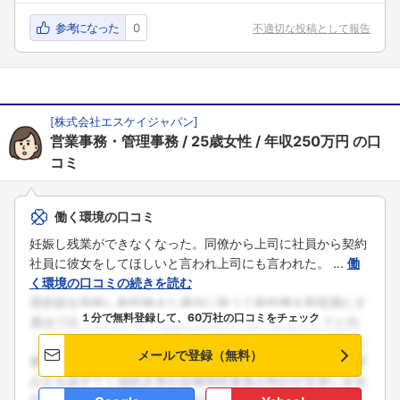
参考になった
0
不適切な投稿として報告
[
株式会社エスケイジャパン
]
営業事務・管理事務
25歳女性
年収250万円
の口
コミ
フォローしました
働く環境の口コミ
こちらの企業もフォローしませんか？
妊娠し残業ができなくなった。同僚から上司に社員から契約
社員に彼女をしてほしいと言われ上司にも言われた。 ...
働
く環境の口コミの続きを読む
１分で無料登録して、60万社の口コミをチェック
メールで登録（無料）