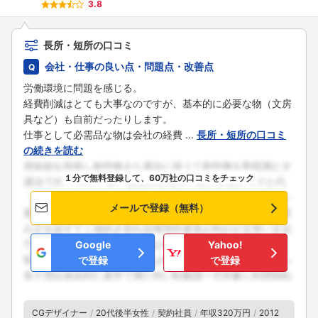
3.8
長所・短所の口コミ
会社・仕事の良い点・問題点・改善点
労働環境に問題を感じる。
経費削減はとても大事なのですが、基本的に必要な物（文房
具など）も自前だったりします。
仕事として必需品な物は会社の経費 ...
長所・短所の口コミ
の続きを読む
１分で無料登録して、60万社の口コミをチェック
メールで登録（無料）
Google
Yahoo!
で登録
で登録
CGデザイナー
20代後半女性
契約社員
年収320万円
2012