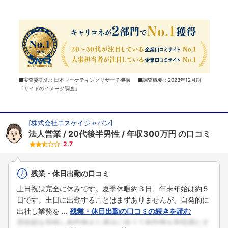
■実査委託先：日本マーケティングリサーチ機構 ■調査概要：2023年12月期
「サイトのイメージ調査」
[
株式会社エスケイジャパン
]
法人営業
20代後半男性
年収300万円
の口コミ
2.7
残業・休日出勤の口コミ
土日祝は完全に休みです。夏季休暇約３日、年末年始は約５
日です。土日に出勤することはまずありませんが、自発的に
出社し業務を ...
残業・休日出勤の口コミの続きを読む