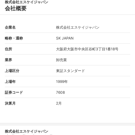
株式会社エスケイジャパン
会社概要
企業名
株式会社エスケイジャパン
略称・通称
SK JAPAN
住所
大阪府大阪市中央区谷町3丁目1番18号
業界
卸売業
上場区分
東証スタンダード
上場年
1999年
証券コード
7608
決算月
2月
株式会社エスケイジャパン