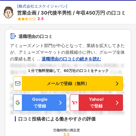
[
株式会社エスケイジャパン
]
営業企画
30代後半男性
年収450万円
の口コミ
2.5
退職理由の口コミ
アミューズメント部門が中心となって、業績を拡大してきた
が、アミューズマーケットの規模縮小に伴い、グループ全体
の業績も悪く ...
退職理由の口コミの続きを読む
１分で無料登録して、60万社の口コミをチェック
メールで登録（無料）
Google
Yahoo!
で登録
で登録
口コミ投稿者による働きやすさの評価