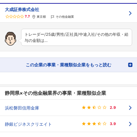
大成証券株式会社
?.?
東京都
その他金融業
トレーダー/25歳/男性/正社員/中途入社/その他の年収・給
与の金額は…
この企業の事業・業種類似企業をもっと読む
静岡県×その他金融業界の事業・業種類似企業
浜松磐田信用金庫
2.9
静銀ビジネスクリエイト
3.9