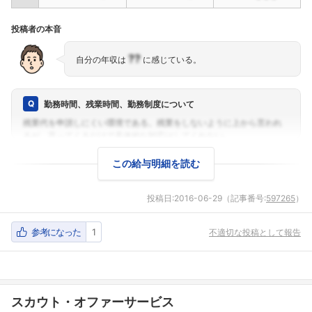
投稿者の本音
??
自分の年収は
に感じている。
勤務時間、残業時間、勤務制度について
この給与明細を読む
投稿日:
2016-06-29
（記事番号:
597265
）
参考になった
1
不適切な投稿として報告
スカウト・オファーサービス