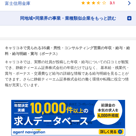
富士信用金庫
3.1
同地域×同業界の事業・業種類似企業をもっと読む
キャリコネで見られる35歳・男性・コンサルティング営業の年収・給与・給
料・給与明細・賞与（ボーナス）
キャリコネでは、実際の社員が投稿した年収・給与についての口コミが観覧
でき、静銀ティーエム証券株式会社の年収だけではなく、 基本給・残業代・
賞与・ボーナス・交通費など給与の詳細な情報である給与明細を見ることが
できます。さらに静銀ティーエム証券株式会社の働く環境や転職に役立つ情
報が充実しています。