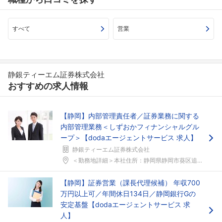
すべて
営業
静銀ティーエム証券株式会社
おすすめの求人情報
【静岡】内部管理責任者／証券業務に関する
内部管理業務＜しずおかフィナンシャルグル
ープ＞【dodaエージェントサービス 求人】
静銀ティーエム証券株式会社
＜勤務地詳細＞本社住所：静岡県静岡市葵区追手町1-...
【静岡】証券営業（課長代理候補） 年収700
フォローしました
万円以上可／年間休日134日／静岡銀行Gの
安定基盤【dodaエージェントサービス 求
こちらの企業もフォローしませんか？
人】