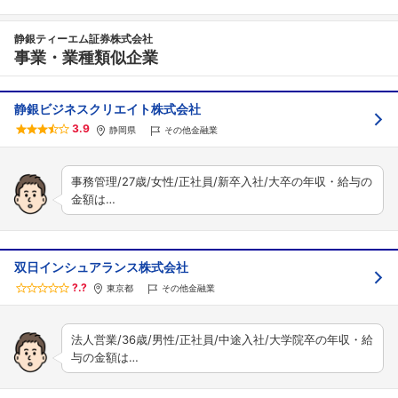
静銀ティーエム証券株式会社
事業・業種類似企業
静銀ビジネスクリエイト株式会社
3.9
静岡県
その他金融業
事務管理/27歳/女性/正社員/新卒入社/大卒の年収・給与の
金額は…
双日インシュアランス株式会社
?.?
東京都
その他金融業
法人営業/36歳/男性/正社員/中途入社/大学院卒の年収・給
与の金額は…