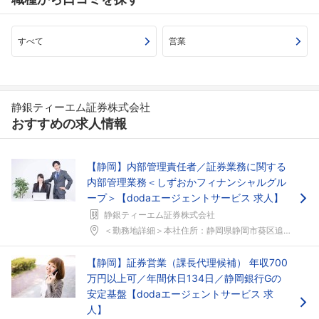
すべて
営業
静銀ティーエム証券株式会社
おすすめの求人情報
【静岡】内部管理責任者／証券業務に関する
内部管理業務＜しずおかフィナンシャルグル
ープ＞【dodaエージェントサービス 求人】
静銀ティーエム証券株式会社
＜勤務地詳細＞本社住所：静岡県静岡市葵区追手町1-...
【静岡】証券営業（課長代理候補） 年収700
フォローしました
万円以上可／年間休日134日／静岡銀行Gの
安定基盤【dodaエージェントサービス 求
こちらの企業もフォローしませんか？
人】