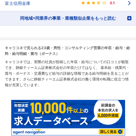
富士信用金庫
3.1
同地域×同業界の事業・業種類似企業をもっと読む
キャリコネで見られる23歳・男性・コンサルティング営業の年収・給与・給
料・給与明細・賞与（ボーナス）
キャリコネでは、実際の社員が投稿した年収・給与についての口コミが観覧
でき、静銀ティーエム証券株式会社の年収だけではなく、 基本給・残業代・
賞与・ボーナス・交通費など給与の詳細な情報である給与明細を見ることが
できます。さらに静銀ティーエム証券株式会社の働く環境や転職に役立つ情
報が充実しています。