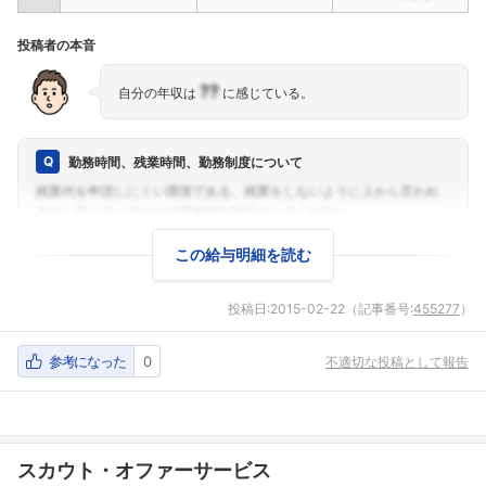
投稿者の本音
??
自分の年収は
に感じている。
勤務時間、残業時間、勤務制度について
この給与明細を読む
投稿日:
2015-02-22
（記事番号:
455277
）
参考になった
0
不適切な投稿として報告
スカウト・オファーサービス