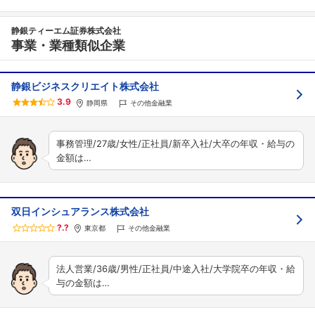
静銀ティーエム証券株式会社
事業・業種類似企業
静銀ビジネスクリエイト株式会社
3.9
静岡県
その他金融業
事務管理/27歳/女性/正社員/新卒入社/大卒の年収・給与の
金額は…
双日インシュアランス株式会社
?.?
東京都
その他金融業
法人営業/36歳/男性/正社員/中途入社/大学院卒の年収・給
与の金額は…