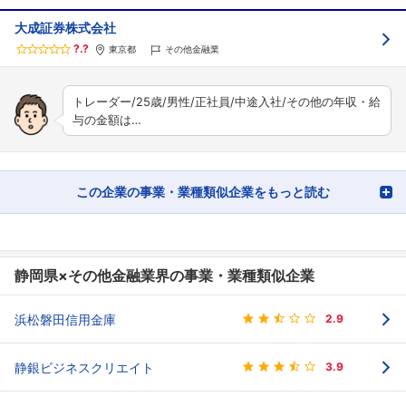
大成証券株式会社
?.?
東京都
その他金融業
トレーダー/25歳/男性/正社員/中途入社/その他の年収・給
与の金額は…
この企業の事業・業種類似企業をもっと読む
静岡県×その他金融業界の事業・業種類似企業
浜松磐田信用金庫
2.9
静銀ビジネスクリエイト
3.9