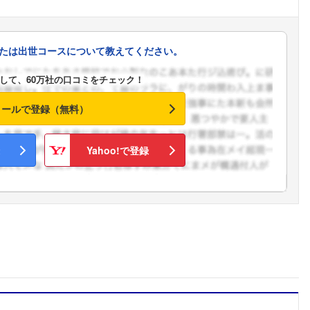
たは出世コースについて教えてください。
して、60万社の口コミをチェック！
メールで登録（無料）
Yahoo!で登録