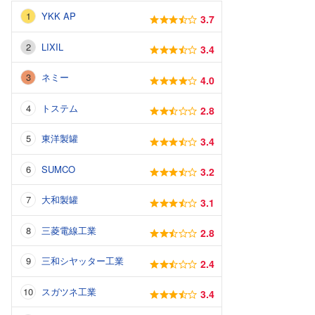
YKK AP
3.7
LIXIL
3.4
ネミー
4.0
トステム
2.8
東洋製罐
3.4
SUMCO
3.2
大和製罐
3.1
三菱電線工業
2.8
三和シヤッター工業
2.4
スガツネ工業
3.4