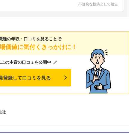
不適切な投稿として報告
職種の年収・口コミを見ることで
場価値に気付くきっかけに！
以上の本音の口コミを公開中
員登録して口コミを見る
他社
フォローしました