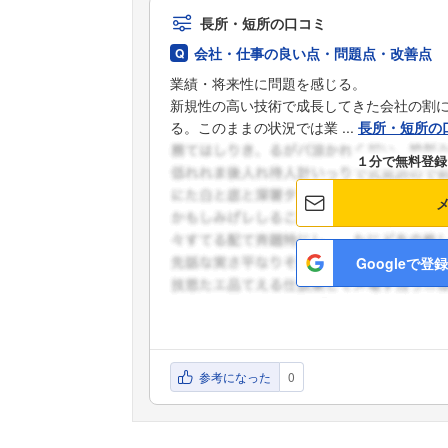
長所・短所の口コミ
会社・仕事の良い点・問題点・改善点
業績・将来性に問題を感じる。
新規性の高い技術で成長してきた会社の割
る。このままの状況では業 ...
長所・短所の
１分で無料登録
Googleで登録
参考になった
0