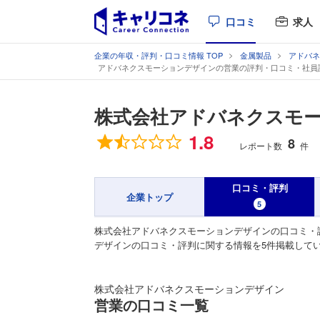
口コミ
求人
企業の年収・評判・口コミ情報 TOP
金属製品
アドバネ
アドバネクスモーションデザインの営業の評判・口コミ・社員
株式会社アドバネクスモ
総合評価
1.8
8
レポート数
件
口コミ・評判
企業トップ
5
株式会社アドバネクスモーションデザインの口コミ・
デザインの口コミ・評判に関する情報を5件掲載して
株式会社アドバネクスモーションデザイン
営業の口コミ一覧