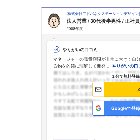
[
株式会社アドバネクスモーションデザイン
]
法人営業
30代後半男性
正社員
2008年度
やりがいの口コミ
マネージャーの裁量権限が非常に大きく自
る物を的確に理解して開発 ...
やりがいの口
１分で無料登録
Googleで登録