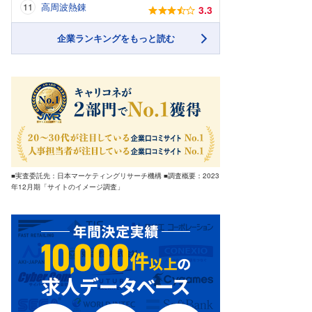
高周波熱錬
3.3
企業ランキングをもっと読む
■実査委託先：日本マーケティングリサーチ機構 ■調査概要：2023
年12月期「サイトのイメージ調査」