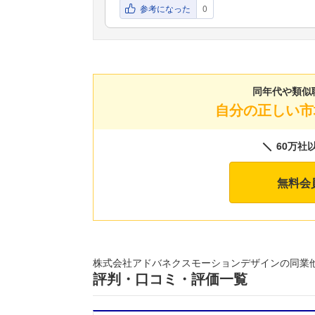
参考になった
0
同年代や類似
自分の正しい市
60万社
無料会
株式会社アドバネクスモーションデザインの同業
評判・口コミ・評価一覧