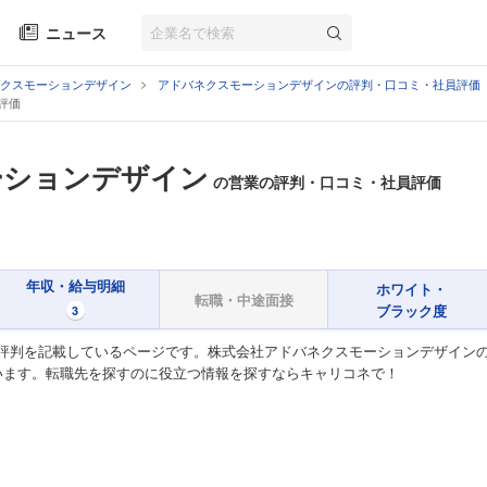
ニュース
クスモーションデザイン
アドバネクスモーションデザインの評判・口コミ・社員評価
評価
ーションデザイン
の営業の評判・口コミ・社員評価
年収・給与明細
ホワイト・
転職・中途面接
ブラック度
3
評判を記載しているページです。株式会社アドバネクスモーションデザイン
います。転職先を探すのに役立つ情報を探すならキャリコネで！