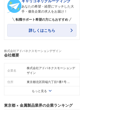
キャリコネリクルーティング
あなたの希望・経歴にマッチした大
手・優良企業の求人をお届け！
転職サポート希望の方にもおすすめ
詳しくはこちら
株式会社アドバネクスモーションデザイン
会社概要
株式会社アドバネクスモーションデ
企業名
ザイン
住所
東京都北区田端六丁目1番1号 ...
もっと見る
東京都
×
金属製品業界
の企業ランキング