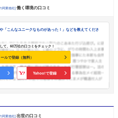
こちらの企業もフォローしませんか？
働く環境
の口コミ
の同業他社]
や「こんなユニークなものがあった！」などを教えてくださ
して、60万社の口コミをチェック！
メールで登録（無料）
Yahoo!で登録
出世
の口コミ
の同業他社]