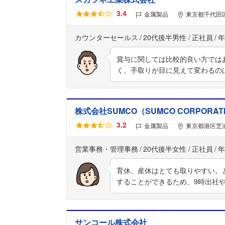
3.4
金属製品
東京都千代田区
カウンターセールス
20代後半男性
正社員
年
賞与に関しては比較的良い方では
く、手取りが目に見えて変わるの
株式会社SUMCO（SUMCO CORPORAT
3.2
金属製品
東京都港区芝浦
営業事務・管理事務
20代後半女性
正社員
年
育休、産休はとても取りやすい。
することができるため、9時出社や
サンコール株式会社