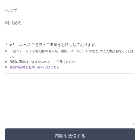
ヘルプ
利用規約
キャリコネへのご意見・ご要望をお待ちしております。
下記フォームには個人情報(個人名、住所、メールアドレスなど)のご入力はお控えくださ
い。
個別に返信はできませんので、ご了承ください。
返信の必要なお問い合わせはこちら
内容を送信する