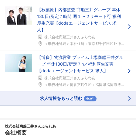
【秋葉原】内部監査 商船三井グループ 年休
130日/所定７時間 週１〜２リモート可 福利
厚生充実【dodaエージェントサービス 求
人】
株式会社商船三井さんふらわあ
＜勤務地詳細＞本社住所：東京都千代田区外神田1-1...
【博多】物流営業 プライム上場商船三井グル
ープ 年休130日/所定７h／福利厚生充実
【dodaエージェントサービス 求人】
株式会社商船三井さんふらわあ
＜勤務地詳細＞博多支店住所：福岡県福岡市博多区下川...
求人情報をもっと読む
全2件
株式会社商船三井さんふらわあ
会社概要