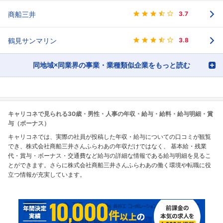
商船三井
3.7
鶴見サンマリン
3.8
同地域×同業界の事業・業種類似企業をもっと読む
キャリコネで見られる30歳・男性・人事の年収・給与・給料・給与明細・賞
与（ボーナス）
キャリコネでは、実際の社員が投稿した年収・給与についての口コミが観覧
でき、株式会社商船三井さんふらわあの年収だけではなく、 基本給・残業
代・賞与・ボーナス・交通費など給与の詳細な情報である給与明細を見るこ
とができます。さらに株式会社商船三井さんふらわあの働く環境や転職に役
立つ情報が充実しています。