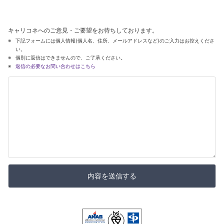
キャリコネへのご意見・ご要望をお待ちしております。
下記フォームには個人情報(個人名、住所、メールアドレスなど)のご入力はお控えくださ
い。
個別に返信はできませんので、ご了承ください。
返信の必要なお問い合わせはこちら
内容を送信する