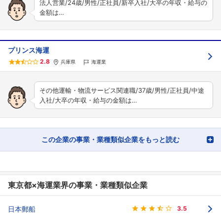
法人営業/24歳/男性/正社員/新卒入社/大卒の年収・給与の
金額は…
プリンス海運
2.8
兵庫県
海運業
その他運輸・物流サービス関連職/37歳/男性/正社員/中途
入社/大卒の年収・給与の金額は…
この企業の事業・業種類似企業をもっと読む
東京都×海運業界の事業・業種類似企業
日本郵船
3.5