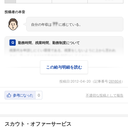
投稿者の本音
??
自分の年収は
に感じている。
勤務時間、残業時間、勤務制度について
この給与明細を読む
投稿日:
2012-04-20
（記事番号:
261604
）
参考になった
0
不適切な投稿として報告
スカウト・オファーサービス