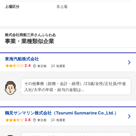
上場区分
非上場
株式会社商船三井さんふらわあ
事業・業種類似企業
東海汽船株式会社
2.4
東京都
海運業
その他事務（財務・会計・経理）/23歳/女性/正社員/中途
入社/大卒の年収・給与の金額は…
鶴見サンマリン株式会社（Tsurumi Sunmarine Co.,Ltd.）
3.8
東京都
海運業