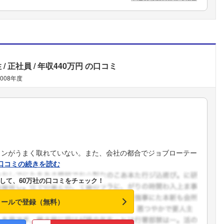
性
正社員
年収440万円
の口コミ
2008年度
ョンがうまく取れていない。また、会社の都合でジョブローテー
口コミの続きを読む
して、60万社の口コミをチェック！
メールで登録（無料）