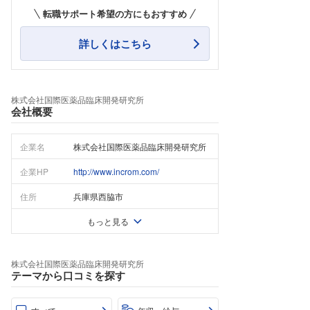
転職サポート希望の方にもおすすめ
詳しくはこちら
株式会社国際医薬品臨床開発研究所
会社概要
企業名
株式会社国際医薬品臨床開発研究所
企業HP
http://www.incrom.com/
住所
兵庫県西脇市
もっと見る
株式会社国際医薬品臨床開発研究所
テーマから口コミを探す