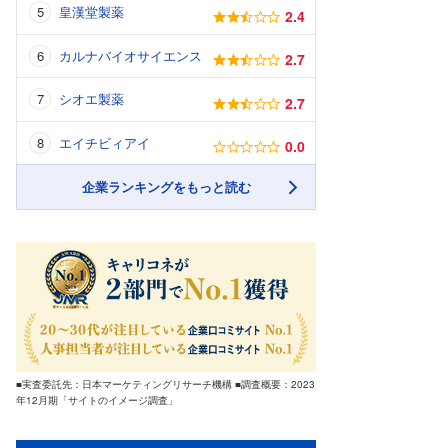
皇漢堂製薬
2.4
カルナバイオサイエンス
2.7
シオエ製薬
2.7
エイチビィアイ
0.0
企業ランキングをもっと読む
■実査委託先：日本マーケティングリサーチ機構 ■調査概要：2023
年12月期「サイトのイメージ調査」