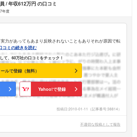
員
年収612万円
の口コミ
07年度
。実力があってもあまり反映されないこともありそれが原因で転
口コミの続きを読む
して、60万社の口コミをチェック！
メールで登録（無料）
Yahoo!で登録
投稿日:
2010-01-11
（記事番号:38814）
不適切な投稿として報告