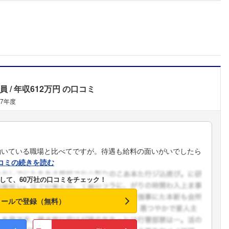
員
年収612万円
の口コミ
07年度
働いている職場と比べてですが。待遇も給料の面いがいでしたら
コミの続きを読む
して、60万社の口コミをチェック！
メールで登録（無料）