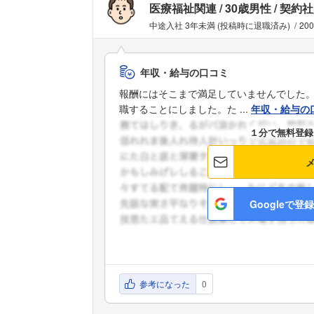
医療福祉関連
30歳男性
契約社
中途入社 3年未満 (投稿時に退職済み)
20
年収・給与の口コミ
報酬にはそこまで満足していませんでした
職することにしました。た ...
年収・給与の
１分で無料登録
Googleで登録
参考になった
0