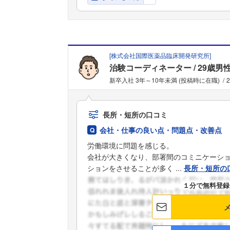
[
株式会社国際医薬品臨床開発研究所
]
治験コーディネーター
29歳男
新卒入社 3年～10年未満 (投稿時に在職)
長所・短所の口コミ
会社・仕事の良い点・問題点・改善点
労働環境に問題を感じる。
会社が大きくなり、部署間のコミニケーシ
ションをさせることが多く ...
長所・短所の
１分で無料登録