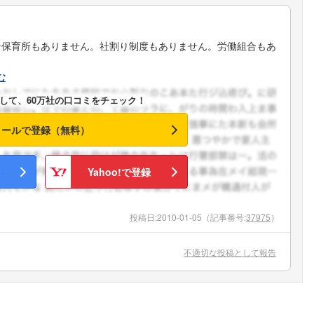
こちらの企業もフォローしませんか？
な保育所もありません。社割り制度もありません。労働組合もあ
む
して、60万社の口コミをチェック！
メールで登録（無料）
Yahoo!で登録
投稿日:
2010-01-05
（記事番号:
37975
）
不適切な投稿として報告