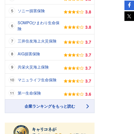
ソニー損害保険
3.8
SOMPOひまわり生命保
3.8
険
三井住友海上火災保険
3.7
AIG損害保険
3.7
共栄火災海上保険
3.7
マニュライフ生命保険
3.7
第一生命保険
3.6
企業ランキングをもっと読む