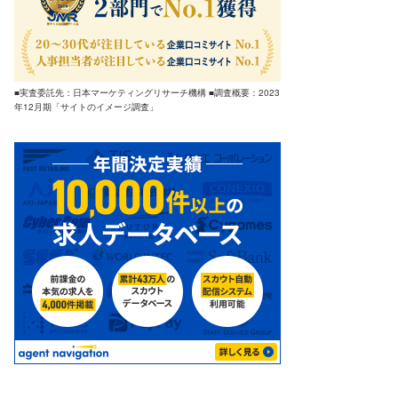
■実査委託先：日本マーケティングリサーチ機構 ■調査概要：2023
年12月期「サイトのイメージ調査」