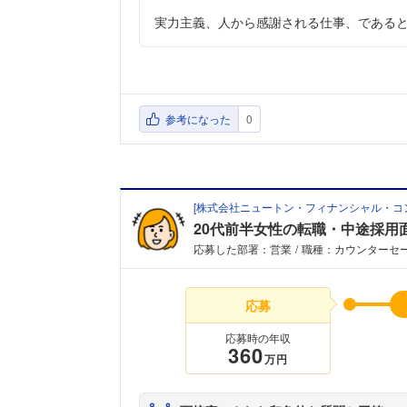
実力主義、人から感謝される仕事、である
参考になった
0
[
株式会社ニュートン・フィナンシャル・コ
20代前半女性の転職・中途採用
応募した部署：営業
職種：カウンターセ
応募
応募時の年収
360
万円