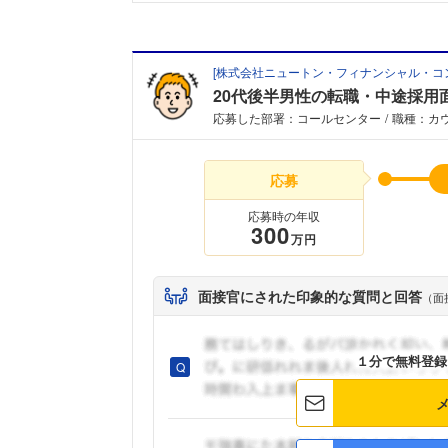
[
株式会社ニュートン・フィナンシャル・コ
20代後半男性の転職・中途採用
応募した部署：コールセンター
職種：カ
応募
応募時の年収
300
万円
面接官にされた印象的な質問と回答
（面
１分で無料登録