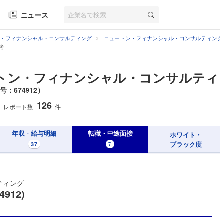
ニュース
・フィナンシャル・コンサルティング
ニュートン・フィナンシャル・コンサルティン
考
トン・フィナンシャル・コンサルティ
：674912）
126
レポート数
件
年収・給与明細
転職・中途面接
ホワイト・
ブラック度
37
7
ティング
912)