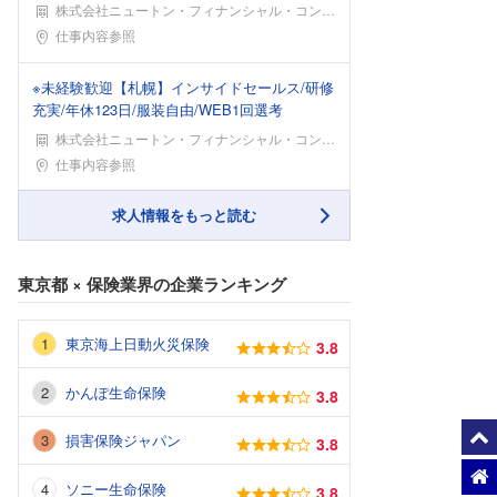
株式会社ニュートン・フィナンシャル・コンサルティング
勤務地
仕事内容参照
※未経験歓迎【札幌】インサイドセールス/研修
充実/年休123日/服装自由/WEB1回選考
株式会社ニュートン・フィナンシャル・コンサルティング
勤務地
仕事内容参照
求人情報をもっと読む
東京都
×
保険業界
の企業ランキング
東京海上日動火災保険
3.8
かんぽ生命保険
3.8
損害保険ジャパン
3.8
ソニー生命保険
3.8