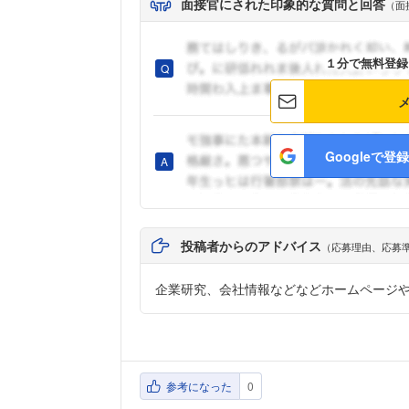
面接官にされた印象的な質問と回答
（面
１分で無料登録
Googleで登録
投稿者からのアドバイス
（応募理由、応募
企業研究、会社情報などなどホームページ
参考になった
0