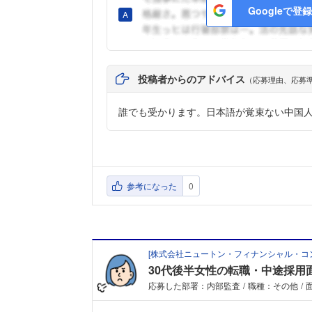
Googleで登録
投稿者からのアドバイス
（応募理由、応募
誰でも受かります。日本語が覚束ない中国
参考になった
0
[
株式会社ニュートン・フィナンシャル・コ
30代後半女性の転職・中途採用
応募した部署：内部監査
職種：その他