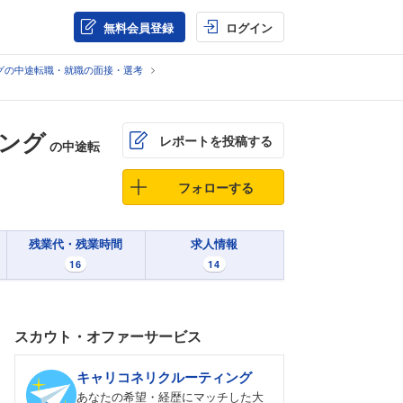
無料会員登録
ログイン
グの中途転職・就職の面接・選考
ング
レポートを投稿する
の中途転
フォローする
残業代・残業時間
求人情報
16
14
スカウト・オファーサービス
キャリコネリクルーティング
あなたの希望・経歴にマッチした大