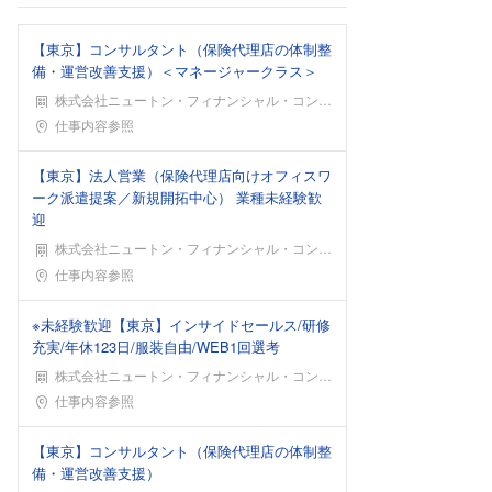
【東京】コンサルタント（保険代理店の体制整
備・運営改善支援）＜マネージャークラス＞
株式会社ニュートン・フィナンシャル・コンサルティング
勤務地
仕事内容参照
【東京】法人営業（保険代理店向けオフィスワ
ーク派遣提案／新規開拓中心） 業種未経験歓
迎
株式会社ニュートン・フィナンシャル・コンサルティング
勤務地
仕事内容参照
※未経験歓迎【東京】インサイドセールス/研修
充実/年休123日/服装自由/WEB1回選考
株式会社ニュートン・フィナンシャル・コンサルティング
勤務地
仕事内容参照
【東京】コンサルタント（保険代理店の体制整
備・運営改善支援）