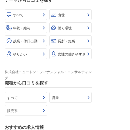
テーマから口コミを探す
すべて
出世
年収・給与
働く環境
残業・休日出勤
長所・短所
やりがい
女性の働きやすさ
株式会社ニュートン・フィナンシャル・コンサルティン
グ
職種から口コミを探す
すべて
営業
販売系
おすすめの求人情報