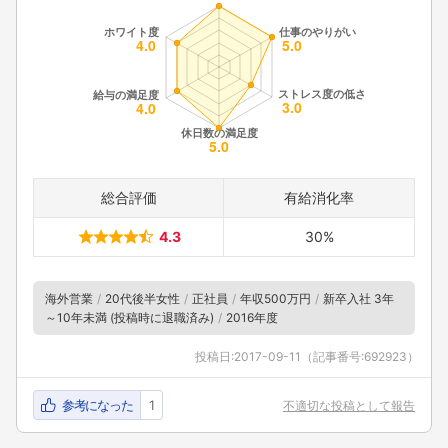
総合評価
有給消化率
4.3
30%
海外営業
20代後半女性
正社員
年収500万円
新卒入社 3年
～10年未満 (投稿時に退職済み)
2016年度
投稿日:
2017-09-11
（記事番号:692923）
参考になった
1
不適切な投稿として報告