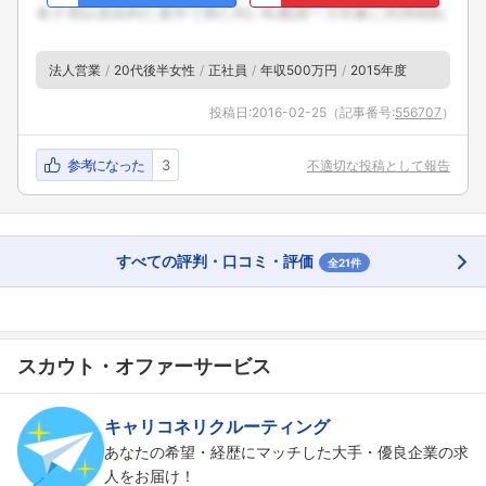
法人営業
20代後半女性
正社員
年収500万円
2015年度
投稿日:
2016-02-25
（記事番号:
556707
）
参考になった
3
不適切な投稿として報告
すべての評判・口コミ・評価
全21件
スカウト・オファーサービス
キャリコネリクルーティング
あなたの希望・経歴にマッチした大手・優良企業の求
人をお届け！