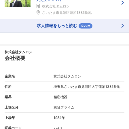
株式会社タムロン
さいたま市見沼区蓮沼1385番地
求人情報をもっと読む
全72件
株式会社タムロン
会社概要
企業名
株式会社タムロン
住所
埼玉県さいたま市見沼区大字蓮沼1385番地
業界
精密機器
上場区分
東証プライム
上場年
1984年
証券コード
7740