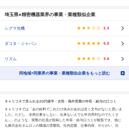
埼玉県×精密機器業界の事業・業種類似企業
シグマ光機
2.3
ダコタ・ジャパン
5.0
リズム
3.4
同地域×同業界の事業・業種類似企業をもっと読む
キャリコネで見られる20代後半・女性・海外営業の年収・給与の口コミ
キャリコネでは「あの給料でこれだけ休みがあれば全く文句がないと思いま
した。ただし、全然仕事をしない、出来ない人でも年功序列なのでたくさ
ん...」のような、実際の社員が投稿した年収・給与口コミが観覧でき、他に
も株式会社タムロンの職場の雰囲気、社内恋愛、仕事内容、やりがい、社