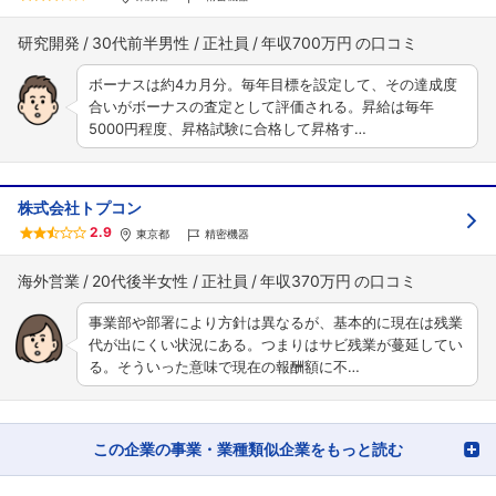
研究開発
30代前半男性
正社員
年収700万円
ボーナスは約4カ月分。毎年目標を設定して、その達成度
合いがボーナスの査定として評価される。昇給は毎年
5000円程度、昇格試験に合格して昇格す…
株式会社トプコン
2.9
東京都
精密機器
海外営業
20代後半女性
正社員
年収370万円
事業部や部署により方針は異なるが、基本的に現在は残業
代が出にくい状況にある。つまりはサビ残業が蔓延してい
る。そういった意味で現在の報酬額に不…
この企業の事業・業種類似企業をもっと読む