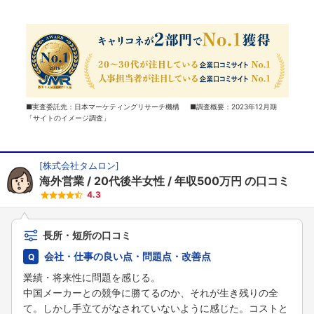
■実査委託先：日本マーケティングリサーチ機構 ■調査概要：2023年12月期
「サイトのイメージ調査」
[
株式会社タムロン
]
海外営業
20代後半女性
年収500万円
の口コミ
4.3
長所・短所の口コミ
会社・仕事の良い点・問題点・改善点
業績・将来性に問題を感じる。
中国メーカーとの競争に勝てるのか、それが生き残りの全
て。しかし手立てがなされていないように感じた。コストと