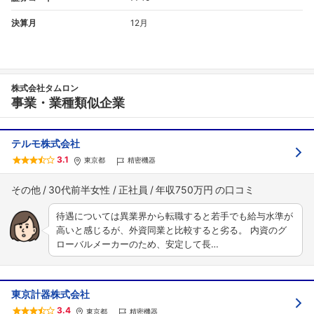
決算月
12月
株式会社タムロン
事業・業種類似企業
テルモ株式会社
3.1
東京都
精密機器
その他
30代前半女性
正社員
年収750万円
待遇については異業界から転職すると若手でも給与水準が
高いと感じるが、外資同業と比較すると劣る。 内資のグ
ローバルメーカーのため、安定して長…
東京計器株式会社
3.4
東京都
精密機器